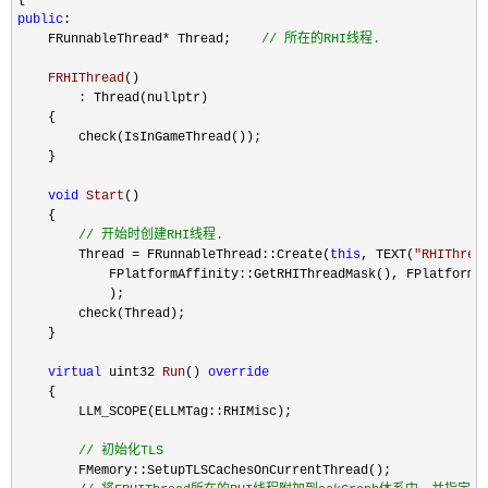
public
:

    FRunnableThread
* Thread;    
//
 所在的RHI线程.
    FRHIThread
()

        : Thread(nullptr)

    {

        check(IsInGameThread());

    }

void
 Start
()

    {

//
 开始时创建RHI线程.
        Thread = FRunnableThread::Create(
this
, TEXT(
"
RHIThrea
            FPlatformAffinity::GetRHIThreadMask(), FPlatformAf
            );

        check(Thread);

    }

virtual
 uint32 
Run
() 
override
    {

        LLM_SCOPE(ELLMTag::RHIMisc);

//
 初始化TLS
        FMemory::SetupTLSCachesOnCurrentThread();
