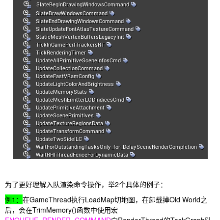
为了更好理解入队渲染命令操作，举2个具体的例子：
例1：
在GameThread执行LoadMap切地图，在卸载掉Old World之
后，会在TrimMemory()函数中使用宏
ENQUEUE_RENDER_COMMAND
向RenderThread的TaskGraph队