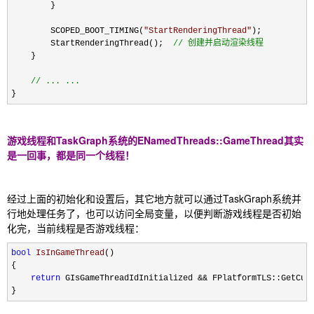
        }

        SCOPED_BOOT_TIMING(
"
StartRenderingThread
"
);

        StartRenderingThread();  
//
 创建并启动渲染线程
    }

//
 ... ...
}
游戏线程和TaskGraph系统的ENamedThreads::GameThread其实
是一回事，都是同一个线程！
经过上面的初始化和设置后，其它地方就可以通过TaskGraph系统并
行地处理任务了，也可以访问全局变量，以便判断游戏线程是否初始
化完，当前线程是否游戏线程：
bool
 IsInGameThread
()

{

return
 GIsGameThreadIdInitialized && FPlatformTLS::GetCur
}