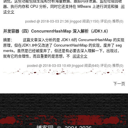
调优。这些功能包括生成和分析海量数据、跟踪内存泄漏、监控垃圾回收
器、执行内存和 CPU 分析，同时它还支持在 MBeans 上进行浏览和操
阅
读全文
posted @ 2018-03-03 21:36 jinggod
阅读(1150)
评论(0)
推荐(0)
并发容器（四）ConcurrentHashMap 深入解析（JDK1.6）
摘要： 这篇文章深入分析的是 JDK1.6的 ConcurrentHashMap 的实现
原理，但在JDK1.8中又改进了 ConcurrentHashMap 的实现，废弃了 seg
ments。虽然是已经被废弃了，但还是有必要去深入理解一下，出现过，
就有它的合理性，而且重要的是思想，不
阅读全文
posted @ 2018-03-03 10:49 jinggod
阅读(640)
评论(0)
推荐(0)
下一页