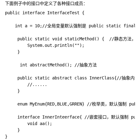
下面例子中的接口中定义了各种接口成员：
public interface InterfaceTest {

	int a = 10;//全局变量默认强制是 public static final

	 public static void staticMethod() {  //静态方法，JDK1.8下编译通过

		 System.out.println("");

	 }

	  int abstractMethod(); //抽象方法

	 public static abstract class InnerClass{//抽象内部类，默认强制 public static

		 //......

	 }

	 enum MyEnum{RED,BLUE,GRREN} //枚举类，默认强制 public static

	 interface InnerInteerface{ //嵌套接口，默认强制 public static

		 void aa();

	 }

}
