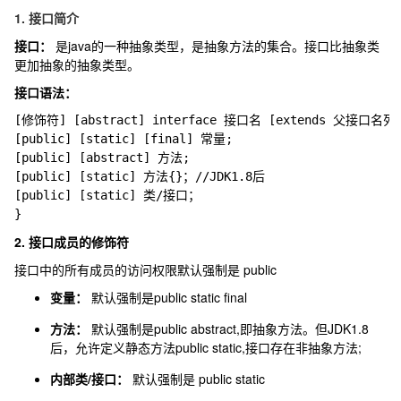
1. 接口简介
接口：
是java的一种抽象类型，是抽象方法的集合。接口比抽象类
更加抽象的抽象类型。
接口语法：
[修饰符] [abstract] interface 接口名 [extends 父接口名列表
[public] [static] [final] 常量;

[public] [abstract] 方法;

[public] [static] 方法{}；//JDK1.8后

[public] [static] 类/接口；

2. 接口成员的修饰符
接口中的所有成员的访问权限默认强制是
public
变量：
默认强制是
public static final
方法：
默认强制是
public abstract
,即抽象方法。但JDK1.8
后，允许定义静态方法
public static
,接口存在非抽象方法;
内部类/接口：
默认强制是
public static