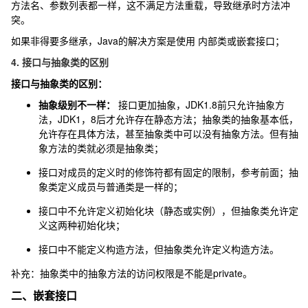
方法名、参数列表都一样，这不满足方法重载，导致继承时方法冲
突。
如果非得要多继承，Java的解决方案是使用 内部类或嵌套接口；
4. 接口与抽象类的区别
接口与抽象类的区别：
抽象级别不一样：
接口更加抽象，JDK1.8前只允许抽象方
法，JDK1，8后才允许存在静态方法；抽象类的抽象基本低，
允许存在具体方法，甚至抽象类中可以没有抽象方法。但有抽
象方法的类就必须是抽象类；
接口对成员的定义时的修饰符都有固定的限制，参考前面；抽
象类定义成员与普通类是一样的；
接口中不允许定义初始化块（静态或实例），但抽象类允许定
义这两种初始化块；
接口中不能定义构造方法，但抽象类允许定义构造方法。
补充：抽象类中的抽象方法的访问权限是不能是
private
。
二、嵌套接口