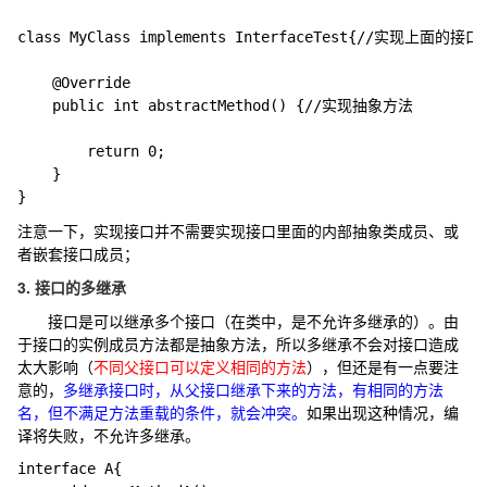
class MyClass implements InterfaceTest{//实现上面的接口

	@Override

	public int abstractMethod() {//实现抽象方法

		return 0;

	}

注意一下，实现接口并不需要实现接口里面的内部抽象类成员、或
者嵌套接口成员；
3. 接口的多继承
接口是可以继承多个接口（在类中，是不允许多继承的）。由
于接口的实例成员方法都是抽象方法，所以多继承不会对接口造成
太大影响（
不同父接口可以定义相同的方法
），但还是有一点要注
意的，
多继承接口时，从父接口继承下来的方法，有相同的方法
名，但不满足方法重载的条件，就会冲突。
如果出现这种情况，编
译将失败，不允许多继承。
interface A{
