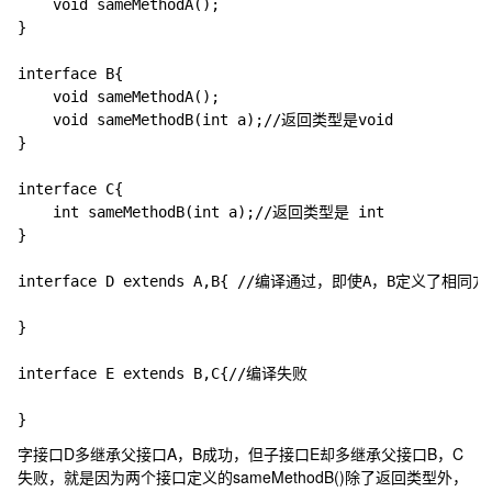
	void sameMethodA();

}

interface B{

	void sameMethodA();

	void sameMethodB(int a);//返回类型是void

}

interface C{

	int sameMethodB(int a);//返回类型是 int

}

interface D extends A,B{ //编译通过，即使A，B定义了相同方
}

interface E extends B,C{//编译失败

字接口D多继承父接口A，B成功，但子接口E却多继承父接口B，C
失败，就是因为两个接口定义的
sameMethodB()
除了返回类型外，