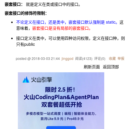
嵌套接口：
就是定义在类或接口中的接口。
嵌套接口的修饰符限制：
不论定义在接口，还是类中，嵌套接口默认强制是
static
。
这
意味着，
嵌套接口是没有局部的嵌套接口。
接口定义在类中，可以使用四种访问权限，定义在接口种，则
只有
public
posted @
2018-03-03 21:44
jinggod
阅读(
4123
) 评论(
0
)
收藏
举报
刷新页面
返回顶部