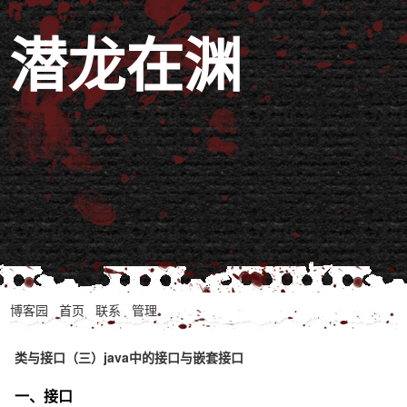
潜龙在渊
博客园
首页
联系
管理
类与接口（三）java中的接口与嵌套接口
一、接口