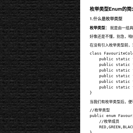
枚举类型Enum的简
1.什么是枚举类型
枚举类型：
就是由一组具
好像还是不懂，别急，咱
在没有引入枚举类型前，
class FavouriteCol
	public static final  int RED   = 1;

	public static final  int BLACK = 3;

	public static final  int GREEN = 2;

	public static final  int BLUE  = 4;

	public static final  int WHITE = 5;

	public static final  int BROWN = 6;

当我们有枚举类型后，便
//枚举类型

public enum Favour
    //枚举成员

	RED,GREEN,BLACK,BLUE,WHITE,BROWN
