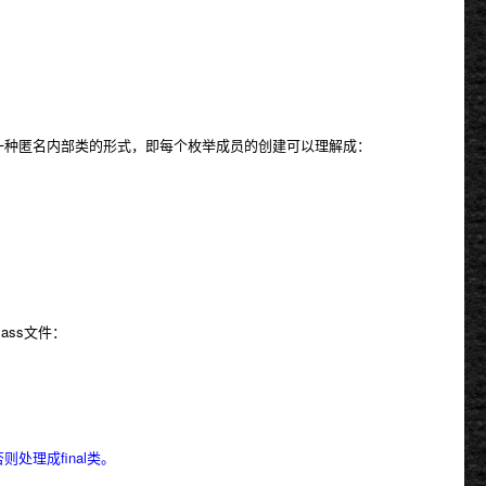
一种匿名内部类的形式，即每个枚举成员的创建可以理解成：
ss文件：
理成final类。