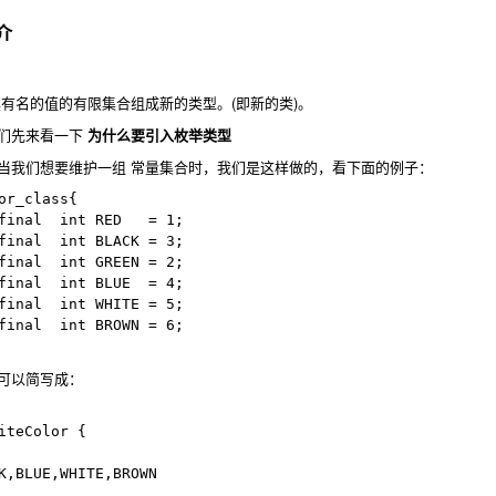
介
有名的值的有限集合组成新的类型。(即新的类)。
们先来看一下
为什么要引入枚举类型
当我们想要维护一组 常量集合时，我们是这样做的，看下面的例子：
or_class{

可以简写成：
iteColor {
