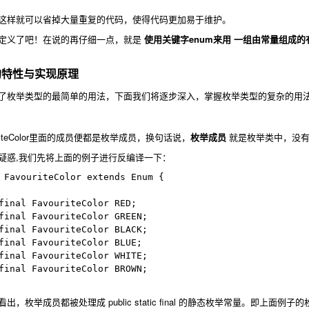
这样就可以省掉大量重复的代码，使得代码更加易于维护。
定义了吧！在说的再仔细一点，就是
使用关键字enum来用 一组由常量组成的有
的特性与实现原理
枚举类型的最简单的用法，下面我们将逐步深入，掌握枚举类型的复杂的用法
teColor里面的成员便都是枚举成员，换句话说，
枚举成员
就是枚举类中，没有
疑惑,我们先将上面的例子进行反编译一下：
 FavouriteColor extends Enum {

出，枚举成员都被处理成
public static final
的静态枚举常量。即上面例子的枚