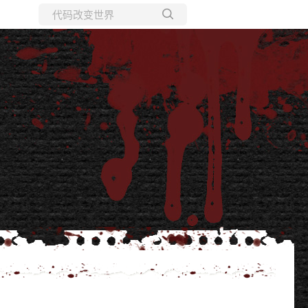
所有博客
当前博客