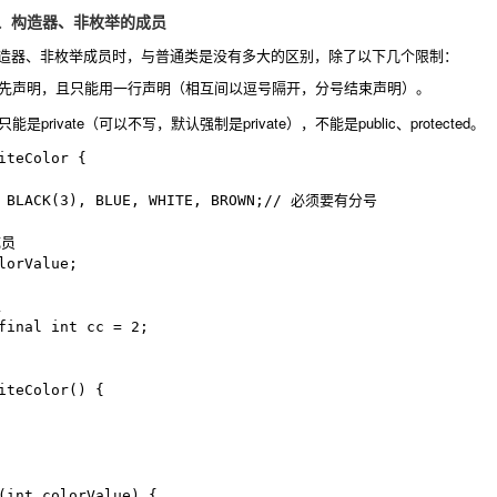
法、构造器、非枚举的成员
造器、非枚举成员时，与普通类是没有多大的区别，除了以下几个限制：
先声明，且只能用一行声明（相互间以逗号隔开，分号结束声明）。
private（可以不写，默认强制是private），不能是public、protected。
iteColor {
