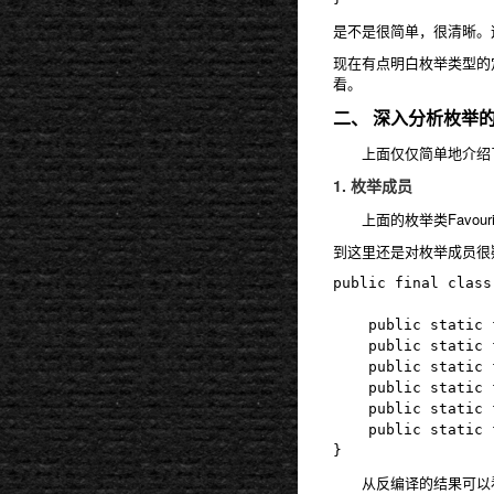
是不是很简单，很清晰。
现在有点明白枚举类型的
看。
二、 深入分析枚举
上面仅仅简单地介绍了
1. 枚举成员
上面的枚举类Favouri
到这里还是对枚举成员很
public final class
	public static final FavouriteColor RED;

	public static final FavouriteColor GREEN;

	public static final FavouriteColor BLACK;

	public static final FavouriteColor BLUE;

	public static final FavouriteColor WHITE;

	public static final FavouriteColor BROWN;

从反编译的结果可以看