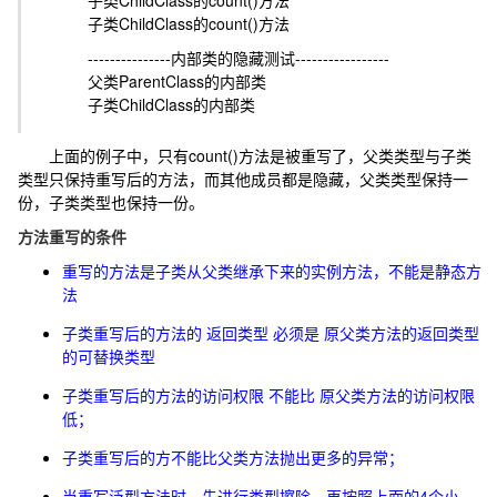
子类ChildClass的count()方法
子类ChildClass的count()方法
---------------内部类的隐藏测试-----------------
父类ParentClass的内部类
子类ChildClass的内部类
上面的例子中，只有
count()
方法是被重写了，父类类型与子类
类型只保持重写后的方法，而其他成员都是隐藏，父类类型保持一
份，子类类型也保持一份。
方法重写的条件
重写的方法是子类从父类继承下来的实例方法，不能是静态方
法
子类重写后的方法的 返回类型 必须是 原父类方法的返回类型
的可替换类型
子类重写后的方法的访问权限 不能比 原父类方法的访问权限
低；
子类重写后的方不能比父类方法抛出更多的异常；
当重写泛型方法时，先进行类型擦除。再按照上面的4个小