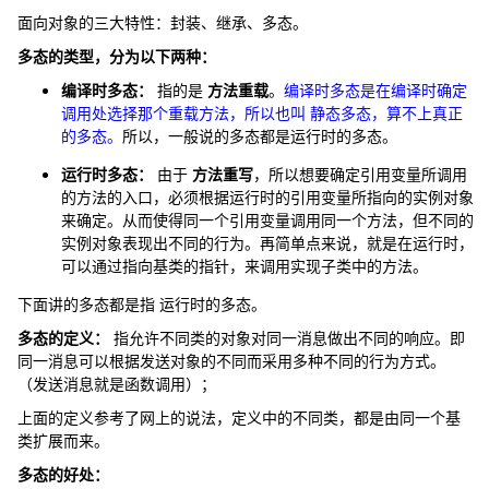
面向对象的三大特性：封装、继承、多态。
多态的类型，分为以下两种：
编译时多态：
指的是
方法重载
。
编译时多态是在编译时确定
调用处选择那个重载方法，所以也叫 静态多态，算不上真正
的多态。
所以，一般说的多态都是运行时的多态。
运行时多态：
由于
方法重写
，所以想要确定引用变量所调用
的方法的入口，必须根据运行时的引用变量所指向的实例对象
来确定。从而使得同一个引用变量调用同一个方法，但不同的
实例对象表现出不同的行为。再简单点来说，就是在运行时，
可以通过指向基类的指针，来调用实现子类中的方法。
下面讲的多态都是指 运行时的多态。
多态的定义：
指允许不同类的对象对同一消息做出不同的响应。即
同一消息可以根据发送对象的不同而采用多种不同的行为方式。
（发送消息就是函数调用）；
上面的定义参考了网上的说法，定义中的不同类，都是由同一个基
类扩展而来。
多态的好处：