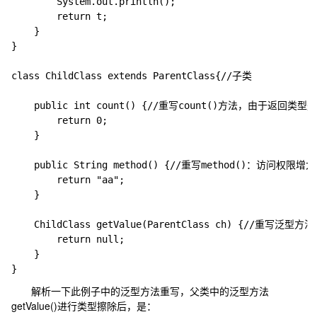
		System.out.println();

		return t;

	}

}

class ChildClass extends ParentClass{//子类

	public int count() {//重写count()方法，由于返回类型是基本类型，不能变，必须是一致

		return 0;

	}

	public String method() {//重写method()：访问权限增大，返回类型是Object的子类String

		return "aa";

	}

	ChildClass getValue(ParentClass ch) {//重写泛型方法getValue()

		return null;

	}

解析一下此例子中的泛型方法重写，父类中的泛型方法
getValue()
进行类型擦除后，是：