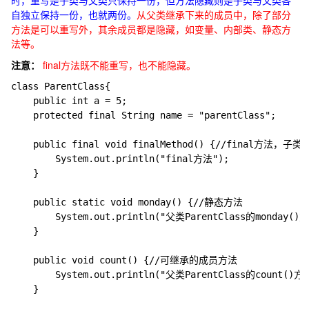
时，重写是子类与父类只保持一份，但方法隐藏则是子类与父类各
自独立保持一份，也就两份。
从父类继承下来的成员中，除了部分
方法是可以重写外，其余成员都是隐藏，如变量、内部类、静态方
法等。
注意：
final方法既不能重写，也不能隐藏。
class ParentClass{

	public int a = 5;

	protected final String name = "parentClass";

	public final void finalMethod() {//final方法，子类既不能重写，也不能隐藏

		System.out.println("final方法");

	}

	public static void monday() {//静态方法

		System.out.println("父类ParentClass的monday()方法");

	}

	public void count() {//可继承的成员方法

		System.out.println("父类ParentClass的count()方法");

	}
