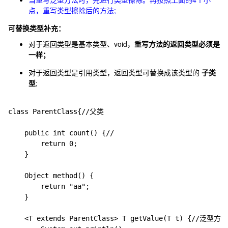
点，重写类型擦除后的方法;
可替换类型补充：
对于返回类型是基本类型、void，
重写方法的返回类型必须是
一样；
对于返回类型是引用类型，返回类型可替换成该类型的
子类
型
;
class ParentClass{//父类

	public int count() {//

		return 0;

	}

	Object method() {

		return "aa";

	}

	<T extends ParentClass> T getValue(T t) {//泛型方法
