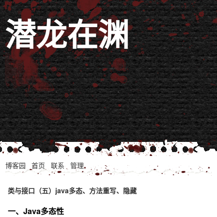
潜龙在渊
博客园
首页
联系
管理
类与接口（五）java多态、方法重写、隐藏
一、Java多态性