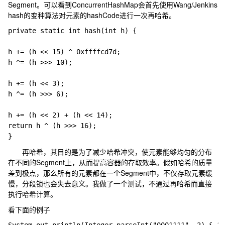
Segment。可以看到ConcurrentHashMap会首先使用Wang/Jenkins
hash的变种算法对元素的hashCode进行一次再哈希。
private static int hash(int h) {

h += (h << 15) ^ 0xffffcd7d;

h ^= (h >>> 10);

h += (h << 3);

h ^= (h >>> 6);

h += (h << 2) + (h << 14); 

return h ^ (h >>> 16);

再哈希，其目的是为了减少哈希冲突，使元素能够均匀的分布
在不同的Segment上，从而提高容器的存取效率。假如哈希的质量
差到极点，那么所有的元素都在一个Segment中，不仅存取元素缓
慢，分段锁也会失去意义。我做了一个测试，不通过再哈希而直接
执行哈希计算。
看下面的例子