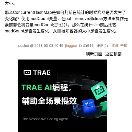
大小。
那么ConcurrentHashMap是如何判断在统计的时候容器是否发生了
变化呢？使用modCount变量，在put , remove和clean方法里操作元
素前都会将变量modCount进行加1，那么在统计size前后比较
modCount是否发生变化，从而得知容器的大小是否发生变化。
posted @
2018-03-03 10:49
jinggod
阅读(
641
) 评论(
0
)
收藏
举报
刷新页面
返回顶部