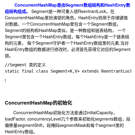
ConcurrentHashMap是由Segment数组结构和HashEntry数
组结构组成。
Segment是一种可重入锁ReentrantLock，在
ConcurrentHashMap里扮演锁的角色，HashEntry则用于存储键值
对数据。一个ConcurrentHashMap里包含一个Segment数组，
Segment的结构和HashMap类似，是一种数组和链表结构， 一个
Segment里包含一个HashEntry数组，每个HashEntry是一个链表结
构的元素， 每个Segment守护者一个HashEntry数组里的元素,当对
HashEntry数组的数据进行修改时，必须首先获得它对应的Segment
锁。
//Segment 类的定义

!
ConcurrentHashMap的初始化
ConcurrentHashMap初始化方法是通过initialCapacity，
loadFactor, concurrencyLevel几个参数来初始化segments数组，段
偏移量segmentShift，段掩码segmentMask和每个segment里的
HashEntry数组。