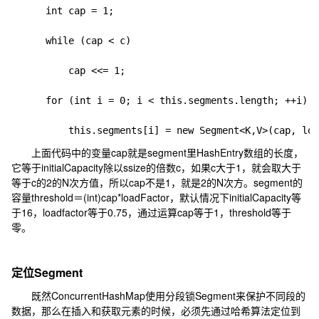
      int cap = 1;

      while (cap < c)

          cap <<= 1;

      for (int i = 0; i < this.segments.length; ++i)

上面代码中的变量cap就是segment里HashEntry数组的长度，
它等于initialCapacity除以ssize的倍数c，如果c大于1，就会取大于
等于c的2的N次方值，所以cap不是1，就是2的N次方。segment的
容量threshold＝(int)cap*loadFactor，默认情况下initialCapacity等
于16，loadfactor等于0.75，通过运算cap等于1，threshold等于
零。
定位Segment
既然ConcurrentHashMap使用分段锁Segment来保护不同段的
数据，那么在插入和获取元素的时候，必须先通过哈希算法定位到