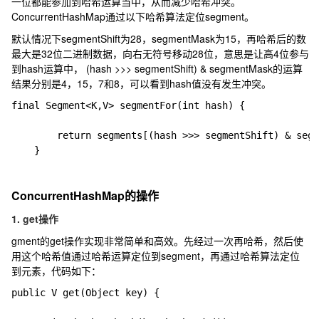
一位都能参加到哈希运算当中，从而减少哈希冲突。
ConcurrentHashMap通过以下哈希算法定位segment。
默认情况下segmentShift为28，segmentMask为15，再哈希后的数
最大是32位二进制数据，向右无符号移动28位，意思是让高4位参与
到hash运算中， (hash >>> segmentShift) & segmentMask的运算
结果分别是4，15，7和8，可以看到hash值没有发生冲突。
final Segment<K,V> segmentFor(int hash) {

        return segments[(hash >>> segmentShift) & segm
ConcurrentHashMap的操作
1. get操作
gment的get操作实现非常简单和高效。先经过一次再哈希，然后使
用这个哈希值通过哈希运算定位到segment，再通过哈希算法定位
到元素，代码如下：
public V get(Object key) {
