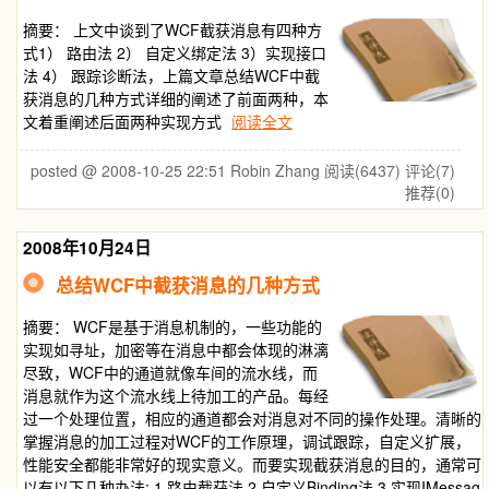
摘要：
上文中谈到了WCF截获消息有四种方
式1） 路由法 2） 自定义绑定法 3）实现接口
法 4） 跟踪诊断法，上篇文章总结WCF中截
获消息的几种方式详细的阐述了前面两种，本
文着重阐述后面两种实现方式
阅读全文
posted @ 2008-10-25 22:51 Robin Zhang
阅读(6437)
评论(7)
推荐(0)
2008年10月24日
总结WCF中截获消息的几种方式
摘要：
WCF是基于消息机制的，一些功能的
实现如寻址，加密等在消息中都会体现的淋漓
尽致，WCF中的通道就像车间的流水线，而
消息就作为这个流水线上待加工的产品。每经
过一个处理位置，相应的通道都会对消息对不同的操作处理。清晰的
掌握消息的加工过程对WCF的工作原理，调试跟踪，自定义扩展，
性能安全都能非常好的现实意义。而要实现截获消息的目的，通常可
以有以下几种办法: 1 路由截获法 2 自定义Binding法 3 实现IMessag