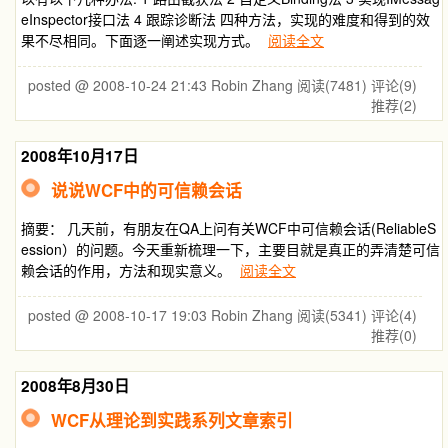
eInspector接口法 4 跟踪诊断法 四种方法，实现的难度和得到的效
果不尽相同。下面逐一阐述实现方式。
阅读全文
posted @ 2008-10-24 21:43 Robin Zhang
阅读(7481)
评论(9)
推荐(2)
2008年10月17日
说说WCF中的可信赖会话
摘要： 几天前，有朋友在QA上问有关WCF中可信赖会话(ReliableS
ession）的问题。今天重新梳理一下，主要目就是真正的弄清楚可信
赖会话的作用，方法和现实意义。
阅读全文
posted @ 2008-10-17 19:03 Robin Zhang
阅读(5341)
评论(4)
推荐(0)
2008年8月30日
WCF从理论到实践系列文章索引