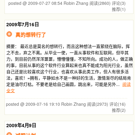
posted @ 2009-07-27 08:54 Robin Zhang
阅读(2860)
评论(3)
推荐(1)
2009年7月16日
真的想转行了
摘要： 最近总是莫名的想转行，而且这种想法一直萦绕在脑际，挥
之不去，弃之不离。从毕业一使，一直从事软件和互联网，但毕其
力，到目前仍然浑浑噩噩，懵懵懂懂，不知所向。成功的人，做正确
的事，目前从事的这个软件行业算起来也真不能成为阳光行业，虽然
自己还是比较喜欢这个行业，也喜欢从事此类工作，但人有很多活
法，喜欢！=拥有，平静如水不是一种好的生活，激情渐尽的结局肯
定是油尽灯枯。不要老是给自己画圆，跳出来，可能是另外...
阅读
全文
posted @ 2009-07-16 19:10 Robin Zhang
阅读(2973)
评论(16)
推荐(2)
2009年4月9日