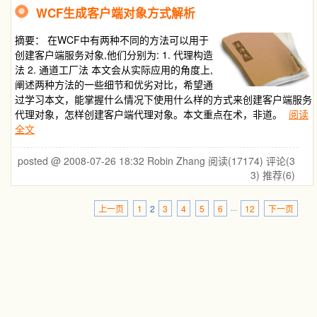
WCF生成客户端对象方式解析
摘要：
在WCF中有两种不同的方法可以用于
创建客户端服务对象,他们分别为: 1. 代理构造
法 2. 通道工厂法 本文会从实际应用的角度上,
阐述两种方法的一些细节和优劣对比，希望通
过学习本文，能掌握什么情况下使用什么样的方式来创建客户端服务
代理对象，怎样创建客户端代理对象。本文重点在术，非道。
阅读
全文
posted @ 2008-07-26 18:32 Robin Zhang
阅读(17174)
评论(3
3)
推荐(6)
上一页
1
2
3
4
5
6
···
12
下一页