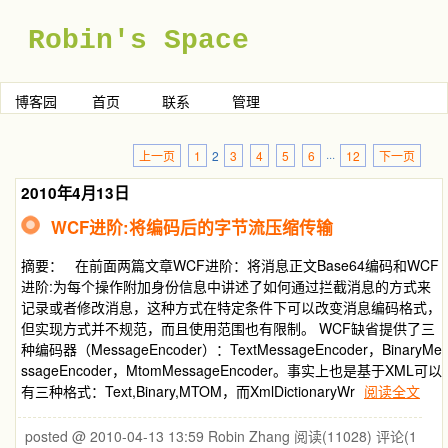
Robin's Space
博客园
首页
联系
管理
上一页
1
2
3
4
5
6
···
12
下一页
2010年4月13日
WCF进阶:将编码后的字节流压缩传输
摘要： 在前面两篇文章WCF进阶：将消息正文Base64编码和WCF
进阶:为每个操作附加身份信息中讲述了如何通过拦截消息的方式来
记录或者修改消息，这种方式在特定条件下可以改变消息编码格式，
但实现方式并不规范，而且使用范围也有限制。 WCF缺省提供了三
种编码器（MessageEncoder）：TextMessageEncoder，BinaryMe
ssageEncoder，MtomMessageEncoder。事实上也是基于XML可以
有三种格式：Text,Binary,MTOM，而XmlDictionaryWr
阅读全文
posted @ 2010-04-13 13:59 Robin Zhang
阅读(11028)
评论(1