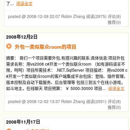
了...
阅读全文
posted @ 2008-12-09 22:07 Robin Zhang
阅读(2975)
评论(8)
推荐(0)
2008年12月2日
外包一类似联众room的项目
摘要： 哥们一个项目需要外包,有感兴趣的联系:具体信息:项目外包
需求名称：用vs2008 c#开发一个类似联众room （如有源码语言不
限，呵呵）项目所需技术： .NET,SqlServer 项目描述： 用vs2008 c
#开发一个类似联众room的客户端集成平台包括：登陆、插件管理、
版本控制及自动下载服务、后台管理等 包括三到五个在线小游戏，
如斗地主，在线聊天 项目预算： ￥ 5000-30000 项目...
阅读全文
posted @ 2008-12-02 13:37 Robin Zhang
阅读(2551)
评论(8)
推荐(0)
2008年11月17日