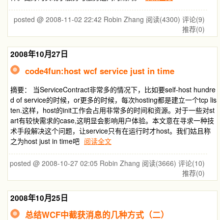
posted @ 2008-11-02 22:42 Robin Zhang
阅读(4300)
评论(9)
推荐(0)
2008年10月27日
code4fun:host wcf service just in time
摘要： 当ServiceContract非常多的情况下，比如要self-host hundre
d of service的时候，or更多的时候，每次hosting都是建立一个tcp lis
ten.这样，host的init工作会占用非常多的时间和资源。对于一些对st
art有较快需求的case,这明显会影响用户体验。本文意在寻求一种技
术手段解决这个问题，让service只有在运行时才host。我们姑且称
之为host just in time吧
阅读全文
posted @ 2008-10-27 02:05 Robin Zhang
阅读(3666)
评论(10)
推荐(0)
2008年10月25日
总结WCF中截获消息的几种方式（二）