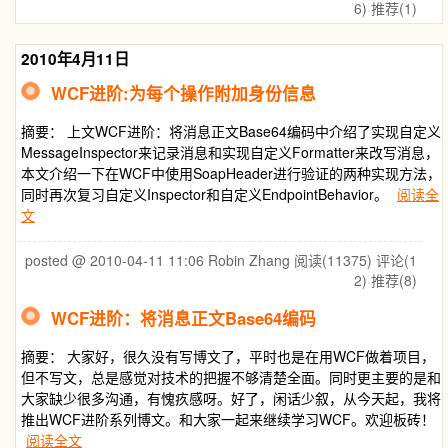
6)
推荐(1)
2010年4月11日
WCF进阶:为每个操作附加身份信息
摘要： 上文WCF进阶：将消息正文Base64编码中介绍了实现自定义
MessageInspector来记录消息和实现自定义Formatter来改写消息，
本文介绍一下在WCF中使用SoapHeader进行验证的两种实现方法，
同时再次复习自定义Inspector和自定义EndpointBehavior。
阅读全
文
posted @ 2010-04-11 11:06 Robin Zhang
阅读(11375)
评论(1
2)
推荐(8)
WCF进阶：将消息正文Base64编码
摘要： 大家好，很久没有写博文了，平时也是在用WCF做着项目，
但不写文，总是感觉对技术的把握不够清楚全面。同时更主要的是和
大家缺少很多沟通，有愧疚感呀。好了，闲话少叙，从今天起，我将
推出WCF进阶系列博文。和大家一起来继续学习WCF。欢迎板砖！
阅读全文