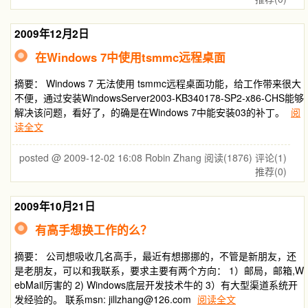
2009年12月2日
在Windows 7中使用tsmmc远程桌面
摘要： Windows 7 无法使用 tsmmc远程桌面功能，给工作带来很大
不便，通过安装WindowsServer2003-KB340178-SP2-x86-CHS能够
解决该问题，看好了，的确是在Windows 7中能安装03的补丁。
阅
读全文
posted @ 2009-12-02 16:08 Robin Zhang
阅读(1876)
评论(1)
推荐(0)
2009年10月21日
有高手想换工作的么？
摘要： 公司想吸收几名高手，最近有想挪挪的，不管是新朋友，还
是老朋友，可以和我联系，要求主要有两个方向： 1）邮局，邮箱,W
ebMail厉害的 2) Windows底层开发技术牛的 3）有大型渠道系统开
发经验的。 联系msn: jillzhang@126.com
阅读全文