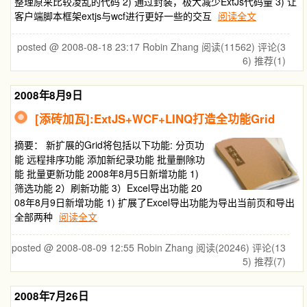
整理原来比较凌乱的代码 2) 通过封装，极大减少ExtJs代码量 3) 让
客户端脚本框架extjs与wcf进行更好一些的交互
阅读全文
posted @ 2008-08-18 23:17 Robin Zhang
阅读(11562)
评论(3
6)
推荐(1)
2008年8月9日
[添砖加瓦]:ExtJS+WCF+LINQ打造全功能Grid
摘要：
新扩展的Grid将包括以下功能: 分页功
能 远程排序功能 添加新纪录功能 批量删除功
能 批量更新功能 2008年8月5日新增功能 1)
筛选功能 2）刷新功能 3）Excel导出功能 20
08年8月9日新增功能 1) 扩展了Excel导出功能为导出当前页和导出
全部两种
阅读全文
posted @ 2008-08-09 12:55 Robin Zhang
阅读(20246)
评论(13
5)
推荐(7)
2008年7月26日