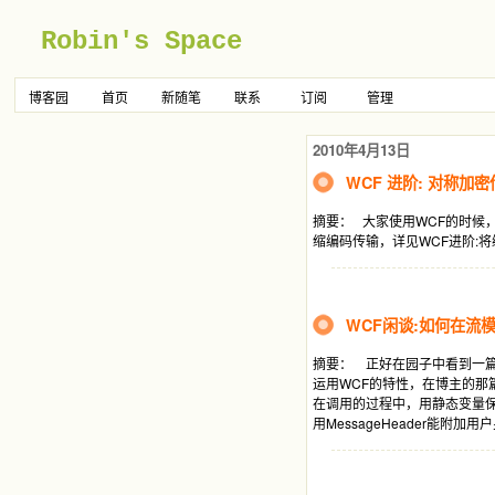
Robin's Space
博客园
首页
新随笔
联系
订阅
管理
2010年4月13日
WCF 进阶: 对称加
摘要： 大家使用WCF的时候
缩编码传输，详见WCF进阶
WCF闲谈:如何在流
摘要： 正好在园子中看到一
运用WCF的特性，在博主的那
在调用的过程中，用静态变量保
用MessageHeader能