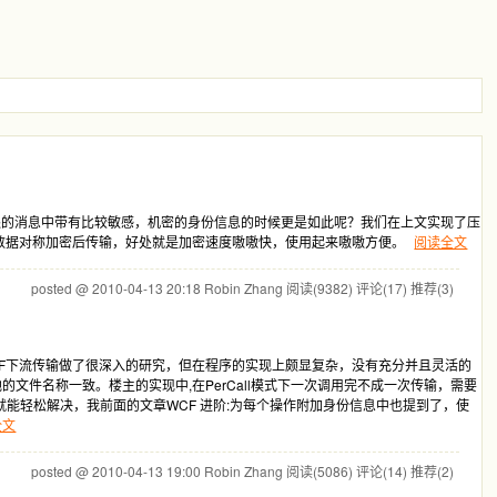
传递的消息中带有比较敏感，机密的身份信息的时候更是如此呢？我们在上文实现了压
将数据对称加密后传输，好处就是加密速度嗷嗷快，使用起来嗷嗷方便。
阅读全文
posted @ 2010-04-13 20:18 Robin Zhang
阅读(9382)
评论(17)
推荐(3)
CF下流传输做了很深入的研究，但在程序的实现上颇显复杂，没有充分并且灵活的
件名称一致。楼主的实现中,在PerCall模式下一次调用完不成一次传输，需要
r就能轻松解决，我前面的文章WCF 进阶:为每个操作附加身份信息中也提到了，使
全文
posted @ 2010-04-13 19:00 Robin Zhang
阅读(5086)
评论(14)
推荐(2)