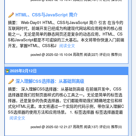
HTML、CSS与JavaScript 简介
摘要： Web-Day01 HTML、CSS与JavaScript 简介 引言 在当今的
互联网时代，前端开发已经成为构建现代网站和应用程序的核心技
能之一。无论是简单的静态网页还是复杂的动态应用，HTML、CS
S和JavaScript都是不可或缺的三大基石。本文将带你快速入门前端
开发，掌握HTML、CSS和J
阅读全文
posted @ 2025-02-15 10:04 周政然
阅读(227)
评论(0)
推荐(0)
2025年2月12日
深入理解CSS选择器：从基础到高级
摘要： 深入理解CSS选择器：从基础到高级 在前端开发中，CSS
选择器是我们控制页面样式的核心工具之一。无论是简单的标签选
择器，还是复杂的伪类选择器，它们都能帮助我们精确地定位和样
式化HTML元素。本文将通过一个实际的代码示例，带你深入理解C
SS选择器的使用方法和应用场景。 1. 标签选择器 标签选择器是最
阅读全文
posted @ 2025-02-12 21:27 周政然
阅读(137)
评论(0)
推荐(0)