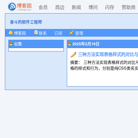
会员
周边
新闻
博问
闪存
赞助商
奋斗的软件工程师
博客园
联系
订阅
管理
公告
2025年2月19日
三种方法实现表格样式的对比
摘要： 三种方法实现表格样式的对比
格的样式和行为，分别是纯CSS类名实