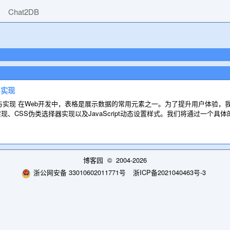
Chat2DB
与实现
与实现 在Web开发中，表格是展示数据的常用元素之一。为了提升用户体验
现、CSS伪类选择器实现以及JavaScript动态设置样式。我们将通过一个
博客园
© 2004-2026
浙公网安备 33010602011771号
浙ICP备2021040463号-3