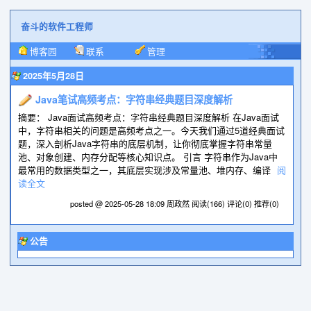
奋斗的软件工程师
博客园
联系
管理
2025年5月28日
Java笔试高频考点：字符串经典题目深度解析
摘要： Java面试高频考点：字符串经典题目深度解析 在Java面试
中，字符串相关的问题是高频考点之一。今天我们通过5道经典面试
题，深入剖析Java字符串的底层机制，让你彻底掌握字符串常量
池、对象创建、内存分配等核心知识点。 引言 字符串作为Java中
最常用的数据类型之一，其底层实现涉及常量池、堆内存、编译
阅
读全文
posted @ 2025-05-28 18:09 周政然
阅读(166)
评论(0)
推荐(0)
公告