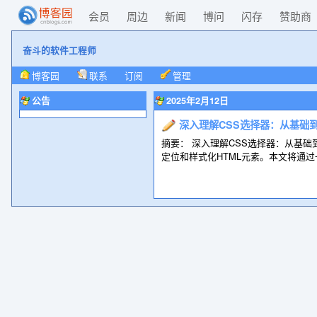
会员
周边
新闻
博问
闪存
赞助商
奋斗的软件工程师
博客园
联系
订阅
管理
公告
2025年2月12日
深入理解CSS选择器：从基础
摘要： 深入理解CSS选择器：从基
定位和样式化HTML元素。本文将通过