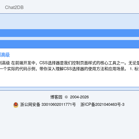
Chat2DB
到高级
础到高级 在前端开发中，CSS选择器是我们控制页面样式的核心工具之一。无
一个实际的代码示例，带你深入理解CSS选择器的使用方法和应用场景。 1. 
博客园
© 2004-2026
浙公网安备 33010602011771号
浙ICP备2021040463号-3