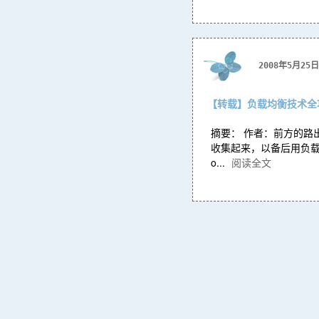
2008年5月25日
【转载】负载均衡技术全
摘要： 作者：前方的路出处：ht
收集起来，以备后用负载均衡技术
o...
阅读全文