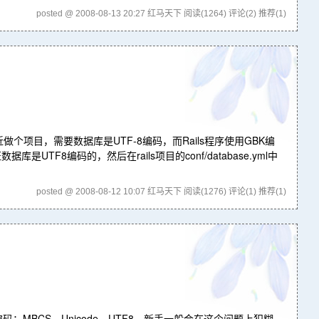
posted @ 2008-08-13 20:27 红马天下
阅读(1264)
评论(2)
推荐(1)
m作者：xuxu最近做个项目，需要数据库是UTF-8编码，而Rails程序使用GBK编
8编码的，然后在rails项目的conf/database.yml中
posted @ 2008-08-12 10:07 红马天下
阅读(1276)
评论(1)
推荐(1)
MBCS，Unicode，UTF8，新手一般会在这个问题上犯糊