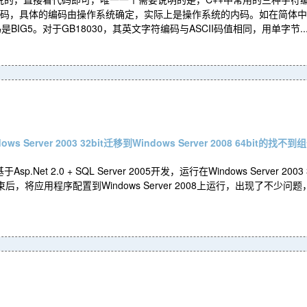
编码，具体的编码由操作系统确定，实际上是操作系统的内码。如在简体中文操
IG5。对于GB18030，其英文字符编码与ASCII码值相同，用单字节..
s Server 2003 32bit迁移到Windows Server 2008 64bit的找不到
.Net 2.0 + SQL Server 2005开发，运行在Windows Server 2
开发结束后，将应用程序配置到Windows Server 2008上运行，出现了不