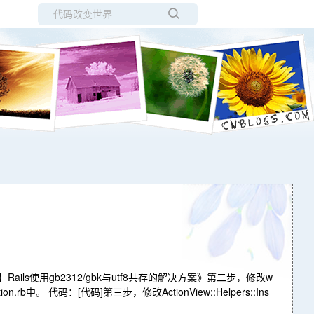
所有博客
当前博客
Rails使用gb2312/gbk与utf8共存的解决方案》第二步，修改w
.rb中。 代码：[代码]第三步，修改ActionView::Helpers::Ins