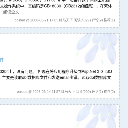
作系统中，其编码是GB18030（GB2312的超集）；在繁体
.
阅读全文
posted @ 2008-06-21 17:05 红马天下
阅读(4327)
评论(9)
推荐(1)
组件
003 32bit上，没有问题。 但现在将应用程序升级到Asp.Net 3.0 +SQ
少问题，主要是读取dbf数据库文件和发送email出错。读取dbf数据库文
posted @ 2008-06-14 11:57 红马天下
阅读(909)
评论(1)
推荐(0)