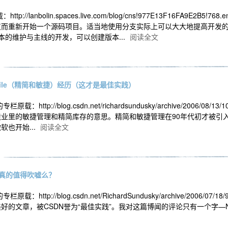
p://lanbolin.spaces.live.com/blog/cns!977E13F16F
支而重新开始一个源码项目。适当地使用分支实际上可以大大地提高开发
本的维护与主线的开发，可以创建版本...
阅读全文
Agile（精简和敏捷）经历（这才是最佳实践）
栏原载：http://blog.csdn.net/richardsundusky/archive/2
里的敏捷管理和精简库存的意思。精简和敏捷管理在90年代初才被引入软件制造
也开始...
阅读全文
真的值得吹嘘么？
专栏原载：http://blog.csdn.net/RichardSundusky/archive/2
好的文章，被CSDN誉为“最佳实践”。我对这篇博闻的评论只有一个字—