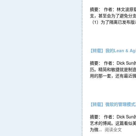
摘要： 作者：林文波原载：htt
支，甚至会为了避免分
（1）为了隔离已发布版
【转载】我的Lean & 
摘要： 作者：Dick Sun的专
历。精简和敏捷就是制造业
用的那一套，还有最近微软
【转载】微软的管理模式
摘要： 作者：Dick Sun的
艺术的博闻。这篇看似美
为微...
阅读全文