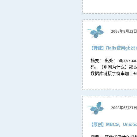
2008年8月12日
【转载】Rails使用gb23
摘要： 出处：http://xu
码。（别问为什么）那么如
数据库链接字符串加上en.
2008年6月21日
【原创】MBCS，Unic
摘要： 其他的没什么好说