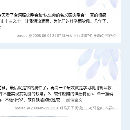
天看了台湾赈灾晚会和“以生命的名义赈灾晚会”，真的很感
唐山十三义士，让我泪流满面，为他们的壮举而钦佩。几年了，
文
posted @ 2008-06-04 21:57 红马天下
阅读(874)
评论(0)
推荐(0)
特征，最后就是它的属性了，再高一个层次就是学习利用管理软
件不能实现其功能的缺陷。2、软件缺陷的详细特征a、单一准确
、不做评价3、软件缺陷的属性软...
阅读全文
posted @ 2008-05-29 22:16 红马天下
阅读(1114)
评论(0)
推荐(0)