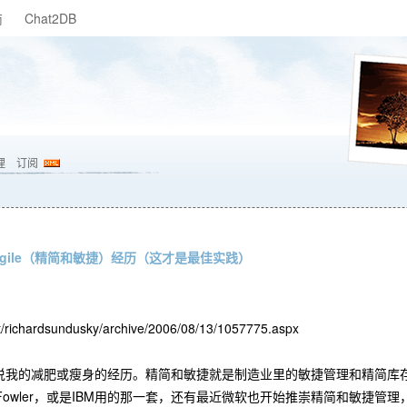
商
Chat2DB
理
订阅
 Agile（精简和敏捷）经历（这才是最佳实践）
/richardsundusky/archive/2006/08/13/1057775.aspx
说我的减肥或瘦身的经历。精简和敏捷就是制造业里的敏捷管理和精简库存
in Fowler，或是IBM用的那一套，还有最近微软也开始推崇精简和敏