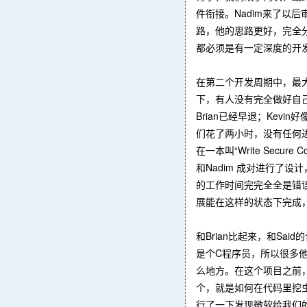
件衔接。Nadim来了
路，他的思路更好，完全
都必须是有一定深度的开
在第二个开发周期中，最
下，有人没有完全做好自己
Brian已经早退；Kev
们花了两小时，没有任何进
在一本叫“Write Se
和Nadim 成对进行了
的工作时间完完全全是错
展能在这样的状态下完成
和Brian比起来，和Sai
是个C程序员，所以很多
么地方。在这个项目之前，我
个，就是如何在代码里挖虫
行了一下发现微软给我们的