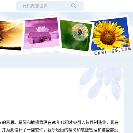
所有博客
当前博客
的意思。精简和敏捷管理在90年代初才被引入软件制造业，现在
捷管理，并为此设计了一些软件。我所经历的精简和敏捷管理和这些都没