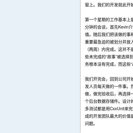
窗上。我们的开发就此开
第一个星期的工作基本上
分钟的会谈，首先Kevi
值。随后我们把该做的事和
重要最急迫的被划分并放入“Fr
（两周）内完成。这并不是
些未完成的“故事”被选择
务根本没有完成，而这些“故事
我们开完会，回到公司开始
发人员每天做的一件事。
做，做完验收后，再选择
个后台数据存储件。设计的时候
多测试都是用CxxUnit来
成的开发团队最大的价值
问题。