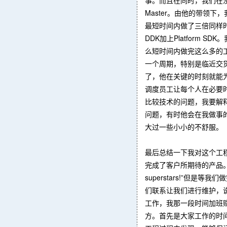
Master。由他的带领下，
最短时间内做了三倍同样时
DDK加上Platform
么短时间内做完这么多的工作
一个周期，特别是临近交
了，他在关键的时刻就能为
调度员工让每个人在必要时
比较技术的问题，我要解释
问题，有时他会在我做事
大过一些小小的不舒服。
最后总结一下我对这个工程
完成了客户所期待的产品。我
superstars!”
们联系让我们进行维护，
工作，我那一段时间加班
方。首先是大家工作的时