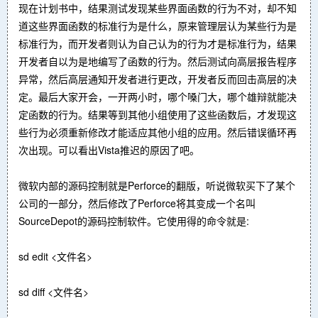
现在计划书中，结果测试发现某些界面函数的行为不对，却不知
道这些界面函数的标准行为是什么，原来管理层认为某些行为是
标准行为，而开发者则认为自己认为的行为才是标准行为，结果
开发者自以为是地编写了函数的行为。然后测试向高层报告程序
异常，然后高层通知开发者进行更改，开发者反而回击高层的决
定。最后大家开会，一开两小时，哪个嗓门大，哪个雄辩就能决
定函数的行为。结果等到其他小组使用了这些函数后，才发现这
些行为必须重新修改才能适应其他小组的应用。然后错误循环再
次出现。可以看出Vista推迟的原因了吧。
微软内部的源码控制就是Perforce的翻版，听说微软买下了某个
公司的一部分，然后修改了Perforce将其变成一个名叫
SourceDepot的源码控制软件。它使用得的命令就是:
sd edit <文件名>
sd diff <文件名>