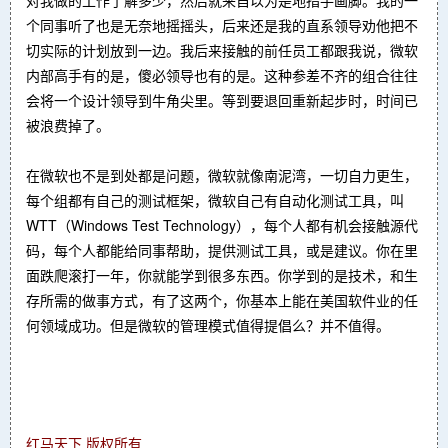
个同事听了也是无奈地摇摇头，后来还是我的直系领导劝他把不
切实际的计划放到一边。我后来接触的前任员工都跟我说，微软
内部高手有的是，傻必领导也有的是。这种参差不齐的组合往往
会将一个设计领导到牛角尖里。等到要退回重新起步时，时间已
被浪费掉了。
在微软也不是到处都是问题，微软就像南泥湾，一切自力更生，
每个组都有自己的测试框架，微软自己有自动化测试工具，叫
WTT（Windows Test Technology），每个人都有机会接触源代
码，每个人都能给同事帮助，提供测试工具，或是建议。你在里
面跌爬滚打一年，你就能学到很多东西。你学到的是技术，和生
存所需的做事方式，有了这两个，你基本上能在美国软件业的任
何领域成功。但是微软的管理模式值得提倡么？并不值得。
红马天下 版权所有