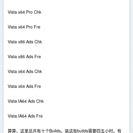
Vista x64 Pro Chk
Vista x64 Pro Fre
Vista x86 Ads Chk
Vista x86 Ads Fre
Vista x64 Ads Chk
Vista x64 Ads Fre
Vista IA64 Ads Chk
Vista IA64 Ads Fre
算算，这里总共有十个Builds。装这些builds需要四五小时。有