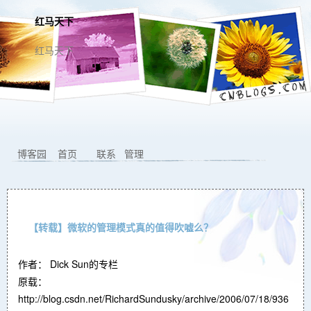
红马天下
红马天下
博客园
首页
联系
管理
【转载】微软的管理模式真的值得吹嘘么？
作者： Dick Sun的专栏
原载：
http://blog.csdn.net/RichardSundusky/archive/2006/07/18/936