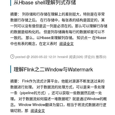
从Hbase shell理解列式存储
摘要： 列存储和行存储在理解上的差别挺大，特别是在非常
数据行存储之后。 在行存储中，每张表的结构是固定的，某
一列可以没有值但是这一列是必须在的。那么可以理解行存储
的数据是结构化的。 但是列存储确有每行的数据却是可以不
一致的。 那么，以Hbase来理解列存储。 知识点一 在Hbase
中也有表的概念，在定义表时
阅读全文
posted @ 2020-05-22 12:31 hnrainll
阅读(326)
评论(0)
推荐(0)
理解Flink之二Window与Watermark
摘要： Flnk作为流式计算平台，他能对源源不断发送过来的
数据进行处理。 对于数据流的处理方式，可以是来一条处理
一条（pipeline的方式），还可以获取一些数据然后统一处
理。 对于数据流如何描述一堆数据呢？就是通过Window的概
念。 Window Window翻译为窗口，相当于将流式数据进行逻
辑切割，那
阅读全文