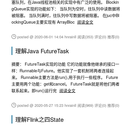
塞队列，在Java线程池相关的实现中有广泛的使用。 Blockin
gQueue实现的功能如下： 当队列为空时，往队列中读数据将
被阻塞。 当队列满时，往队列中写数据将被阻塞。 在juc中Bl
ockingQueue主要实现有 ArrayBloc
阅读全文
posted @ 2020-06-01 14:04 hnrainll
阅读(353)
评论(0)
推荐(0)
理解Java FutureTask
摘要： FutureTask实现的功能 它的功能就像他继承的接口一
样：Runnable与Future。他实现了一套机制将两者连接起
来。 Runnable主要方法是run(),用于执行一些程序。 Future
主要用两个功能：get和cancel。 FutureTask就是将他们两者
联系起来。即run()运行完
阅读全文
posted @ 2020-05-27 15:23 hnrainll
阅读(969)
评论(0)
推荐(0)
理解Flink之四State