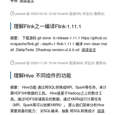
考相
阅读全文
posted @ 2023-02-03 12:42 hnrainll
阅读(55)
评论(0)
推荐(0)
理解Flink之一编译Flink-1.11.1
摘要： 下载源码 git clone -b release-1.11.1 https://github.co
m/apache/flink.git --depth=1 flink-1.11.1 编译 mvn clean inst
all -DskipTests -Dhadoop.version=2.6.0-cd
阅读全文
posted @ 2020-11-25 15:54 hnrainll
阅读(839)
评论(0)
推荐(0)
理解Hive 不同组件的功能
摘要： Hive功能 通过将SQL转换成MR、Spark等任务，来计
算HDFS中数据的工具。 Hive是基于Hadoop之上的数仓工
具。通过HDFS存储真实的数据，通过YARN运行计算任务
（MR、Spark等可以依赖YARN）。 那么我们简单分析Hive
需要具备的能力： 对SQL编译、抽象 将SQL转换成计
阅读