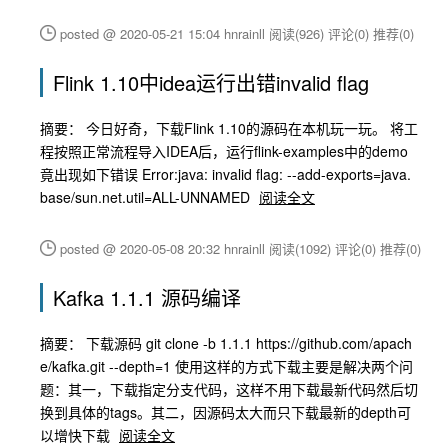
posted @ 2020-05-21 15:04 hnrainll
阅读(926)
评论(0)
推荐(0)
Flink 1.10中idea运行出错invalid flag
摘要： 今日好奇，下载Flink 1.10的源码在本机玩一玩。 将工
程按照正常流程导入IDEA后，运行flink-examples中的demo
竟出现如下错误 Error:java: invalid flag: --add-exports=java.
base/sun.net.util=ALL-UNNAMED
阅读全文
posted @ 2020-05-08 20:32 hnrainll
阅读(1092)
评论(0)
推荐(0)
Kafka 1.1.1 源码编译
摘要： 下载源码 git clone -b 1.1.1 https://github.com/apach
e/kafka.git --depth=1 使用这样的方式下载主要是解决两个问
题：其一，下载指定分支代码，这样不用下载最新代码然后切
换到具体的tags。其二，因源码太大而只下载最新的depth可
以增快下载
阅读全文