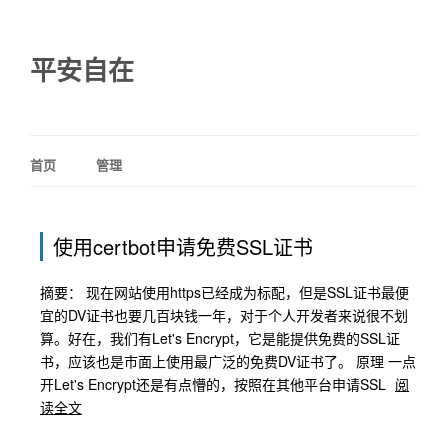
平安自在
首页
管理
使用certbot申请免费SSL证书
摘要： 现在网站使用https已经成为标配，但是SSL证书最便
宜的DV证书也要几百块钱一年，对于个人开发者来说很不划
算。好在，我们有Let's Encrypt，它是能提供免费的SSL证
书，应该也是市面上使用最广泛的免费DV证书了。 原理 一点
开Let's Encrypt还是有点懵的，按照在其他平台申请SSL
阅
读全文