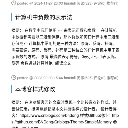
posted @ 2024-11-27 23:03 hnrainll
阅读(323)
评论(0)
推荐(1)
计算机中负数的表示法
摘要： 在数学中我们使用 + - 来表示正数和负数。 在计算机
中数据都需要以二进制保存，那么负数如何在计算中用二进制
存储呢？ 计算机中常用的是三种方法：原码、反码、补码。
需要强调，原码、反码、补码是三种独立的在计算机中用于表
示负数的方式。 原码 最高位表示符号。0表示正，1表示负。
反码 负数通过计算其绝
阅读全文
posted @ 2023-02-03 15:44 hnrainll
阅读(625)
评论(0)
推荐(0)
本博客样式修改
摘要： 在浏览博客园的文章时发现一个比较喜欢的样式，并
尝试使用，挺满意顾记录本文并感谢样式设计者。 设计者博
客：https://www.cnblogs.com/bndong 样式Github地址：http
s://github.com/BNDong/Cnblogs-Theme-SimpleMemory 参