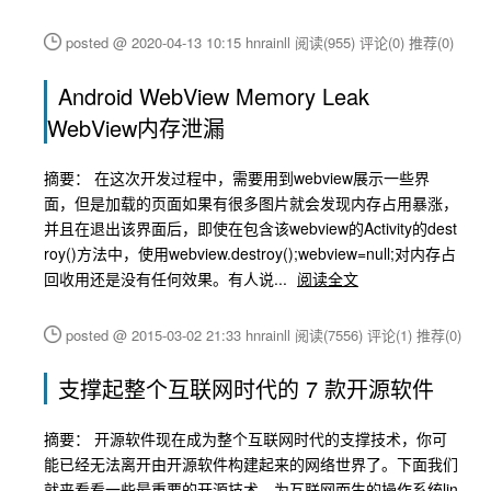
posted @ 2020-04-13 10:15 hnrainll
阅读(955)
评论(0)
推荐(0)
Android WebView Memory Leak
WebView内存泄漏
摘要： 在这次开发过程中，需要用到webview展示一些界
面，但是加载的页面如果有很多图片就会发现内存占用暴涨，
并且在退出该界面后，即使在包含该webview的Activity的dest
roy()方法中，使用webview.destroy();webview=null;对内存占
回收用还是没有任何效果。有人说...
阅读全文
posted @ 2015-03-02 21:33 hnrainll
阅读(7556)
评论(1)
推荐(0)
支撑起整个互联网时代的 7 款开源软件
摘要： 开源软件现在成为整个互联网时代的支撑技术，你可
能已经无法离开由开源软件构建起来的网络世界了。下面我们
就来看看一些最重要的开源技术。为互联网而生的操作系统lin