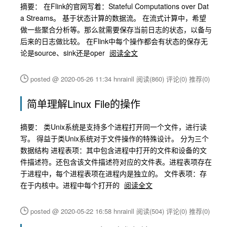
摘要： 在Flink的官网写着：Stateful Computations over Dat
a Streams。 基于状态计算的数据流。 在流式计算中，希望
做一些聚合分析等。那么就需要保存当前日志的状态，以备与
后来的日志做比较。 在Flink中每个操作都会有状态的保存无
论是source、sink还是oper
阅读全文
posted @ 2020-05-26 11:34 hnrainll
阅读(860)
评论(0)
推荐(0)
简单理解Linux File的操作
摘要： 类Unix系统是支持多个进程打开同一个文件，进行读
写。 得益于类Unix系统对于文件操作的特殊设计。 分为三个
数据结构 进程表项：其中包含进程中打开的文件和设备的文
件描述符。还包含该文件描述符对应的文件表。进程表项存在
于进程中，每个进程表项在进程内是独立的。 文件表项：存
在于内核中。进程中每个打开的
阅读全文
posted @ 2020-05-22 16:58 hnrainll
阅读(504)
评论(0)
推荐(0)