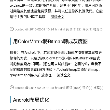
uxLinux是一款免费的操作系统，诞生于1991年，用户可以通
过网络或其他途径免费获得，并可以任意修改其源代码。它能
运行主要的UNIX工具软...
阅读全文
posted @ 2015-02-09 10:24 hnrainll
阅读(3129)
评论(1)
推荐(0)
用ColorMatrix將Bitmap轉成灰度图
摘要： 在Android中，若想將整張圖片轉成灰階效果其實有更
簡便的方式，只要透過ColorMatrix類別的setSaturation函式
將飽和度設為0即可。(您也可以試試從0~1之間的值，看看不
同飽和度的效果)詳細方法如下://colorBitmap為原始Bitmap，
grayBitmap則用來存放處理...
阅读全文
posted @ 2015-02-05 11:38 hnrainll
阅读(1585)
评论(0)
推荐(0)
Android布局优化