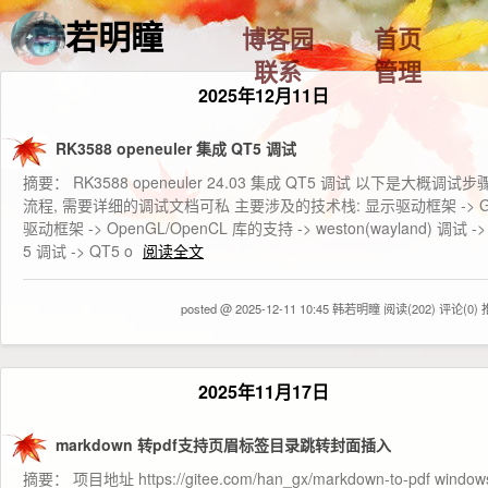
韩若明瞳
博客园
首页
联系
管理
2025年12月11日
RK3588 openeuler 集成 QT5 调试
摘要： RK3588 openeuler 24.03 集成 QT5 调试 以下是大概调试步
流程, 需要详细的调试文档可私 主要涉及的技术栈: 显示驱动框架 -> G
驱动框架 -> OpenGL/OpenCL 库的支持 -> weston(wayland) 调试 ->
5 调试 -> QT5 o
阅读全文
posted @ 2025-12-11 10:45 韩若明瞳
阅读(202)
评论(0)
2025年11月17日
markdown 转pdf支持页眉标签目录跳转封面插入
摘要： 项目地址 https://gitee.com/han_gx/markdown-to-pdf windo