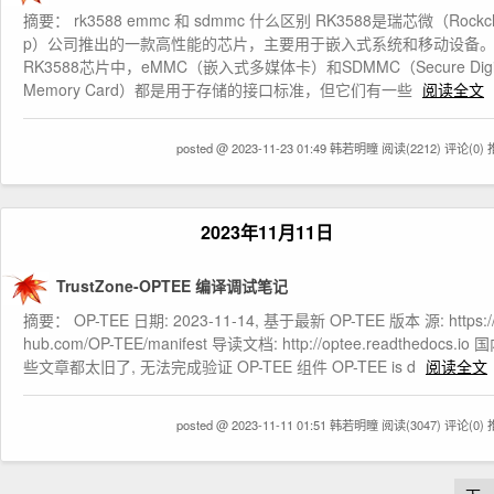
摘要： rk3588 emmc 和 sdmmc 什么区别 RK3588是瑞芯微（Rockch
p）公司推出的一款高性能的芯片，主要用于嵌入式系统和移动设备
RK3588芯片中，eMMC（嵌入式多媒体卡）和SDMMC（Secure Digit
Memory Card）都是用于存储的接口标准，但它们有一些
阅读全文
posted @ 2023-11-23 01:49 韩若明瞳
阅读(2212)
评论(0)
2023年11月11日
TrustZone-OPTEE 编译调试笔记
摘要： OP-TEE 日期: 2023-11-14, 基于最新 OP-TEE 版本 源: https://
hub.com/OP-TEE/manifest 导读文档: http://optee.readthedocs.io
些文章都太旧了, 无法完成验证 OP-TEE 组件 OP-TEE is d
阅读全文
posted @ 2023-11-11 01:51 韩若明瞳
阅读(3047)
评论(0)