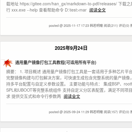
载地址 https://gitee.com/han_gx/markdown-to-pdf/releases/ 下
行 xxx.exe --help 查看帮助命令 D:\test>mar
阅读全文
posted @ 2025-11-17 17:23 韩若明瞳
阅读(211)
评论(0)
2025年9月24日
通用量产镜像打包工具教程(可适用所有平台)
摘要： 1. 项目概述 通用量产镜像打包工具是一套适用于多种芯片平
完整镜像构建与打包解决方案，可快速生成包含完整系统的量产镜像
持多平台配置与自定义参数设置。 主要功能与特点： 集成BSP、rootf
SPL和UBOOT等完整系统组件 支持自定义分区表配置，满足不同项
求 提供交互式和命令行参数两
阅读全文
posted @ 2025-09-24 11:29 韩若明瞳
阅读(157)
评论(0)