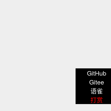
GitHub
Gitee
语雀
打赏