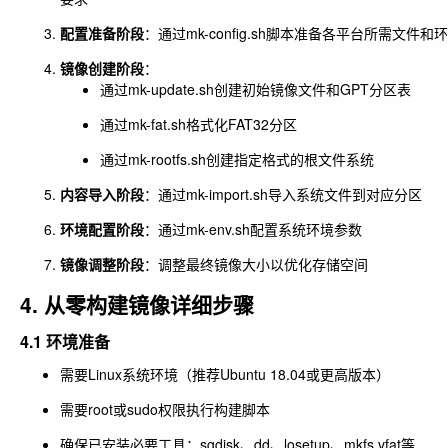
配置准备阶段
：通过mk-config.sh脚本准备各平台所需文件和
镜像创建阶段
：
通过mk-update.sh创建初始镜像文件和GPT分区表
通过mk-fat.sh格式化FAT32分区
通过mk-rootfs.sh创建指定格式的根文件系统
内容导入阶段
：通过mk-import.sh导入系统文件到对应分区
环境配置阶段
：通过mk-env.sh配置系统环境参数
镜像调整阶段
：调整最终镜像大小以优化存储空间
4. 从零构建镜像详细步骤
4.1 环境准备
需要Linux系统环境（推荐Ubuntu 18.04或更高版本）
需要root或sudo权限执行构建脚本
确保已安装必要工具：sgdisk、dd、losetup、mkfs.vfat等