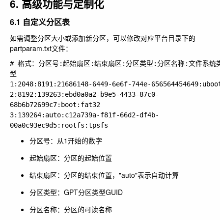
6. 高级功能与定制化
6.1 自定义分区表
如需调整分区大小或添加新分区，可以修改对应平台目录下的
partparam.txt文件：
# 格式：分区号:起始扇区:结束扇区:分区类型:分区名称:文件系统
型

1:2048:8191:21686148-6449-6e6f-744e-656564454649:uboot
2:8192:139263:ebd0a0a2-b9e5-4433-87c0-
68b6b72699c7:boot:fat32

3:139264:auto:c12a739a-f81f-66d2-df4b-
分区号：从1开始的数字
起始扇区：分区的起始位置
结束扇区：分区的结束位置，"auto"表示自动计算
分区类型：GPT分区类型GUID
分区名称：分区的可读名称