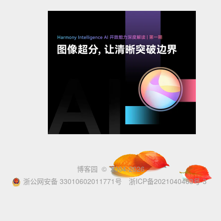
博客园
© 2004-2026
浙公网安备 33010602011771号
浙ICP备2021040463号-3