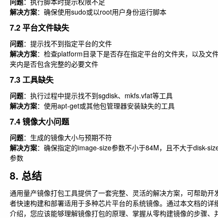
问题
：执行脚本时提示权限不足
解决方案
：确保使用sudo或以root用户身份运行脚本
7.2 平台文件缺失
问题
：提示找不到指定平台的文件
解决方案
：检查platform目录下是否存在指定平台的文件夹，以及文
夹内是否包含完整的必要文件
7.3 工具缺失
问题
：执行过程中提示找不到sgdisk、mkfs.vfat等工具
解决方案
：使用apt-get或其他包管理器安装缺失的工具
7.4 镜像大小问题
问题
：生成的镜像大小与预期不符
解决方案
：确保指定的image-size参数不小于84M，且不大于disk-siz
参数
8. 总结
通用量产镜像打包工具提供了一套完整、灵活的解决方案，可帮助开
者快速构建和部署适用于多种芯片平台的系统镜像。通过本文档的详
介绍，您应该能够理解镜像打包的原理、掌握从零构建镜像的步骤、