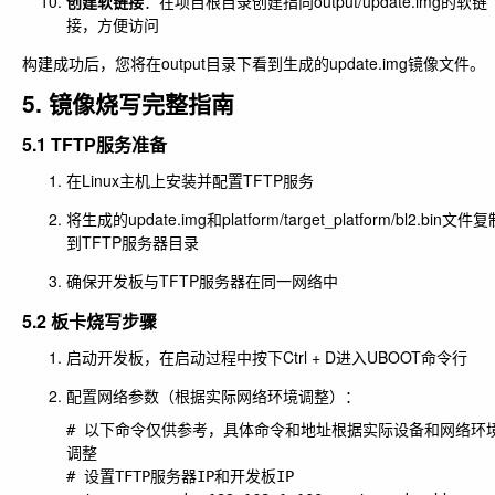
创建软链接
：在项目根目录创建指向output/update.img的软链
接，方便访问
构建成功后，您将在output目录下看到生成的update.img镜像文件。
5. 镜像烧写完整指南
5.1 TFTP服务准备
在Linux主机上安装并配置TFTP服务
将生成的update.img和platform/target_platform/bl2.bin文件
到TFTP服务器目录
确保开发板与TFTP服务器在同一网络中
5.2 板卡烧写步骤
启动开发板，在启动过程中按下
Ctrl + D
进入UBOOT命令行
配置网络参数（根据实际网络环境调整）：
# 以下命令仅供参考，具体命令和地址根据实际设备和网络环
调整

# 设置TFTP服务器IP和开发板IP
