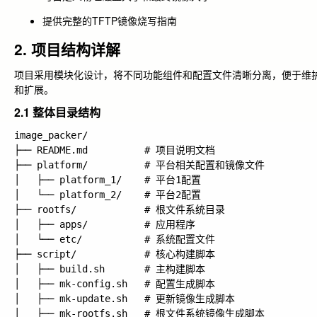
提供完整的TFTP镜像烧写指南
2. 项目结构详解
项目采用模块化设计，将不同功能组件和配置文件清晰分离，便于维
和扩展。
2.1 整体目录结构
image_packer/

├── README.md          # 项目说明文档

├── platform/          # 平台相关配置和镜像文件

│   ├── platform_1/    # 平台1配置

│   └── platform_2/    # 平台2配置

├── rootfs/            # 根文件系统目录

│   ├── apps/          # 应用程序

│   └── etc/           # 系统配置文件

├── script/            # 核心构建脚本

│   ├── build.sh       # 主构建脚本

│   ├── mk-config.sh   # 配置生成脚本

│   ├── mk-update.sh   # 更新镜像生成脚本

│   ├── mk-rootfs.sh   # 根文件系统镜像生成脚本
