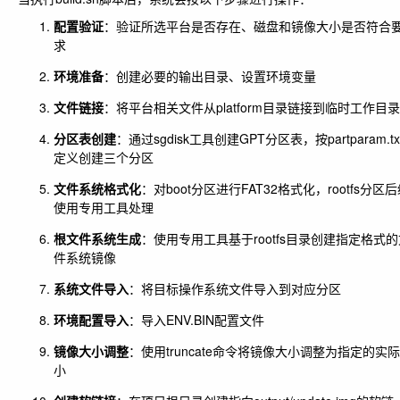
配置验证
：验证所选平台是否存在、磁盘和镜像大小是否符合
求
环境准备
：创建必要的输出目录、设置环境变量
文件链接
：将平台相关文件从platform目录链接到临时工作目录
分区表创建
：通过sgdisk工具创建GPT分区表，按partparam.tx
定义创建三个分区
文件系统格式化
：对boot分区进行FAT32格式化，rootfs分区
使用专用工具处理
根文件系统生成
：使用专用工具基于rootfs目录创建指定格式的
件系统镜像
系统文件导入
：将目标操作系统文件导入到对应分区
环境配置导入
：导入ENV.BIN配置文件
镜像大小调整
：使用truncate命令将镜像大小调整为指定的实
小