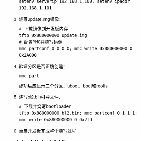
setenv serverip 192.168.1.100; setenv ipaddr 
烧写update.img镜像：
# 下载镜像到开发板内存

tftp 0x880000000 update.img

# 配置MMC并烧写镜像

mmc partconf 0 0 0 0; mmc write 0x880000000 0 
验证分区是否正确创建：
成功后应显示三个分区：uboot、boot和rootfs
烧写bl2.bin引导文件：
# 下载并烧写bootloader

tftp 0x880000000 bl2.bin; mmc partconf 0 1 1 1; 
重启开发板完成整个烧写过程