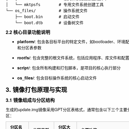
│   └── mktpsfs        # 专用文件系统创建工具

└── os_files/          # 操作系统文件

    ├── boot.bin       # 启动文件

2.2 核心目录功能说明
platform/
: 包含各目标平台的特定文件，如bootloader、环境
和分区表参数
rootfs/
: 包含完整的根文件系统，包括应用程序、库文件和配
script/
: 包含所有构建和打包脚本，是项目的核心执行部分
os_files/
: 包含目标操作系统的核心启动文件
3. 镜像打包原理与实现
3.1 镜像组成与分区结构
生成的update.img镜像采用GPT分区表格式，通常包含以下三个主要
区：
分区名
分区大