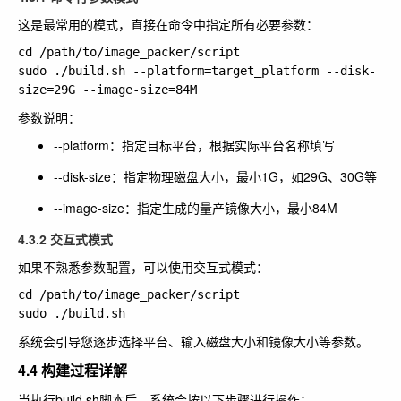
这是最常用的模式，直接在命令中指定所有必要参数：
cd /path/to/image_packer/script

sudo ./build.sh --platform=target_platform --disk-
参数说明：
--platform
：指定目标平台，根据实际平台名称填写
--disk-size
：指定物理磁盘大小，最小1G，如29G、30G等
--image-size
：指定生成的量产镜像大小，最小84M
4.3.2 交互式模式
如果不熟悉参数配置，可以使用交互式模式：
cd /path/to/image_packer/script

系统会引导您逐步选择平台、输入磁盘大小和镜像大小等参数。
4.4 构建过程详解
当执行build.sh脚本后，系统会按以下步骤进行操作：