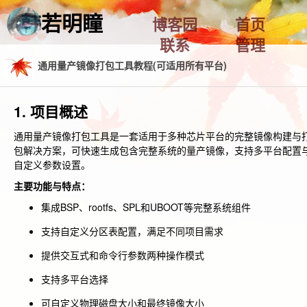
韩若明瞳
博客园
首页
联系
管理
通用量产镜像打包工具教程(可适用所有平台)
1. 项目概述
通用量产镜像打包工具是一套适用于多种芯片平台的完整镜像构建与
包解决方案，可快速生成包含完整系统的量产镜像，支持多平台配置
自定义参数设置。
主要功能与特点：
集成BSP、rootfs、SPL和UBOOT等完整系统组件
支持自定义分区表配置，满足不同项目需求
提供交互式和命令行参数两种操作模式
支持多平台选择
可自定义物理磁盘大小和最终镜像大小