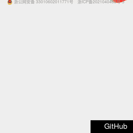
浙公网安备 33010602011771号
浙ICP备2021040463号-3
GitHub