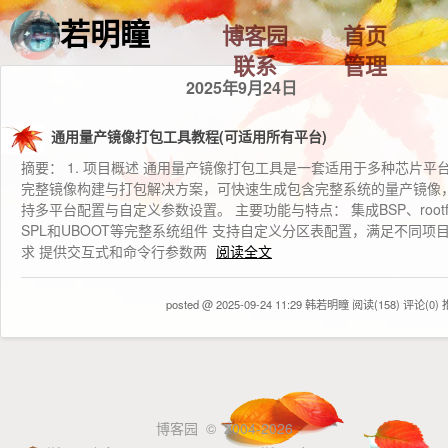
韩若明瞳
博客园
首页
联系
管理
2025年9月24日
通用量产镜像打包工具教程(可适用所有平台)
摘要： 1. 项目概述 通用量产镜像打包工具是一套适用于多种芯片平
完整镜像构建与打包解决方案，可快速生成包含完整系统的量产镜像
持多平台配置与自定义参数设置。 主要功能与特点： 集成BSP、rootf
SPL和UBOOT等完整系统组件 支持自定义分区表配置，满足不同项
求 提供交互式和命令行参数两
阅读全文
posted @ 2025-09-24 11:29 韩若明瞳
阅读(158)
评论(0)
博客园
© 2004-2026