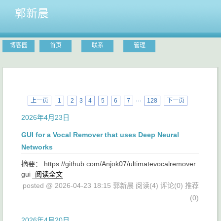
郭新晨
博客园
首页
联系
管理
上一页
1
2
3
4
5
6
7
···
128
下一页
2026年4月23日
GUI for a Vocal Remover that uses Deep Neural
Networks
摘要： https://github.com/Anjok07/ultimatevocalremover
gui
阅读全文
posted @ 2026-04-23 18:15 郭新晨
阅读(4)
评论(0)
推荐
(0)
2026年4月20日