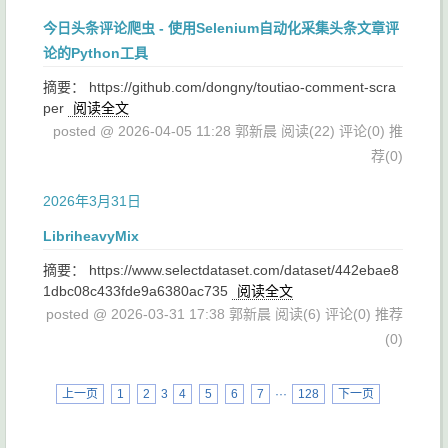
今日头条评论爬虫 - 使用Selenium自动化采集头条文章评
论的Python工具
摘要： https://github.com/dongny/toutiao-comment-scra
per
阅读全文
posted @ 2026-04-05 11:28 郭新晨
阅读(22)
评论(0)
推
荐(0)
2026年3月31日
LibriheavyMix
摘要： https://www.selectdataset.com/dataset/442ebae8
1dbc08c433fde9a6380ac735
阅读全文
posted @ 2026-03-31 17:38 郭新晨
阅读(6)
评论(0)
推荐
(0)
上一页
1
2
3
4
5
6
7
···
128
下一页