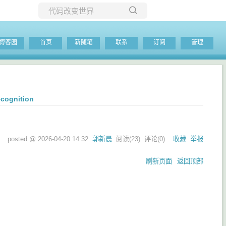
所有博客
博客园
首页
新随笔
联系
订阅
管理
当前博客
ecognition
posted @
2026-04-20 14:32
郭新晨
阅读(
23
) 评论(
0
)
收藏
举报
刷新页面
返回顶部