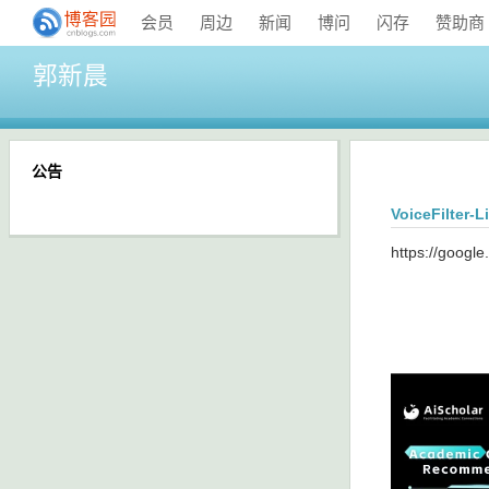
会员
周边
新闻
博问
闪存
赞助商
郭新晨
公告
VoiceFilter-
https://google