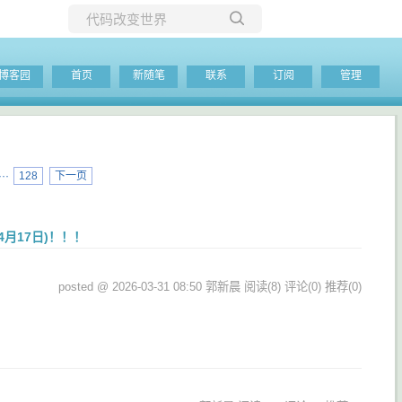
所有博客
博客园
首页
新随笔
联系
订阅
管理
当前博客
···
128
下一页
4月17日)！！！
posted @ 2026-03-31 08:50 郭新晨
阅读(8)
评论(0)
推荐(0)