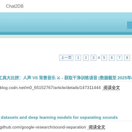
Chat2DB
上一页
1
2
3
4
5
6
7
8
大比拼：人声 VS 背景音乐 ⚔️ - 获取干净训练语音 (数据截至 2025年
log.csdn.net/m0_65152767/article/details/147311444
阅读全文
datasets and deep learning models for separating sounds
github.com/google-research/sound-separation
阅读全文