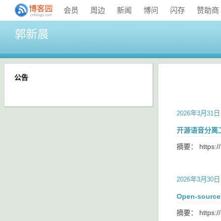
会员
周边
新闻
博问
闪存
赞助商
郭新晨
公告
2026年3月31日
开源语音分离工具
摘要： https://b
2026年3月30日
Open-source 
摘要： https://