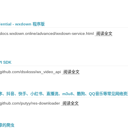
ntial - wxdown 程序版
docs.wxdown.online/advanced/wxdown-service.html
阅读全文
 SDK
github.com/dsxksss/wx_video_api
阅读全文
序、抖音、快手、小红书、直播流、m3u8、酷狗、QQ音乐等常见网络资
github.com/putyy/res-downloader
阅读全文
章的爬虫