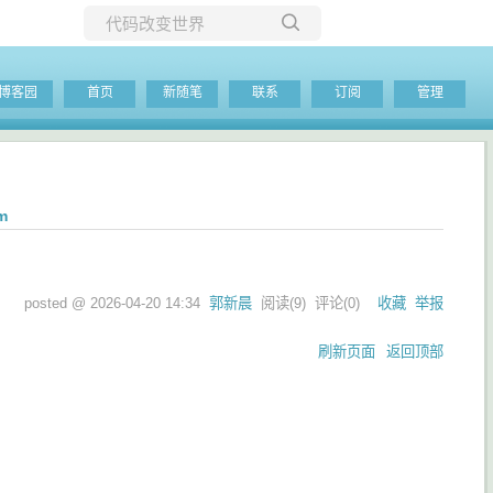
所有博客
博客园
首页
新随笔
联系
订阅
管理
当前博客
m
posted @
2026-04-20 14:34
郭新晨
阅读(
9
) 评论(
0
)
收藏
举报
刷新页面
返回顶部