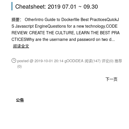
Cheatsheet: 2019 07.01 ~ 09.30
摘要： OtherIntro Guide to Dockerfile Best PracticesQuickJ
S Javascript EngineQuestions for a new technology.CODE
REVIEW: CREATE THE CULTURE, LEARN THE BEST PRA
CTICESWhy are the username and password on two d...
阅读全文
posted @ 2019-10-01 20:14 gOODiDEA
阅读(147)
评论(0)
推荐
(0)
下一页
公告