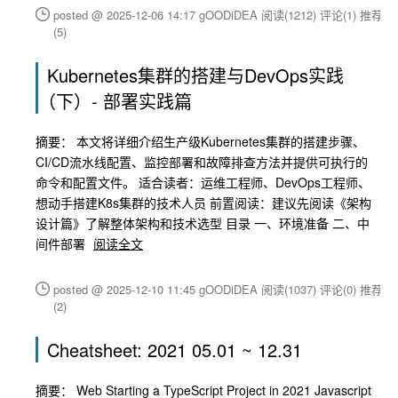
posted @ 2025-12-06 14:17 gOODiDEA
阅读(1212)
评论(1)
推荐
(5)
Kubernetes集群的搭建与DevOps实践
（下）- 部署实践篇
摘要： 本文将详细介绍生产级Kubernetes集群的搭建步骤、
CI/CD流水线配置、监控部署和故障排查方法并提供可执行的
命令和配置文件。 适合读者：运维工程师、DevOps工程师、
想动手搭建K8s集群的技术人员 前置阅读：建议先阅读《架构
设计篇》了解整体架构和技术选型 目录 一、环境准备 二、中
间件部署
阅读全文
posted @ 2025-12-10 11:45 gOODiDEA
阅读(1037)
评论(0)
推荐
(2)
Cheatsheet: 2021 05.01 ~ 12.31
摘要： Web Starting a TypeScript Project in 2021 Javascript