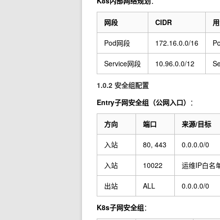
K8s内部网络规划
：
网段
CIDR
用
Pod网段
172.16.0.0/16
P
Service网段
10.96.0.0/12
Se
1.0.2 安全组配置
Entry子网安全组（公网入口）
：
方向
端口
来源/目标
入站
80, 443
0.0.0.0/0
入站
10022
运维IP白名
出站
ALL
0.0.0.0/0
K8s子网安全组
：