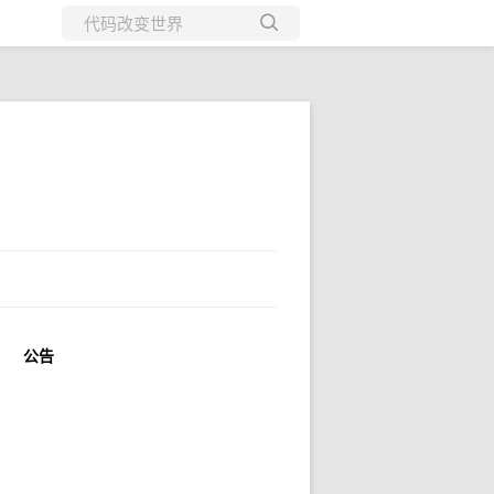
所有博客
当前博客
公告