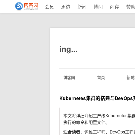
会员
周边
新闻
博问
闪存
赞
ing...
博客园
首页
新随
Kubernetes集群的搭建与DevO
本文将详细介绍生产级Kubernete
执行的命令和配置文件。
适合读者
：运维工程师、DevOps工