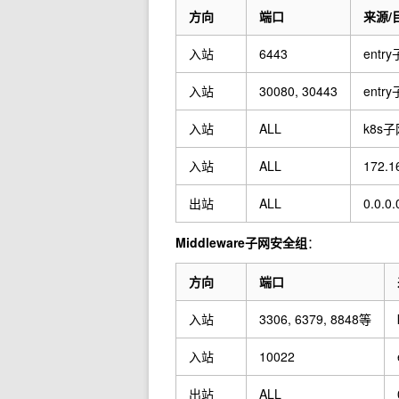
方向
端口
来源/
入站
6443
entr
入站
30080, 30443
entr
入站
ALL
k8s
入站
ALL
172.1
出站
ALL
0.0.0.
Middleware子网安全组
：
方向
端口
入站
3306, 6379, 8848等
入站
10022
出站
ALL