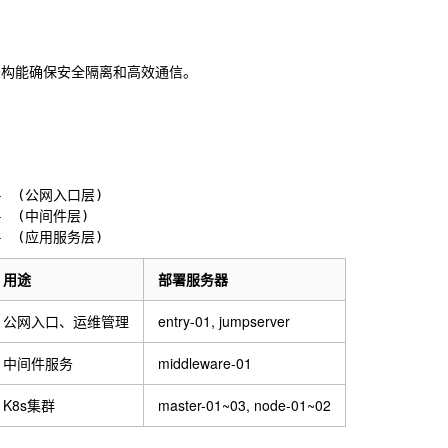
架构能确保安全隔离和高效通信。
24  (公网入口层)

24  (中间件层)

用途
部署服务器
公网入口、运维管理
entry-01, jumpserver
中间件服务
middleware-01
K8s集群
master-01~03, node-01~02