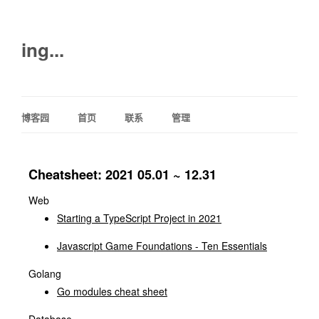
ing...
博客园
首页
联系
管理
Cheatsheet: 2021 05.01 ~ 12.31
Web
Starting a TypeScript Project in 2021
Javascript Game Foundations - Ten Essentials
Golang
Go modules cheat sheet