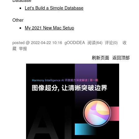
Database
Let's Build a Simple Database
Other
My 2021 New Mac Setup
posted @
2022-04-22 10:16
gOODiDEA
阅读(
64
) 评论(
0
)
收
藏
举报
刷新页面
返回顶部