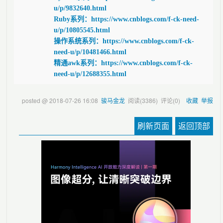
u/p/9832640.html
Ruby系列：https://www.cnblogs.com/f-ck-need-
u/p/10805545.html
操作系统系列：https://www.cnblogs.com/f-ck-
need-u/p/10481466.html
精通awk系列：https://www.cnblogs.com/f-ck-
need-u/p/12688355.html
posted @
2018-07-26 16:08
骏马金龙
阅读(
3386
) 评论(
0
)
收藏
举报
刷新页面
返回顶部