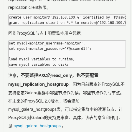
replication client权限。
create user monitor@'192.168.100.%' identified by 'P@ssword1
回到ProxySQL节点上配置监控用户凭据。
set mysql-monitor_username='monitor';

set mysql-monitor_password='P@ssword1!';

load mysql variables to runtime;

不要监控PXC的read_only，也不要配置
注意，
mysql_replication_hostgroup
。因为目前版本的ProxySQL不
支持指定Galera集群中哪些节点作为读，哪些节点作为写节点。
在未来的ProxySQL 2.0版本，将会添加
mysql_galera_hostgroups表，可以指定集群中的读写节点，让
ProxySQL对Galera的支持更丰富、具体，该表的意义和作用，
见
mysql_galera_hostgroups
。