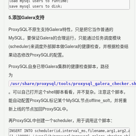
load mysql users to runtime;

5.添加Galera支持
ProxySQL不原生支持Galera特性，只是把它当作普通的
MySQL，要保证Galera的合理运行，只能通过任务调度模块
(scheduler)来调度外部脚本做Galera的健康检查，并根据检查结
果动态修改ProxySQL的配置。
ProxySQL自身已带Galera集群的健康检查脚本，路径
为
/usr/share/proxysql/tools/proxysql_galera_checker.s
。可以自己打开这个shell脚本看看，并不复杂。注意这个脚本，
能自动配置ProxySQL标记某个MySQL节点offline_soft，并将重
新上线的节点加回ProxySQL中。
再ProxySQL中创建一个scheduler，用于调用这个脚本：
INSERT INTO scheduler(id,interval_ms,filename,arg1,arg2,arg3