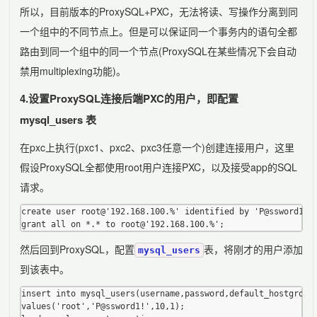
所以，目前版本的ProxySQL+PXC，无法将读、写操作分离到同
一个组中的不同节点上。但是可以保证同一个事务内的语句全都
路由到同一个组中的同一个节点(ProxySQL在某些情况下会自动
禁用multiplexing功能)。
4.设置ProxySQL连接后端PXC的用户，即配置
mysql_users 表
在pxc上执行(pxc1、pxc2、pxc3任意一个)创建连接用户，这里
假设ProxySQL全都使用root用户连接PXC，以及接受app的SQL
请求。
create user root@'192.168.100.%' identified by 'P@ssword1!'

然后回到ProxySQL，配置
表，将刚才的用户添加
mysql_users
到该表中。
insert into mysql_users(username,password,default_hostgroup,
values('root','P@ssword1!',10,1);
