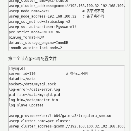
wsrep_cluster_name=pxc-cluster

wsrep_cluster_address=gcomm://192.168.100.32,192.168.100.33,
wsrep_node_name=pxc1                # 各节点不同

wsrep_node_address=192.168.100.32   # 各节点不同

wsrep_sst_method=xtrabackup-v2

wsrep_sst_auth=sstuser:P@ssword1!

pxc_strict_mode=ENFORCING

binlog_format=ROW

default_storage_engine=InnoDB

第二个节点(pxc2)配置文件
[mysqld]

server-id=110               # 各节点不同

datadir=/data

socket=/data/mysql.sock

log-error=/data/error.log

pid-file=/data/mysqld.pid

log-bin=/data/master-bin

log_slave_updates

wsrep_provider=/usr/lib64/galera3/libgalera_smm.so

wsrep_cluster_name=pxc-cluster

wsrep_cluster_address=gcomm://192.168.100.32,192.168.100.33,