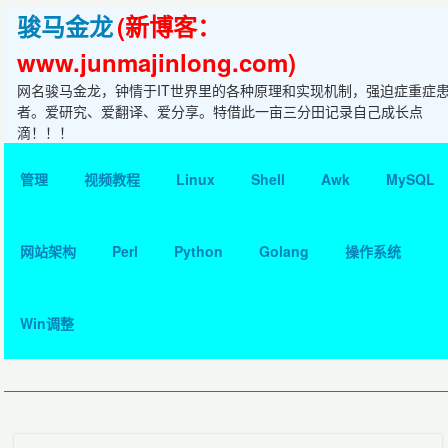
骏马金龙
(新博客：
www.junmajinlong.com)
网名骏马金龙，钟情于IT世界里的各种原理和实现机制，强迫症重症
者。爱研究、爱翻译、爱分享。特借此一亩三分田记录自己成长点
滴！！！
管理
视频教程
Linux
Shell
Awk
MySQL
网站架构
Perl
Python
Golang
操作系统
Win调整