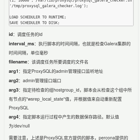
(1,'10000','/var/lib/proxysql/proxysql_galera_checker.sh','1
'/tmp/proxysql_galera_checker.log');

LOAD SCHEDULER TO RUNTIME;

id
：调度任务的id
interval_ms
：执行脚本的时间间隔，也就是检查Galera集群的
时间间隔，单位毫秒
filename
：该调度任务所要调度的文件名
arg1
：指定ProxySQL的admin管理接口监听地址
arg2
：admin管理接口端口
arg3
：指定待检查的组hostgroup_id，脚本会从检查这个组中所
有节点的"wsrep_local_state"值，并根据值来自动重新配置
ProxySQL
arg4
：指定脚本运行过程中产生的数据保存路径。默认值
为/dev/null
需要注意，上述是ProxySQL官方提供的脚本，percona提供的