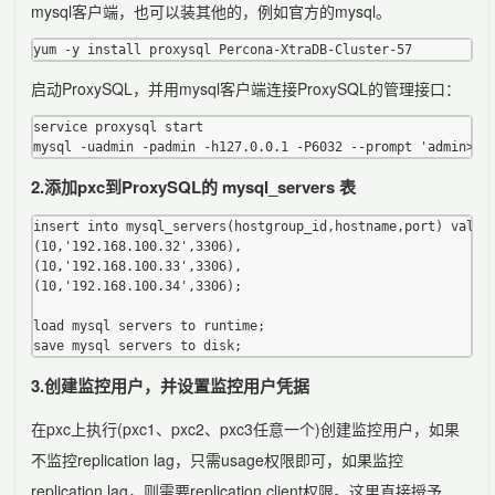
mysql客户端，也可以装其他的，例如官方的mysql。
启动ProxySQL，并用mysql客户端连接ProxySQL的管理接口：
service proxysql start

2.添加pxc到ProxySQL的 mysql_servers 表
insert into mysql_servers(hostgroup_id,hostname,port) values
(10,'192.168.100.32',3306),

(10,'192.168.100.33',3306),

(10,'192.168.100.34',3306);

load mysql servers to runtime;

3.创建监控用户，并设置监控用户凭据
在pxc上执行(pxc1、pxc2、pxc3任意一个)创建监控用户，如果
不监控replication lag，只需usage权限即可，如果监控
replication lag，则需要replication client权限。这里直接授予