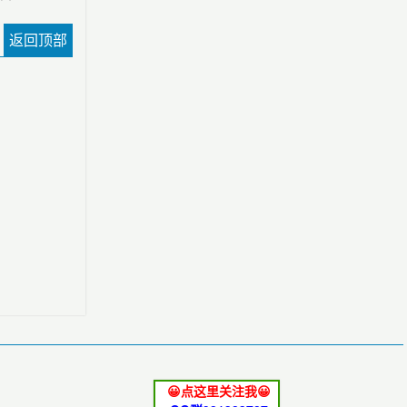
返回顶部
😀点这里关注我😀