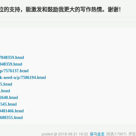
位的支持，能激发和鼓励我更大的写作热情。谢谢！
7048359.html
048359.html
/7576137.html
need-u/p/7586194.html
5.html
.html
2640.html
545.html
481466.html
688355.html
posted @
2018-08-21 16:32
骏马金龙
阅读(
17907
) 评论