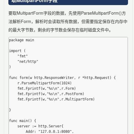
取MultipartForm字段
要取MultipartForm字段的数据，先使用ParseMultipartForm()方
法解析Form，解析时会读取所有数据，但需要指定保存在内存中
的最大字节数，剩余的字节数会保存在临时磁盘文件中。
package main

import (

	"fmt"

	"net/http"

)

func form(w http.ResponseWriter, r *http.Request) {

	r.ParseMultipartForm(1024)

	fmt.Fprintf(w,"%s\n",r.Form)

	fmt.Fprintf(w,"%s\n",r.PostForm)

	fmt.Fprintf(w,"%s\n",r.MultipartForm)

}

func main() {

	server := http.Server{

		Addr: "127.0.0.1:8080",
