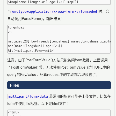
当
时，会
enctype=application/x-www-form-urlencoded
自动调用ParseForm()，输出结果：
longshuai

23

map[age:[23] boyfriend:[longshuai] name:[longshuai xiaofang]
map[name:[longshuai] age:[23]]

注意，由于PostFormValue()方法只能访问form数据，上面调用
了PostFormValue()后，无法使用PostFormValue()访问URL中的
query的Key/value，尽管request中的字段都合理设置了。
Files
最常用的场景可能是上传文件，比如在
multipart/form-data
form中使用file标签。以下是html文件：
<html>
