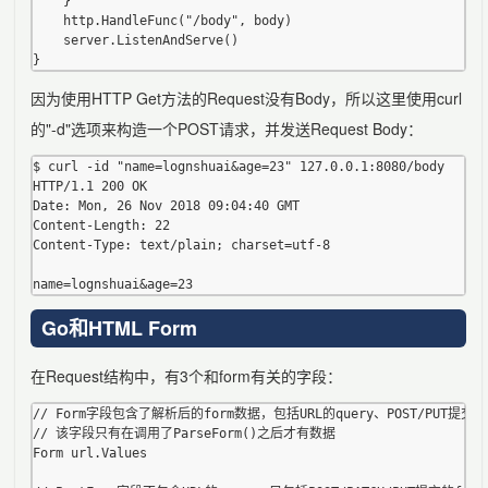
	}

	http.HandleFunc("/body", body)

	server.ListenAndServe()

因为使用HTTP Get方法的Request没有Body，所以这里使用curl
的"-d"选项来构造一个POST请求，并发送Request Body：
$ curl -id "name=lognshuai&age=23" 127.0.0.1:8080/body

HTTP/1.1 200 OK

Date: Mon, 26 Nov 2018 09:04:40 GMT

Content-Length: 22

Content-Type: text/plain; charset=utf-8

Go和HTML Form
在Request结构中，有3个和form有关的字段：
// Form字段包含了解析后的form数据，包括URL的query、POST/PUT提交的f
// 该字段只有在调用了ParseForm()之后才有数据

Form url.Values
