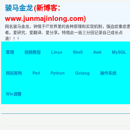
骏马金龙
(新博客：
www.junmajinlong.com)
网名骏马金龙，钟情于IT世界里的各种原理和实现机制，强迫症重症
者。爱研究、爱翻译、爱分享。特借此一亩三分田记录自己成长点
滴！！！
管理
视频教程
Linux
Shell
Awk
MySQL
网站架构
Perl
Python
Golang
操作系统
Win调整