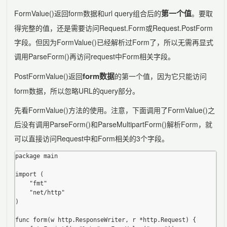
第一个值
FormValue()返回form数据和url query组合后的
。要取
得完整的值，还是需要访问Request.Form或Request.PostForm
字段。但因为FormValue()已经解析过Form了，所以无需再显式
调用ParseForm()再访问request中Form相关字段。
form数据
PostFormValue()返回
的第一个值，因为它只能访问
form数据，所以忽略URL的query部分。
先看FormValue()方法的使用。注意，下面调用了FormValue()之
后没有调用ParseForm()和ParseMultipartForm()解析Form，就
可以直接访问Request中和Form相关的3个字段。
package main

import (

	"fmt"

	"net/http"

)

func form(w http.ResponseWriter, r *http.Request) {
