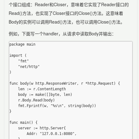
个接口组成：Reader和Closer，意味着它实现了Reader接口的
Read()方法，也实现了Closer接口的Close()方法。这意味着
Body的实例可以调用Read()方法，也可以调用Close()方法。
例如，下面写一个handler，从请求中读取Body并输出：
package main

import (

	"fmt"

	"net/http"

)

func body(w http.ResponseWriter, r *http.Request) {

	len := r.ContentLength

	body := make([]byte, len)

	r.Body.Read(body)

	fmt.Fprintf(w, "%s\n", string(body))

}

func main() {

	server := http.Server{

		Addr: "127.0.0.1:8080",
