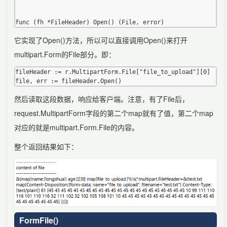
它实现了Open()方法，所以可以直接调用Open()来打开
multipart.Form的File部分。即：
fileHeader := r.MultipartForm.File["file_to_upload"][0]

然后读取这段数据，响应给客户端。注意，有了File后，
request.MultipartForm字段的第二个map就有了值，第二个map
对应的就是multipart.Form.File的内容。
整个返回结果如下：
FormFile()