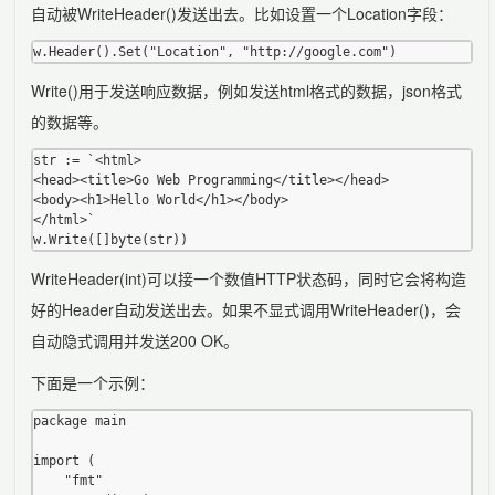
自动被WriteHeader()发送出去。比如设置一个Location字段：
Write()用于发送响应数据，例如发送html格式的数据，json格式
的数据等。
str := `<html>

<head><title>Go Web Programming</title></head>

<body><h1>Hello World</h1></body>

</html>`

WriteHeader(int)可以接一个数值HTTP状态码，同时它会将构造
好的Header自动发送出去。如果不显式调用WriteHeader()，会
自动隐式调用并发送200 OK。
下面是一个示例：
package main

import (

	"fmt"
