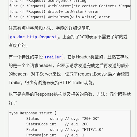
func (r *Request) UserAgent() string

func (r *Request) WithContext(ctx context.Context) *Request

func (r *Request) Write(w io.Writer) error

注意有哪些字段和方法，字段的详细说明见
。上面打了"x"的表示不需要了解的或
go doc http.Request
者废弃的。
有一个特殊的字段
，它是Header类型的，显然它存放
Trailer
的是一个个请求header，它表示请求发送完成之后再发送的额外
的header。对于Server来说，读取了request.Body之后才会读取
Trailer。很少有浏览器支持HTTP Trailer功能。
以下是完整的Response结构以及相关的函数、方法：混个眼熟就
好了
type Response struct {

        Status     string // e.g. "200 OK"

        StatusCode int    // e.g. 200

        Proto      string // e.g. "HTTP/1.0"

        ProtoMajor int    // e.g. 1
