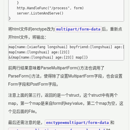
	}

	http.HandleFunc("/process", form)

	server.ListenAndServe()

将html文件的enctype改为
后，重新点
multipart/form-data
开html文件，将输出：
map[name:[xiaofang longshuai] boyfriend:[longshuai] age:[23]
map[name:[longshuai] age:[23]]

前两行结果意味着ParseMultipartForm()方法也调用了
ParseForm()方法，使得除了设置MultipartForm字段，也会设置
Form字段和PostForm字段。
注意上面的第三行，返回的是一个struct，这个struct中有两个
map，第一个map是来自form的key/value，第二个map为空，这
个见后面的File。
最后还需注意的是，
和
enctype=multipart/form-data