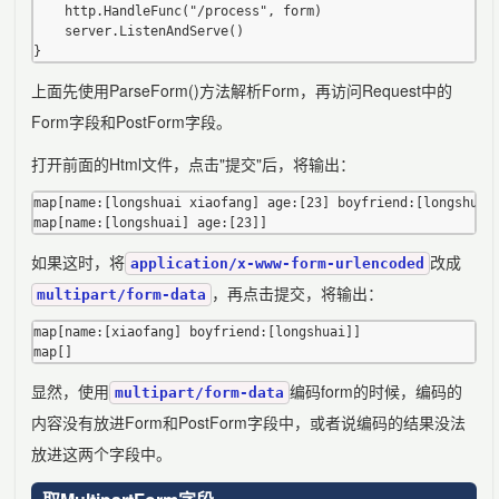
	http.HandleFunc("/process", form)

	server.ListenAndServe()

上面先使用ParseForm()方法解析Form，再访问Request中的
Form字段和PostForm字段。
打开前面的Html文件，点击"提交"后，将输出：
map[name:[longshuai xiaofang] age:[23] boyfriend:[longshuai]
如果这时，将
改成
application/x-www-form-urlencoded
，再点击提交，将输出：
multipart/form-data
map[name:[xiaofang] boyfriend:[longshuai]]

显然，使用
编码form的时候，编码的
multipart/form-data
内容没有放进Form和PostForm字段中，或者说编码的结果没法
放进这两个字段中。