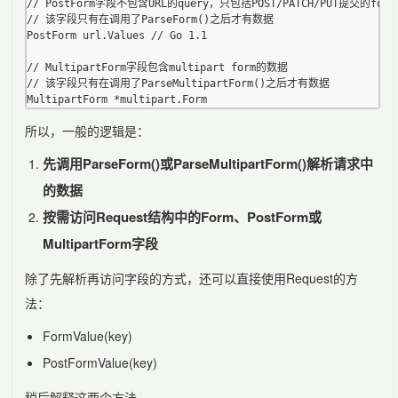
// PostForm字段不包含URL的query，只包括POST/PATCH/PUT提交的form
// 该字段只有在调用了ParseForm()之后才有数据

PostForm url.Values // Go 1.1

// MultipartForm字段包含multipart form的数据

// 该字段只有在调用了ParseMultipartForm()之后才有数据

所以，一般的逻辑是：
先调用ParseForm()或ParseMultipartForm()解析请求中
的数据
按需访问Request结构中的Form、PostForm或
MultipartForm字段
除了先解析再访问字段的方式，还可以直接使用Request的方
法：
FormValue(key)
PostFormValue(key)
稍后解释这两个方法。