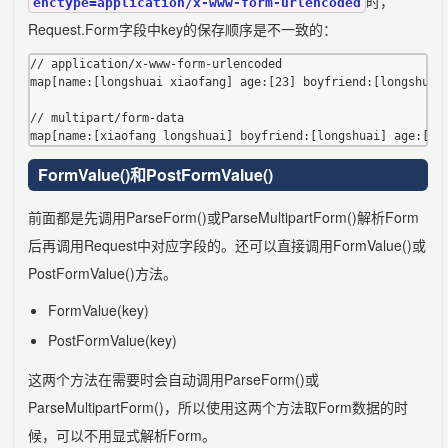
时，
enctype=application/x-www-form-urlencoded
Request.Form字段中key的保存顺序是不一致的：
// application/x-www-form-urlencoded

map[name:[longshuai xiaofang] age:[23] boyfriend:[longshuai]
// multipart/form-data

FormValue()和PostFormValue()
前面都是先调用ParseForm()或ParseMultipartForm()解析Form
后再调用Request中对应字段的。还可以直接调用FormValue()或
PostFormValue()方法。
FormValue(key)
PostFormValue(key)
这两个方法在需要时会自动调用ParseForm()或
ParseMultipartForm()，所以使用这两个方法取Form数据的时
候，可以不用显式解析Form。