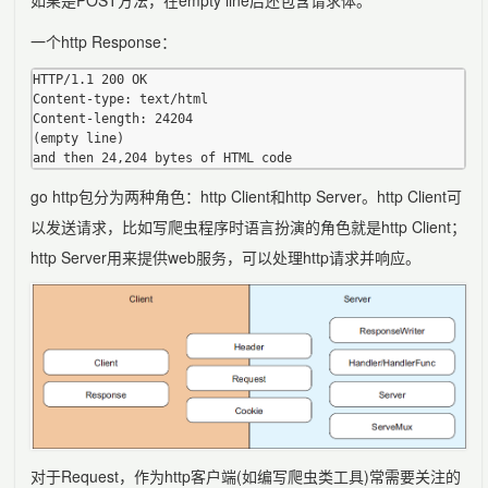
如果是POST方法，在empty line后还包含请求体。
一个http Response：
HTTP/1.1 200 OK

Content-type: text/html

Content-length: 24204

(empty line)

go http包分为两种角色：http Client和http Server。http Client可
以发送请求，比如写爬虫程序时语言扮演的角色就是http Client；
http Server用来提供web服务，可以处理http请求并响应。
对于Request，作为http客户端(如编写爬虫类工具)常需要关注的