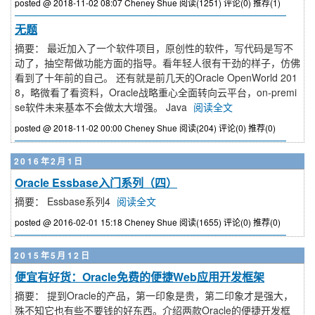
posted @ 2018-11-02 08:07 Cheney Shue
阅读(1251)
评论(0)
推荐(1)
无题
摘要： 最近加入了一个软件项目，原创性的软件，写代码是写不
动了，抽空帮做功能方面的指导。看年轻人很有干劲的样子，仿佛
看到了十年前的自己。 还有就是前几天的Oracle OpenWorld 201
8，略微看了看资料，Oracle战略重心全面转向云平台，on-premi
se软件未来基本不会做太大增强。 Java
阅读全文
posted @ 2018-11-02 00:00 Cheney Shue
阅读(204)
评论(0)
推荐(0)
2016年2月1日
Oracle Essbase入门系列（四）
摘要： Essbase系列4
阅读全文
posted @ 2016-02-01 15:18 Cheney Shue
阅读(1655)
评论(0)
推荐(0)
2015年5月12日
便宜有好货：Oracle免费的便捷Web应用开发框架
摘要： 提到Oracle的产品，第一印象是贵，第二印象才是强大，
殊不知它也有些不要钱的好东西。介绍两款Oracle的便捷开发框