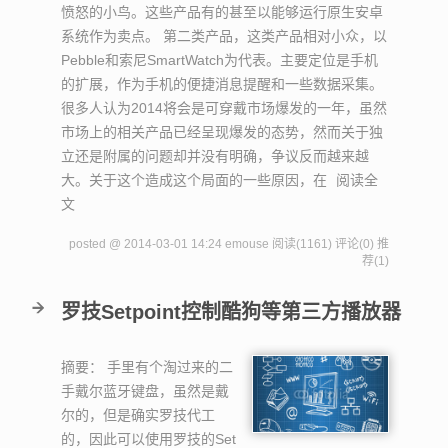
愤怒的小鸟。这些产品有的甚至以能够运行原生安卓
系统作为卖点。 第二类产品，这类产品相对小众，以
Pebble和索尼SmartWatch为代表。主要定位是手机
的扩展，作为手机的便捷消息提醒和一些数据采集。
很多人认为2014将会是可穿戴市场爆发的一年，虽然
市场上的相关产品已经呈现爆发的态势，然而关于独
立还是附属的问题却并没有明确，争议反而越来越
大。关于这个造成这个局面的一些原因，在
阅读全
文
posted @ 2014-03-01 14:24 emouse
阅读(1161)
评论(0)
推
荐(1)
罗技Setpoint控制酷狗等第三方播放器
摘要：
手里有个淘过来的二
手戴尔蓝牙键盘，虽然是戴
尔的，但是确实罗技代工
的，因此可以使用罗技的Set