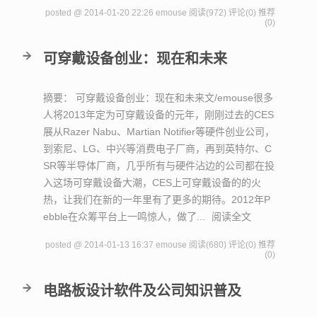
posted @ 2014-01-20 22:26 emouse
阅读(972)
评论(0)
推荐
(0)
可穿戴设备创业：现在和未来
摘要： 可穿戴设备创业：现在和未来文/emouse很多
人将2013年定为可穿戴设备的元年，刚刚过去的CES
展从Razer Nabu、Martian Notifier等硬件创业公司，
到索尼、LG、中兴等消费电子厂商，再到英特尔、C
SR等半导体厂商，几乎所有与硬件沾边的公司都在投
入这场可穿戴设备大潮，CES上可穿戴设备的的火
热，让我们在新的一年里有了更多的期待。2012年P
ebble在众筹平台上一鸣惊人，做了...
阅读全文
posted @ 2014-01-13 16:37 emouse
阅读(680)
评论(0)
推荐
(0)
电路板设计软件及公司知识普及