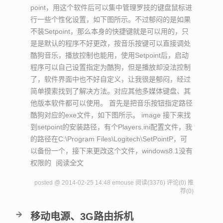
point，用这个软件后可以集中管理罗技的键盘鼠标进
行一些个性化设置，如下图所示。不过郁闷的是如果
不装Setpoint，那么本身的快捷键就是可以用的，只
是是默认的程序不好更改，按音乐按键可以直接调处
酷狗音乐，播放控制也能用，使用Setpoint后，启动
程序可以自己设置指定为酷狗，但是播放却没法控制
了，软件界面中也不好自定义，让我很是郁闷，经过
简单摸索找到了解决方法。对应其他多媒体键盘、其
他版本软件都可以使用。 首先是把音乐按钮指定路径
酷狗对应的exe文件，如下图所示。 image 接下来找
到setpoint的安装路径，有个Players.ini配置文件，我
的路径在C:\Program Files\Logitech\SetPointP，可
以备份一个，接下来更改这个文件，windows8.1没有
权限的
阅读全文
posted @ 2014-02-25 14:48 emouse
阅读(3376)
评论(0)
推
荐(0)
移动电源、3G路由拆机