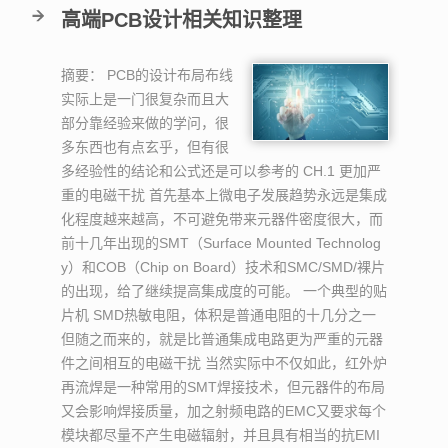
高端PCB设计相关知识整理
摘要：
PCB的设计布局布线
实际上是一门很复杂而且大
部分靠经验来做的学问，很
多东西也有点玄乎，但有很
多经验性的结论和公式还是可以参考的 CH.1 更加严
重的电磁干扰 首先基本上微电子发展趋势永远是集成
化程度越来越高，不可避免带来元器件密度很大，而
前十几年出现的SMT（Surface Mounted Technolog
y）和COB（Chip on Board）技术和SMC/SMD/裸片
的出现，给了继续提高集成度的可能。 一个典型的贴
片机 SMD热敏电阻，体积是普通电阻的十几分之一
但随之而来的，就是比普通集成电路更为严重的元器
件之间相互的电磁干扰 当然实际中不仅如此，红外炉
再流焊是一种常用的SMT焊接技术，但元器件的布局
又会影响焊接质量，加之射频电路的EMC又要求每个
模块都尽量不产生电磁辐射，并且具有相当的抗EMI