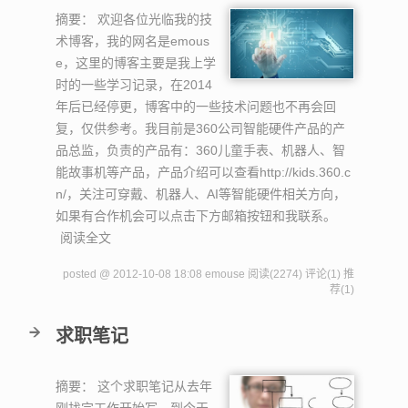
摘要：
欢迎各位光临我的技
术博客，我的网名是emous
e，这里的博客主要是我上学
时的一些学习记录，在2014
年后已经停更，博客中的一些技术问题也不再会回
复，仅供参考。我目前是360公司智能硬件产品的产
品总监，负责的产品有：360儿童手表、机器人、智
能故事机等产品，产品介绍可以查看http://kids.360.c
n/，关注可穿戴、机器人、AI等智能硬件相关方向，
如果有合作机会可以点击下方邮箱按钮和我联系。
阅读全文
posted @ 2012-10-08 18:08 emouse
阅读(2274)
评论(1)
推
荐(1)
求职笔记
摘要：
这个求职笔记从去年