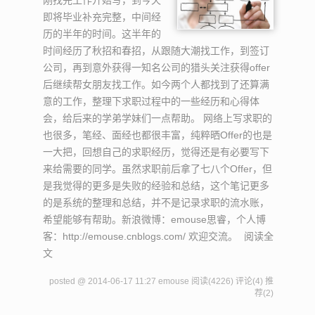
刚找完工作开始写，到今天
即将毕业补充完整，中间经
历的半年的时间。这半年的
时间经历了秋招和春招，从跟随大潮找工作，到签订
公司，再到意外获得一知名公司的猎头关注获得offer
后继续帮女朋友找工作。如今两个人都找到了还算满
意的工作，整理下求职过程中的一些经历和心得体
会，给后来的学弟学妹们一点帮助。 网络上写求职的
也很多，笔经、面经也都很丰富，纯粹晒Offer的也是
一大把，回想自己的求职经历，觉得还是有必要写下
来给需要的同学。虽然求职前后拿了七八个Offer，但
是我觉得的更多是失败的经验和总结，这个笔记更多
的是系统的整理和总结，并不是记录求职的流水账，
希望能够有帮助。新浪微博：emouse思睿，个人博
客：http://emouse.cnblogs.com/ 欢迎交流。
阅读全
文
posted @ 2014-06-17 11:27 emouse
阅读(4226)
评论(4)
推
荐(2)