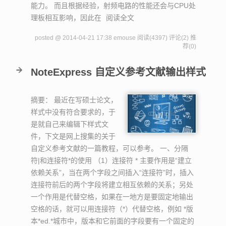
能力。 而且根据经验，射频电路的性能还会与CPU处
理板相互影响，因此在
阅读全文
posted @ 2014-04-21 17:38 emouse
阅读(4397)
评论(2)
推
荐(0)
NoteExpress 自定义参考文献输出样式
摘要：
最近在写硕士论文，
样式中没有符合要求的，于
是就自己来编辑下样式文
件，下文是网上搜集的关于
自定义参考文献的一篇教程，可以参考。 一、分隔
符|和连接符*的使用 （1）连接符 * 主要作用是“建立
依赖关系”，当在两个字段之间插入“连接符”时，插入
连接符前后的两个字段将建立相互依赖的关系；另处
一个作用是代替空格，如果在一地方是要固定地输出
空格的话，就可以用连接符（*）代替空格，例如 *版
本*ed.*城市中，版本和它前面的字段要有一个固定的