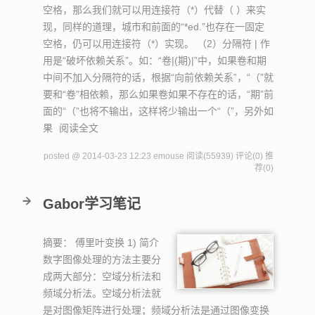
空格，那么我们就可以用连接符（*）代替（ ）来实
现，同样的道理，城市和前面的“*ed.”也存在一固定
空格，仍可以用连接符（*）实现。 （2）分隔符 | 作
用是“破坏依赖关系”。如：“卷|(期)|”中，如果卷和期
中间不加入分隔符的话，根据“向前依赖关系”，“（”就
要和“卷”相依赖，那么如果卷如果不存在的话，“期”前
面的“（”也将不输出，这样将少输出一个“（”，另外如
果
阅读全文
posted @ 2014-03-23 12:23 emouse
阅读(55939)
评论(0)
推
荐(0)
Gabor学习笔记
摘要：
傅里叶变换 1) 简介
数字图像处理的方法主要分
成两大部分：空域分析法和
频域分析法。空域分析法就
是对图像矩阵进行处理；频域分析法是通过图像变换