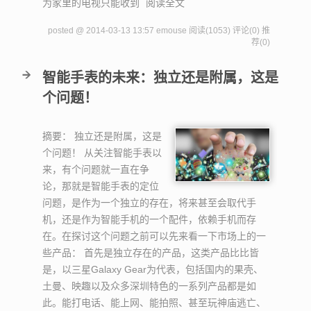
为家里的电视只能收到
阅读全文
posted @ 2014-03-13 13:57 emouse
阅读(1053)
评论(0)
推
荐(0)
智能手表的未来：独立还是附属，这是
个问题！
摘要：
独立还是附属，这是
个问题！ 从关注智能手表以
来，有个问题就一直在争
论，那就是智能手表的定位
问题，是作为一个独立的存在，将来甚至会取代手
机，还是作为智能手机的一个配件，依赖手机而存
在。在探讨这个问题之前可以先来看一下市场上的一
些产品： 首先是独立存在的产品，这类产品比比皆
是，以三星Galaxy Gear为代表，包括国内的果壳、
土曼、映趣以及众多深圳特色的一系列产品都是如
此。能打电话、能上网、能拍照、甚至玩神庙逃亡、