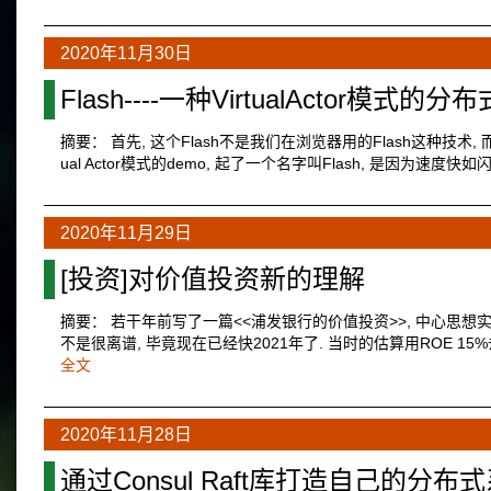
2020年11月30日
Flash----一种VirtualActor模
摘要： 首先, 这个Flash不是我们在浏览器用的Flash这种技术, 而是
ual Actor模式的demo, 起了一个名字叫Flash, 是因为速度快如闪电
2020年11月29日
[投资]对价值投资新的理解
摘要： 若干年前写了一篇<<浦发银行的价值投资>>, 中心思想实
不是很离谱, 毕竟现在已经快2021年了. 当时的估算用ROE 15
全文
2020年11月28日
通过Consul Raft库打造自己的分布