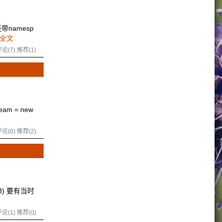
带namesp
全文
论(7)
推荐(1)
am = new
论(0)
推荐(2)
r 3) 要有当时
论(1)
推荐(0)