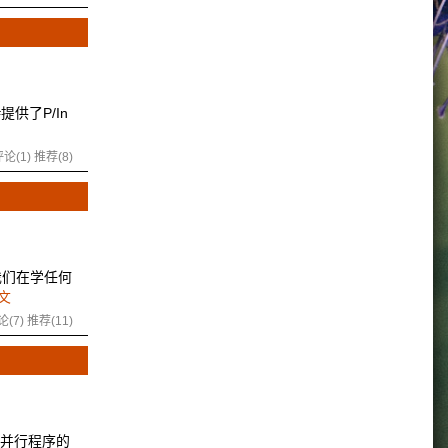
#提供了P/In
论(1)
推荐(8)
为我们在学任何
文
论(7)
推荐(11)
来提高并行程序的