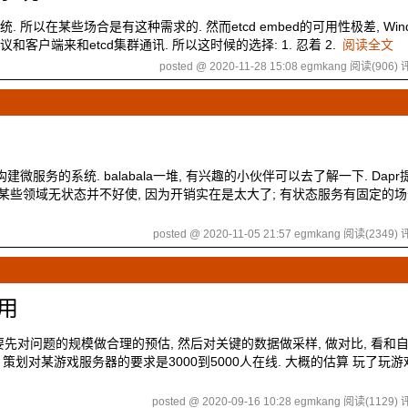
统. 所以在某些场合是有这种需求的. 然而etcd embed的可用性极差, Win
和客户端来和etcd集群通讯. 所以这时候的选择: 1. 忍着 2.
阅读全文
posted @ 2020-11-28 15:08 egmkang
阅读(906)
评
建微服务的系统. balabala一堆, 有兴趣的小伙伴可以去了解一下. Dap
是某些领域无状态并不好使, 因为开销实在是太大了; 有状态服务有固定的场
posted @ 2020-11-05 21:57 egmkang
阅读(2349)
评
使用
要先对问题的规模做合理的预估, 然后对关键的数据做采样, 做对比, 看和
 策划对某游戏服务器的要求是3000到5000人在线. 大概的估算 玩了玩游
posted @ 2020-09-16 10:28 egmkang
阅读(1129)
评