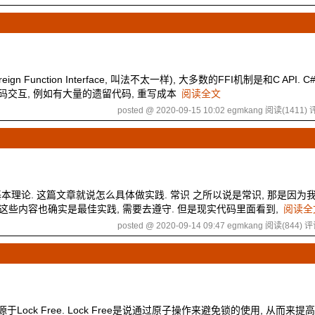
 Function Interface, 叫法不太一样), 大多数的FFI机制是和C API. C
代码交互, 例如有大量的遗留代码, 重写成本
阅读全文
posted @ 2020-09-15 10:02 egmkang
阅读(1411)
评
ee编程的基本理论. 这篇文章就说怎么具体做实践. 常识 之所以说是常识, 那是因
ce. 这些内容也确实是最佳实践, 需要去遵守. 但是现实代码里面看到,
阅读全
posted @ 2020-09-14 09:47 egmkang
阅读(844)
评
的, 来源于Lock Free. Lock Free是说通过原子操作来避免锁的使用, 从而