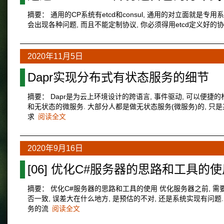
摘要： 通用的CP系统有etcd和consul, 通用的对立面就是专用系
会出现各种问题, 而且不能定制协议, 你必须得用etcd定义好的协议
2020年11月5日
Dapr实现分布式有状态服务的细节
摘要： Dapr是为云上环境设计的跨语言, 事件驱动, 可以便捷的构
和无状态的微服务. 大部分人都是做无状态服务(微服务)的, 只
求
阅读全文
2020年9月16日
[06] 优化C#服务器的思路和工具的
摘要： 优化C#服务器的思路和工具的使用 优化服务器之前, 需
否一致, 误差大在什么地方, 是预估的不对, 还是系统实现有问题.
务的流
阅读全文