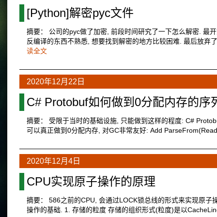
[Python]解密pyc文件
摘要： 公司的pyc做了加密, 前段时间研究了一下怎么解密. 最开始的
反编译的东西不熟悉, 想要找到解密的地方比较困难. 最后放弃了这
读全文
2020年12月22日
C# Protobuf如何做到0分配内存的序
摘要： 受限于当时的基础设施, 只能做到这样的程度: C# Protob
可以真正做到0分配内存, 对GC非常友好: Add ParseFrom(ReadOnly
2020年12月4日
CPU实现原子操作的原理
摘要： 586之前的CPU, 会通过LOCK锁总线的形式来实现原子操作.
操作的基础. 1. 存储的粒度 存储的组织形式(粒度)是以CacheL