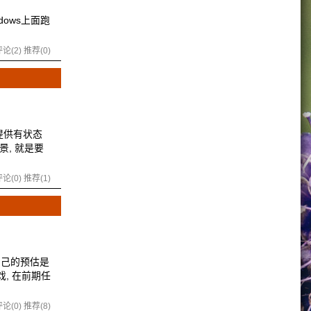
dows上面跑
论(2)
推荐(0)
r提供有状态
景, 就是要
论(0)
推荐(1)
自己的预估是
戏, 在前期任
论(0)
推荐(8)