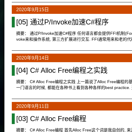
2020年9月15日
[05] 通过P/Invoke加速C#程序
摘要： 通过P/Invoke加速C#程序 任何语言都会提供FFI机制(Foreign
voke来和操作系统, 第三方扩展进行交互. FFI通常用来和老的
2020年9月14日
[04] C# Alloc Free编程之实践
摘要： C# Alloc Free编程之实践 上一篇说了Alloc Fr
一门语言的时候, 都能在各种书上看到各种各样的best practi
2020年9月11日
[03] C# Alloc Free编程
摘要： C# Alloc Free编程 首先Alloc Free这个词是我自创