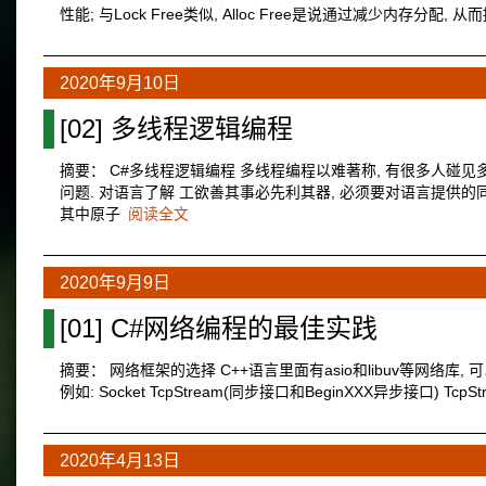
性能; 与Lock Free类似, Alloc Free是说通过减少内存分
2020年9月10日
[02] 多线程逻辑编程
摘要： C#多线程逻辑编程 多线程编程以难著称, 有很多人碰见
问题. 对语言了解 工欲善其事必先利其器, 必须要对语言提供的同步
其中原子
阅读全文
2020年9月9日
[01] C#网络编程的最佳实践
摘要： 网络框架的选择 C++语言里面有asio和libuv等网络库,
例如: Socket TcpStream(同步接口和BeginXXX异步接口) TcpStream
2020年4月13日