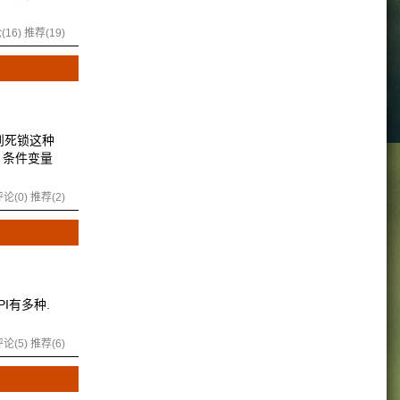
(16)
推荐(19)
到死锁这种
 条件变量
论(0)
推荐(2)
PI有多种.
论(5)
推荐(6)