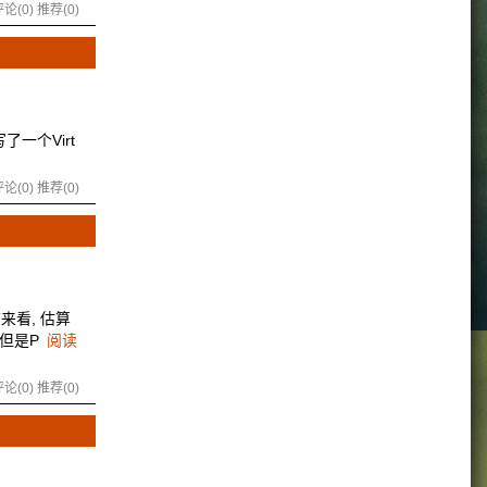
论(0)
推荐(0)
了一个Virt
论(0)
推荐(0)
来看, 估算
 但是P
阅读
论(0)
推荐(0)