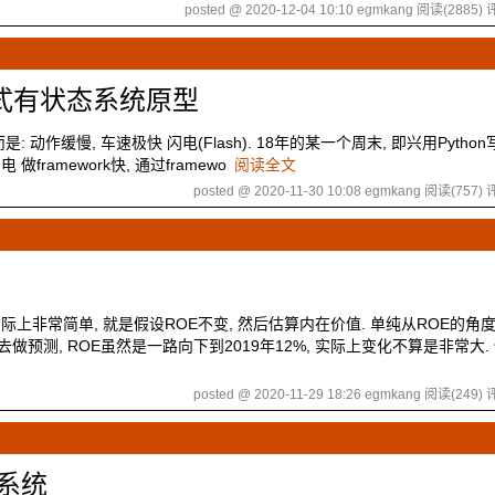
posted @ 2020-12-04 10:10 egmkang
阅读(2885)
评
式的分布式有状态系统原型
: 动作缓慢, 车速极快 闪电(Flash). 18年的某一个周末, 即兴用Python写
 做framework快, 通过framewo
阅读全文
posted @ 2020-11-30 10:08 egmkang
阅读(757)
评
际上非常简单, 就是假设ROE不变, 然后估算内在价值. 单纯从ROE的角度
%去做预测, ROE虽然是一路向下到2019年12%, 实际上变化不算是非常大.
posted @ 2020-11-29 18:26 egmkang
阅读(249)
评
式系统