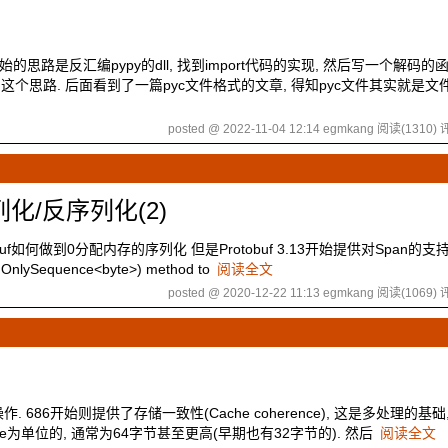
思路是反汇编pypy的dll, 找到import代码的实现, 然后写一个解码的函
个思路. 后面看到了一篇pyc文件格式的文章, 得知pyc文件其实就是文
posted @ 2022-11-04 12:14 egmkang
阅读(1310)
评
列化/反序列化(2)
uf如何做到0分配内存的序列化 但是Protobuf 3.13开始提供对Span的支
Sequence<byte>) method to
阅读全文
posted @ 2020-12-22 11:13 egmkang
阅读(1069)
评
 686开始则提供了存储一致性(Cache coherence), 这是多处理的基础
ine为单位的, 通常为64字节甚至更高(早期也有32字节的). 然后
阅读全文