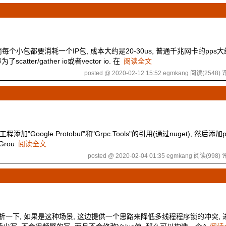
, 而每个小包都要消耗一个IP包, 成本大约是20-30us, 普通千兆网卡的pps大
er/gather io或者vector io. 在
阅读全文
posted @ 2020-02-12 15:52 egmkang
阅读(2548)
评
ogle.Protobuf"和"Grpc.Tools"的引用(通过nuget), 然后添加p
yGrou
阅读全文
posted @ 2020-02-04 01:35 egmkang
阅读(998)
评
析一下, 如果是这种场景, 这边提供一个思路来降低多线程程序锁的冲突, 