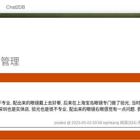
Chat2DB
管理
不专业, 配出来的眼镜戴上去好晕, 后来在上海宝岛眼镜专门做了验光, 当时
在深圳也是实体店, 验光也是很不专业, 配出来的眼镜右眼感觉有一点问题. 
posted @ 2023-05-02 03:08 egmkang
阅读(334)
评