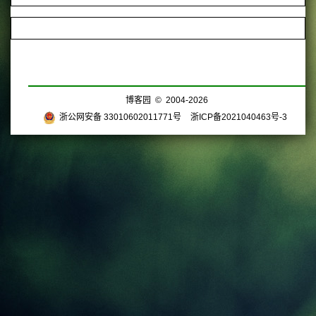
博客园
© 2004-2026
浙公网安备 33010602011771号
浙ICP备2021040463号-3