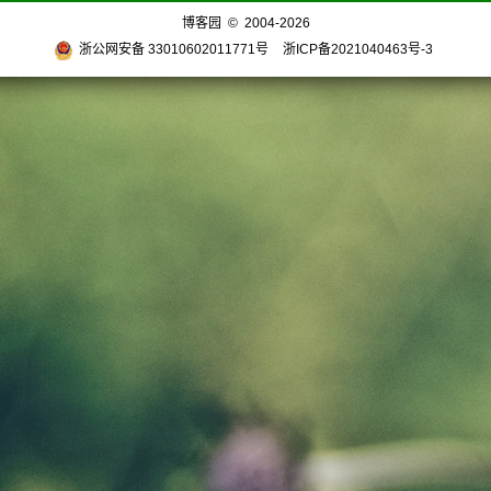
博客园
© 2004-2026
浙公网安备 33010602011771号
浙ICP备2021040463号-3