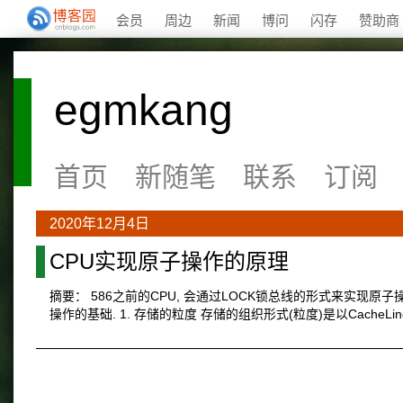
会员
周边
新闻
博问
闪存
赞助商
egmkang
首页
新随笔
联系
订阅
2020年12月4日
CPU实现原子操作的原理
摘要： 586之前的CPU, 会通过LOCK锁总线的形式来实现原子操作.
操作的基础. 1. 存储的粒度 存储的组织形式(粒度)是以CacheL