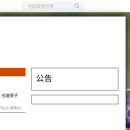
所有博客
当前博客
公告
, 也是原子
论(0)
推荐(0)