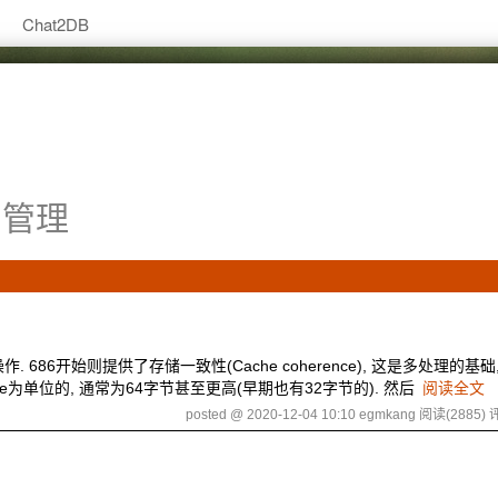
Chat2DB
管理
 686开始则提供了存储一致性(Cache coherence), 这是多处理的基础
ine为单位的, 通常为64字节甚至更高(早期也有32字节的). 然后
阅读全文
posted @ 2020-12-04 10:10 egmkang
阅读(2885)
评