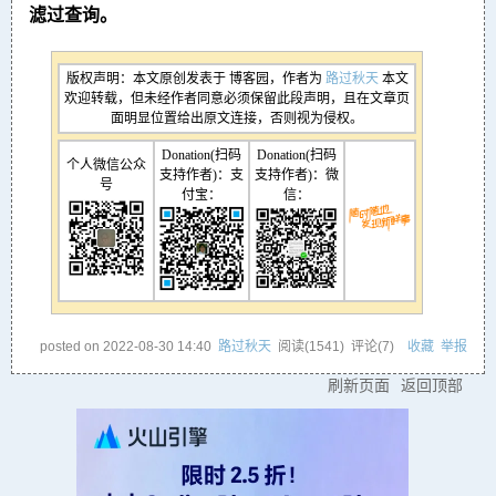
滤过查询。
版权声明：本文原创发表于 博客园，作者为
路过秋天
本文
欢迎转载，但未经作者同意必须保留此段声明，且在文章页
面明显位置给出原文连接，否则视为侵权。
Donation(扫码
Donation(扫码
个人微信公众
支持作者)：支
支持作者)：微
号
付宝：
信：
posted on
2022-08-30 14:40
路过秋天
阅读(
1541
) 评论(
7
)
收藏
举报
刷新页面
返回顶部