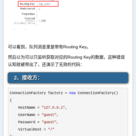
可以看到，队列消息里是带有Routing Key。
然后以为可以只监听获取对应的Routing Key的数据，这种错误
认知就被带出了，还演示了无效的代码：
2、接收方：
ConnectionFactory factory = 
new
 ConnectionFactory()

{

    HostName 
= 
"
127.0.0.1
"
,

    UserName 
= 
"
guest
"
,

    Password 
= 
"
guest
"
,

    VirtualHost 
= 
"
/
"