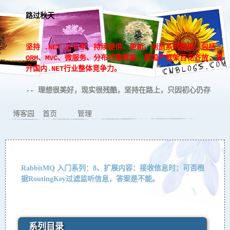
路过秋天
坚持 .NET 三十年，持续提供、更新、创造系列框架，包括
ORM、MVC、微服务、分布式等框架，愿国产框架百花齐放，提
升国内.NET行业整体竞争力。
-- 理想很美好，现实很残酷，坚持在路上，只因初心仍存
博客园
首页
管理
RabbitMQ 入门系列：8、扩展内容：接收信息时：可否根
据RoutingKey过滤监听信息，答案是不能。
系列目录