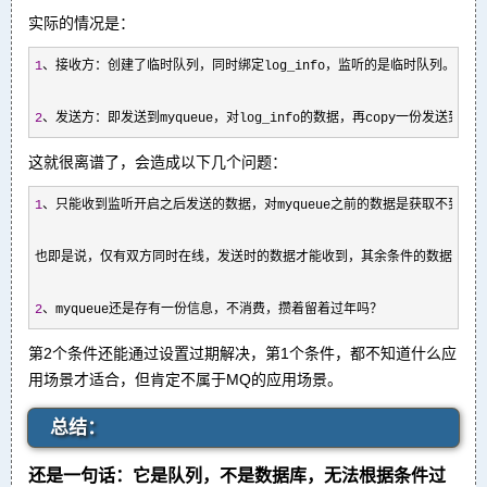
实际的情况是：
1
、接收方：创建了临时队列，同时绑定log_info，监听的是临时队列。

2
、发送方：即发送到myqueue，对log_info的数据，再copy一份发送到临
这就很离谱了，会造成以下几个问题：
1
、只能收到监听开启之后发送的数据，对myqueue之前的数据是获取不到的。

也即是说，仅有双方同时在线，发送时的数据才能收到，其余条件的数据都会丢
2
、myqueue还是存有一份信息，不消费，攒着留着过年吗？
第2个条件还能通过设置过期解决，第1个条件，都不知道什么应
用场景才适合，但肯定不属于MQ的应用场景。
总结：
还是一句话：它是队列，不是数据库，无法根据条件过