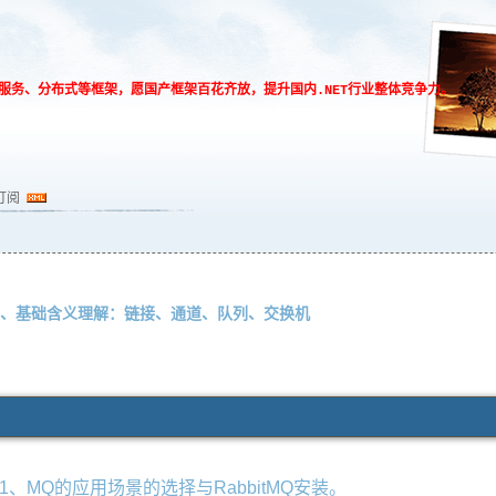
、微服务、分布式等框架，愿国产框架百花齐放，提升国内.NET行业整体竞争力。
订阅
列：2、基础含义理解：链接、通道、队列、交换机
列：1、MQ的应用场景的选择与RabbitMQ安装。