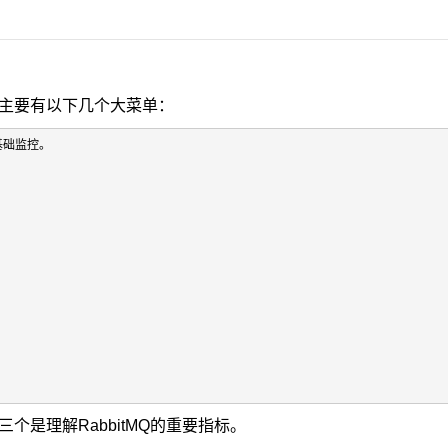
主要有以下几个大菜单：
基础监控。

个是理解RabbitMQ的重要指标。