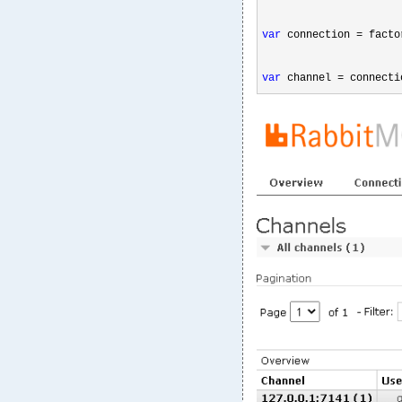
var
 connection =
 facto
var
 channel = connecti