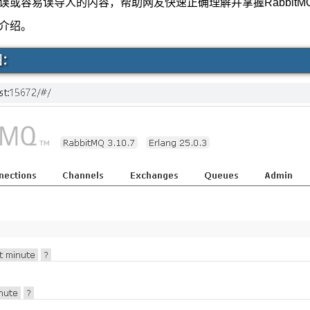
误或容易误导人的内容，帮助网友快速正确理解并掌握RabbitM
介绍。
图：