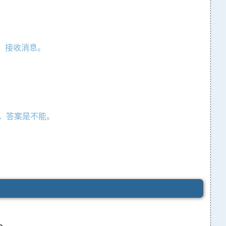
息、接收消息。
信息，答案是不能。
。