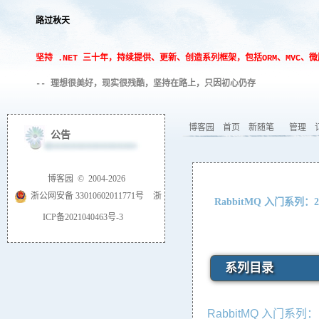
路过秋天
坚持 .NET 三十年，持续提供、更新、创造系列框架，包括ORM、MVC
-- 理想很美好，现实很残酷，坚持在路上，只因初心仍存
博客园
首页
新随笔
管理
公告
博客园
© 2004-2026
浙公网安备 33010602011771号
浙
RabbitMQ 入门系
ICP备2021040463号-3
系列目录
RabbitMQ 入门系