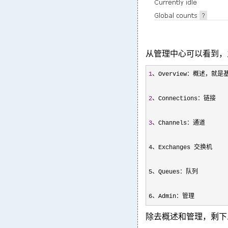
从管理中心可以看到，
1
、Overview：概述，就是
2
、Connections：链接

3
、Channels：通道
4、Exchanges 交换机

5、Queues：队列

6、Admin：管理 
除去概述和管理，剩下三