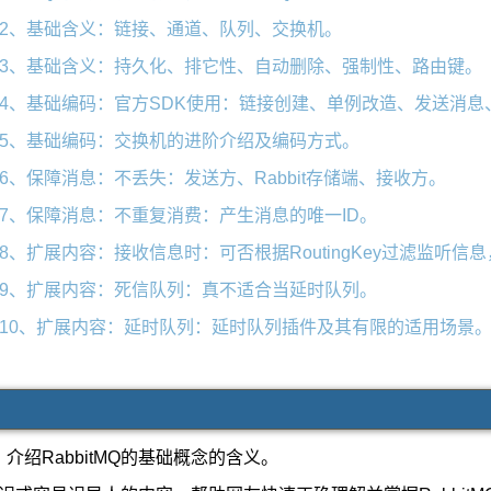
系列：2、基础含义：链接、通道、队列、交换机。
系列：3、基础含义：持久化、排它性、自动删除、强制性、路由键。
系列：4、基础编码：官方SDK使用：链接创建、单例改造、发送消
系列：5、基础编码：交换机的进阶介绍及编码方式。
系列：6、保障消息：不丢失：发送方、Rabbit存储端、接收方。
系列：7、保障消息：不重复消费：产生消息的唯一ID。
系列：8、扩展内容：接收信息时：可否根据RoutingKey过滤监听
系列：9、扩展内容：死信队列：真不适合当延时队列。
系列：10、扩展内容：延时队列：延时队列插件及其有限的适用场景
Q，介绍RabbitMQ的基础概念的含义。