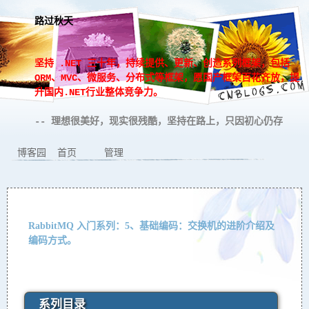
路过秋天
坚持 .NET 三十年，持续提供、更新、创造系列框架，包括
ORM、MVC、微服务、分布式等框架，愿国产框架百花齐放，提
升国内.NET行业整体竞争力。
-- 理想很美好，现实很残酷，坚持在路上，只因初心仍存
博客园
首页
管理
RabbitMQ 入门系列：5、基础编码：交换机的进阶介绍及
编码方式。
系列目录