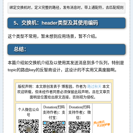
绑定交换机时，定义完整的路径，发布消息时，带上通配符，去匹配规则，达
5、交换机：header类型及其使用编码
这个类型不常用，暂未想到应用场景，暂不介绍。
总结：
本篇介绍如交换机介绍及以使用其发送消息到多个队列，特别是
topic的路由key的反智商设计，这设计的不实用又真废脑啊。
版权声明：本文原创发表于 博客园，作者为
路过秋天
本文
欢迎转载，但未经作者同意必须保留此段声明，且在文章页
面明显位置给出原文连接，否则视为侵权。
Donation(扫码
Donation(扫码
个人微信公众
支持作者)：支
支持作者)：微
号
付宝：
信：