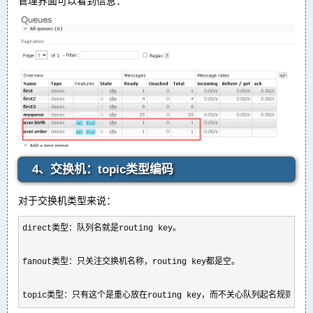
管理界面可以看到信息：
4、交换机：topic类型编码
对于交换机类型来说：
direct类型：队列名就是routing key。

fanout类型：只关注交换机名称，routing key都是空。

topic类型：只有这个是重心放在routing key，而不关心队列起名规则。