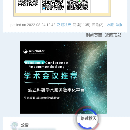
posted on
2022-08-24 12:42
路过秋天
阅读(
1135
) 评论(
2
)
收藏
举报
刷新页面
返回顶部
路过秋天
公告