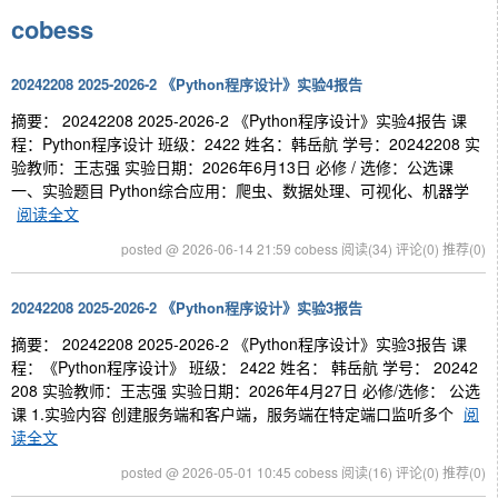
cobess
20242208 2025-2026-2 《Python程序设计》实验4报告
摘要： 20242208 2025-2026-2 《Python程序设计》实验4报告 课
程：Python程序设计 班级：2422 姓名：韩岳航 学号：20242208 实
验教师：王志强 实验日期：2026年6月13日 必修 / 选修：公选课
一、实验题目 Python综合应用：爬虫、数据处理、可视化、机器学
阅读全文
posted @ 2026-06-14 21:59 cobess
阅读(34)
评论(0)
推荐(0)
20242208 2025-2026-2 《Python程序设计》实验3报告
摘要： 20242208 2025-2026-2 《Python程序设计》实验3报告 课
程：《Python程序设计》 班级： 2422 姓名： 韩岳航 学号： 20242
208 实验教师：王志强 实验日期：2026年4月27日 必修/选修： 公选
课 1.实验内容 创建服务端和客户端，服务端在特定端口监听多个
阅
读全文
posted @ 2026-05-01 10:45 cobess
阅读(16)
评论(0)
推荐(0)