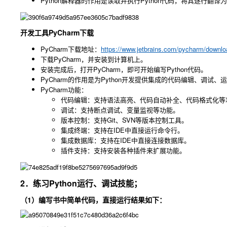
Python解释器的作用是读取并执行Python代码，将其逐行翻
开发工具PyCharm下载
PyCharm下载地址：
https://www.jetbrains.com/pycharm/downlo
下载PyCharm，并安装到计算机上。
安装完成后，打开PyCharm，即可开始编写Python代码。
PyCharm的作用是为Python开发提供集成的代码编辑、调
PyCharm功能：
代码编辑：支持语法高亮、代码自动补全、代码格式化等
调试：支持断点调试、变量监视等功能。
版本控制：支持Git、SVN等版本控制工具。
集成终端：支持在IDE中直接运行命令行。
集成数据库：支持在IDE中直接连接数据库。
插件支持：支持安装各种插件来扩展功能。
2．练习Python运行、调试技能；
（1）编写书中简单代码，直接运行结果如下：