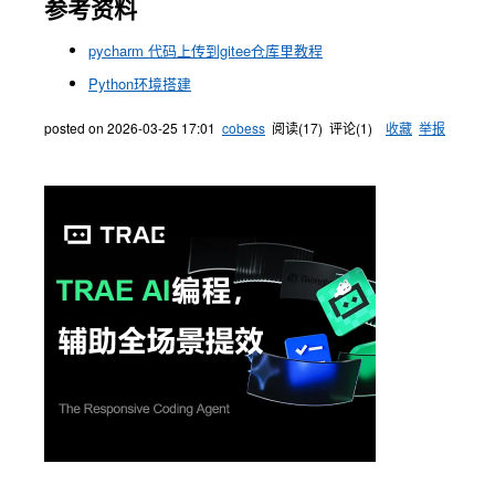
参考资料
pycharm 代码上传到gitee仓库里教程
Python环境搭建
posted on
2026-03-25 17:01
cobess
阅读(
17
) 评论(
1
)
收藏
举报