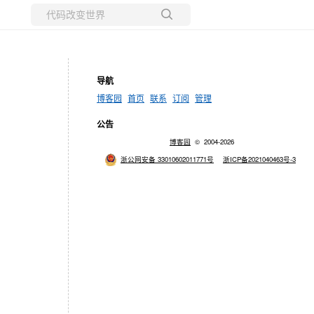
所有博客
当前博客
导航
博客园
首页
联系
订阅
管理
公告
博客园
© 2004-2026
浙公网安备 33010602011771号
浙ICP备2021040463号-3