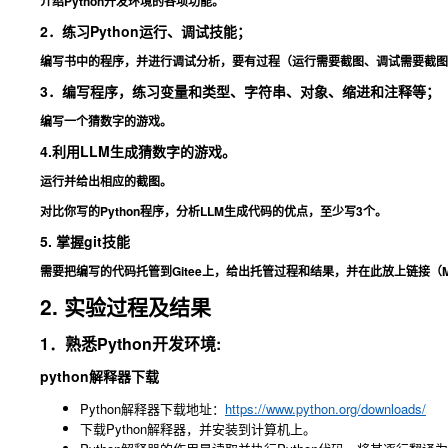
介绍Python开发环境的各项功能。
2．练习Python运行、调试技能；
编写书中的程序，并进行调试分析，要有过程（运行需要截图、调试需要截图
3．编写程序，练习变量和类型、字符串、对象、缩进和注释等；
编写一个猜数字的游戏。
4.利用LLM生成猜数字的游戏。
运行并给出相应的截图。
对比你写的Python程序，分析LLM生成代码的优点，至少写3个。
5. 掌握git技能
需要把编写的代码托管到Gitee上，给出托管过程和结果，并在此放上链接（Ma
2. 实验过程及结果
1．熟悉Python开发环境:
python解释器下载
Python解释器下载地址：
https://www.python.org/downloads/
下载Python解释器，并安装到计算机上。