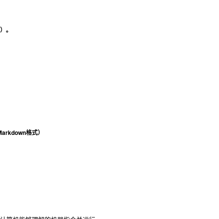
）。
rkdown格式）