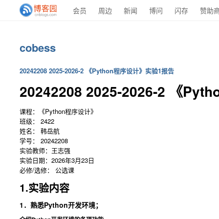
会员
周边
新闻
博问
闪存
赞助
cobess
20242208 2025-2026-2 《Python程序设计》实验1报告
20242208 2025-2026-2 《
课程：《Python程序设计》
班级： 2422
姓名： 韩岳航
学号： 20242208
实验教师：王志强
实验日期：2026年3月23日
必修/选修： 公选课
1.实验内容
1．熟悉Python开发环境；