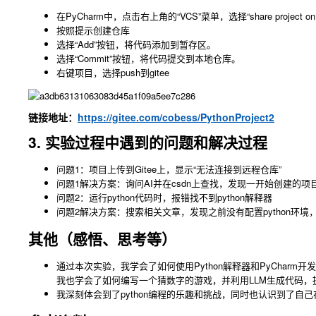
在PyCharm中，点击右上角的“VCS”菜单，选择“share project on 
按照提示创建仓库
选择“Add”按钮，将代码添加到暂存区。
选择“Commit”按钮，将代码提交到本地仓库。
右键项目，选择push到gitee
链接地址：
https://gitee.com/cobess/PythonProject2
3. 实验过程中遇到的问题和解决过程
问题1：项目上传到Gitee上，显示“无法连接到远程仓库”
问题1解决方案：询问AI并在csdn上查找，发现一开始创建的
问题2：运行python代码时，报错找不到python解释器
问题2解决方案：搜索相关文章，发现之前没有配置python环境
其他（感悟、思考等）
通过本次实验，我学会了如何使用Python解释器和PyChar
我也学会了如何编写一个猜数字的游戏，并利用LLM生成代码
我深刻体会到了python编程的乐趣和挑战，同时也认识到了