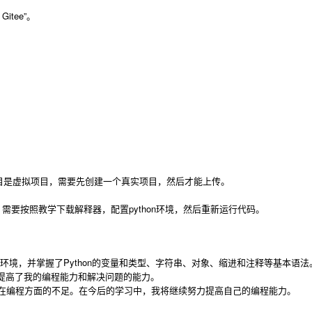
Gitee”。
项目是虚拟项目，需要先创建一个真实项目，然后才能上传。
，需要按照教学下载解释器，配置python环境，然后重新运行代码。
m开发环境，并掌握了Python的变量和类型、字符串、对象、缩进和注释等基本语
，提高了我的编程能力和解决问题的能力。
自己在编程方面的不足。在今后的学习中，我将继续努力提高自己的编程能力。