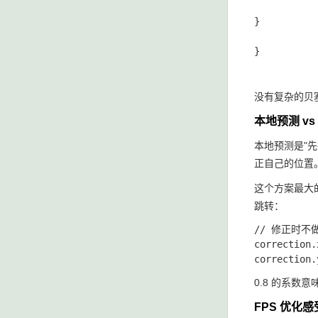
}
}
没有复杂的贝
本地预测 vs
本地预测是"
正自己的位置
这个方案最大
跳转：
// 修正时不做
correction.
0.8 的系数
FPS 优化感