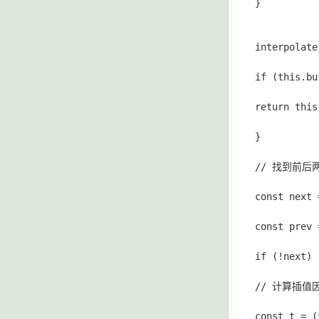
}
interpolate
if (this.bu
return this
}
// 找到前后
const next 
const prev 
if (!next) 
// 计算插值
const t = (