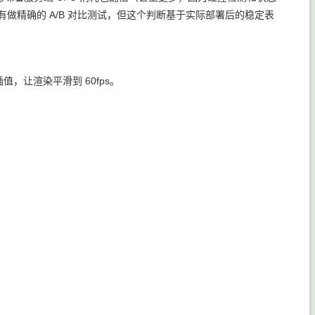
。没有做精确的 A/B 对比测试，但这个判断基于实际部署后的稳定表
值，让渲染平滑到 60fps。