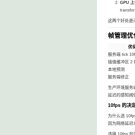
GPU 
tran
这两个好处是
帧管理优
优
服务端 tick 1
插值缓冲区 2 
本地预测
服务端修正
生产环境服务端 
延迟的感知阈值在
10fps 的决
为什么选 10fp
因为网络延迟本身
选择 10fps