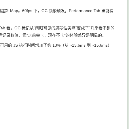
新 Map。60fps 下，GC 频繁触发，Performance Tab 里能看
mance Tab 看，GC 标记从"肉眼可见的周期性尖峰"变成了"几乎看不到的
没有精确记录数值，但"之前会卡，现在不卡"的体验差异是明显的。
帧可用的 JS 执行时间增加了约 13%（从 ~13.6ms 到 ~15.6ms）。