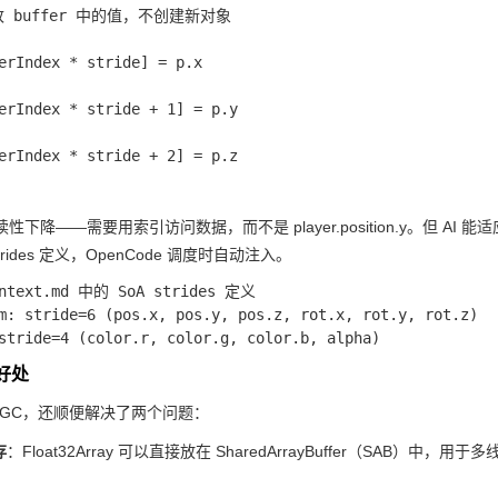
改 buffer 中的值，不创建新对象
erIndex * stride] = p.x
erIndex * stride + 1] = p.y
erIndex * stride + 2] = p.z
读性下降——需要用索引访问数据，而不是
player.position.y
。但 AI 能适
strides 定义，OpenCode 调度时自动注入。
ontext.md 中的 SoA strides 定义

m: stride=6 (pos.x, pos.y, pos.z, rot.x, rot.y, rot.z)

藏好处
低 GC，还顺便解决了两个问题：
存
：Float32Array 可以直接放在 SharedArrayBuffer（SAB）中