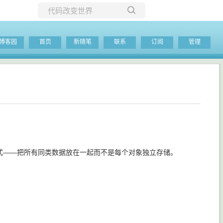
所有博客
博客园
首页
新随笔
联系
订阅
管理
当前博客
是一个数据结构模式——把所有同类数据放在一起而不是每个对象独立存储。