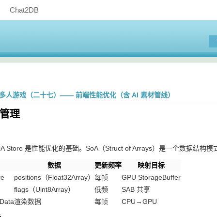
Chat2DB
ing 多人游戏（二十七）—— 前端性能优化（含 AI 素材管线）
态管理
的 SoA Store 是性能优化的基础。SoA（Struct of Arrays）
数据
更新频率
映射目标
re
positions（Float32Array）
每帧
GPU StorageBuffer
flags（Uint8Array）
低频
SAB 共享
Data
渲染数据
每帧
CPU→GPU