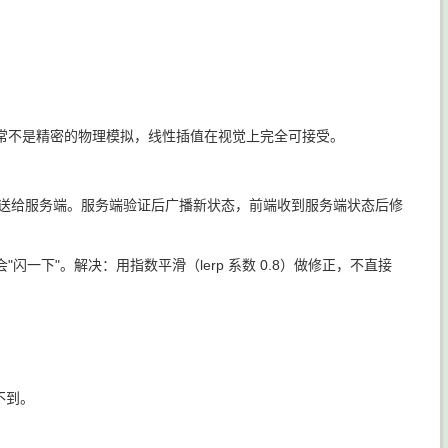
常不是精密的物理模拟，线性插值在视觉上完全可接受。
发送给服务端。服务端验证后广播新状态，前端收到服务端状态后修
一下"。解决：用指数平滑（lerp 系数 0.8）做修正，不直接
不到。