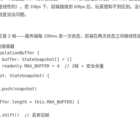
线性的）。而 10fps 下，前端插值到 60fps 后，玩家感知不到区别
就是没出问题。
是 2 帧——服务端每 100ms 发一次状态，前端在两次状态之间做线性插
的插值器

polationBuffer {

 buffer: StateSnapshot[] = []

ot: StateSnapshot) {
.push(snapshot)
ffer.length > this.MAX_BUFFER) {
r.shift()  // 丢弃旧帧