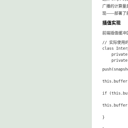
广播的计算量是
现——部署了
插值实现
前端插值缓冲区
// 实际使用
class Inter
    private
push(snapsh
this.buffer
if (this.bu
this.buffe
}