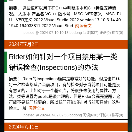
摘要： 这些值可以用于在C++中判断版本和C++特性支持情
况。 大版本 产品名 VC ++ 版本号 _MSC_VER定义 _MSC_FU
LL_VER定义 2022 Visual Studio 2022 version 17.10.3 14.40
1940 194033811 2022 Visual Stud
阅读全文
posted @ 2024-07-10 10:13 bodong
阅读(537)
评论(0)
推荐(0)
2024年7月2日
Rider如何针对一个项目禁用某一类
错误检查(Inspections)的办法
摘要： Rider的Inspections确实是非常好的功能，但是也并非
每一种检查都适合当前项目，有的检查对于当前项目可能是没
有意义的，比如对于一个基础库，将很多未使用的属性、方
法、类等设置为public是很合理的，但是Rider会高亮提醒，这
可能不是我们想要的，所以我们可能想针对当前项目禁止这种
检查。 最
阅读全文
posted @ 2024-07-02 09:56 bodong
阅读(636)
评论(0)
推荐(0)
2024年7月1日