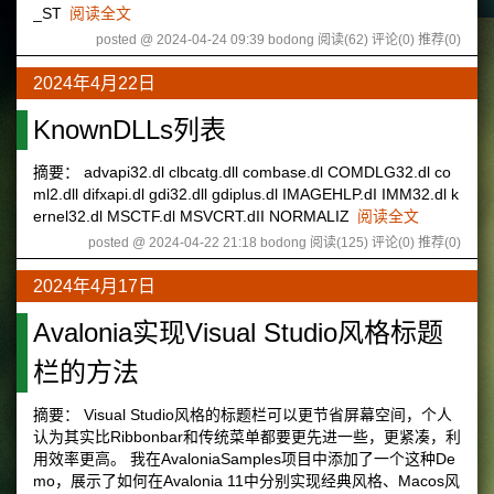
_ST
阅读全文
posted @ 2024-04-24 09:39 bodong
阅读(62)
评论(0)
推荐(0)
2024年4月22日
KnownDLLs列表
摘要： advapi32.dl clbcatg.dll combase.dl COMDLG32.dl co
ml2.dll difxapi.dl gdi32.dll gdiplus.dl IMAGEHLP.dI IMM32.dl k
ernel32.dl MSCTF.dl MSVCRT.dII NORMALIZ
阅读全文
posted @ 2024-04-22 21:18 bodong
阅读(125)
评论(0)
推荐(0)
2024年4月17日
Avalonia实现Visual Studio风格标题
栏的方法
摘要： Visual Studio风格的标题栏可以更节省屏幕空间，个人
认为其实比Ribbonbar和传统菜单都要更先进一些，更紧凑，利
用效率更高。 我在AvaloniaSamples项目中添加了一个这种De
mo，展示了如何在Avalonia 11中分别实现经典风格、Macos风