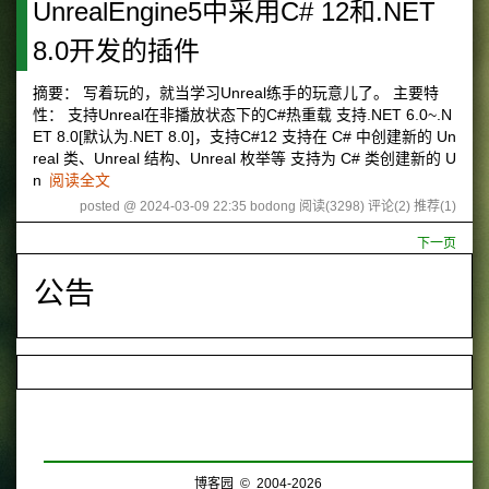
UnrealEngine5中采用C# 12和.NET
8.0开发的插件
摘要： 写着玩的，就当学习Unreal练手的玩意儿了。 主要特
性： 支持Unreal在非播放状态下的C#热重载 支持.NET 6.0~.N
ET 8.0[默认为.NET 8.0]，支持C#12 支持在 C# 中创建新的 Un
real 类、Unreal 结构、Unreal 枚举等 支持为 C# 类创建新的 U
n
阅读全文
posted @ 2024-03-09 22:35 bodong
阅读(3298)
评论(2)
推荐(1)
下一页
公告
博客园
© 2004-2026