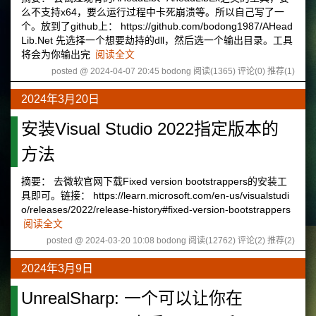
么不支持x64，要么运行过程中卡死崩溃等。所以自己写了一
个。放到了github上： https://github.com/bodong1987/AHead
Lib.Net 先选择一个想要劫持的dll，然后选一个输出目录。工具
将会为你输出完
阅读全文
posted @ 2024-04-07 20:45 bodong
阅读(1365)
评论(0)
推荐(1)
2024年3月20日
安装Visual Studio 2022指定版本的
方法
摘要： 去微软官网下载Fixed version bootstrappers的安装工
具即可。链接： https://learn.microsoft.com/en-us/visualstudi
o/releases/2022/release-history#fixed-version-bootstrappers
阅读全文
posted @ 2024-03-20 10:08 bodong
阅读(12762)
评论(2)
推荐(2)
2024年3月9日
UnrealSharp: 一个可以让你在