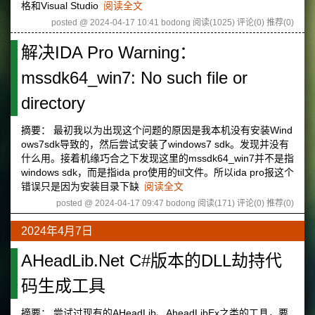
格和Visual Studio
阅读全文
posted @ 2024-04-17 10:41 bodong
阅读(1025)
评论(0)
推荐(0)
解决IDA Pro Warning：
mssdk64_win7: No such file or
directory
摘要： 最初我以为出现这个问题的原因是我本机没有安装Wind
ows7sdk导致的，然后尝试安装了windows7 sdk。发现并没有
什么用。接着机缘巧合之下发现这里的mssdk64_win7并不是指
windows sdk，而是指ida pro使用的til文件。所以ida pro报这个
错误只是因为安装目录下缺
阅读全文
posted @ 2024-04-17 09:47 bodong
阅读(171)
评论(0)
推荐(0)
2024年4月7日
AHeadLib.Net C#版本的DLL劫持代
码生成工具
摘要： 尝试过现有的AHeadLib、AheadLibEx之类的工具，要