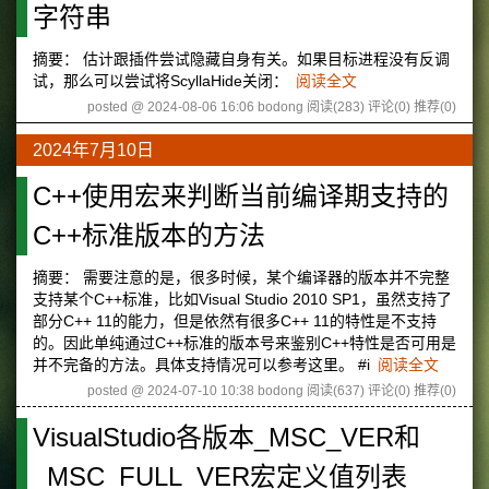
字符串
摘要： 估计跟插件尝试隐藏自身有关。如果目标进程没有反调
试，那么可以尝试将ScyllaHide关闭：
阅读全文
posted @ 2024-08-06 16:06 bodong
阅读(283)
评论(0)
推荐(0)
2024年7月10日
C++使用宏来判断当前编译期支持的
C++标准版本的方法
摘要： 需要注意的是，很多时候，某个编译器的版本并不完整
支持某个C++标准，比如Visual Studio 2010 SP1，虽然支持了
部分C++ 11的能力，但是依然有很多C++ 11的特性是不支持
的。因此单纯通过C++标准的版本号来鉴别C++特性是否可用是
并不完备的方法。具体支持情况可以参考这里。 #i
阅读全文
posted @ 2024-07-10 10:38 bodong
阅读(637)
评论(0)
推荐(0)
VisualStudio各版本_MSC_VER和
_MSC_FULL_VER宏定义值列表