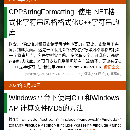
CPPStringFormatting: 使用.NET格
式化字符串风格格式化C++字符串的
库
摘要： 详细信息和变更请参考github首页，变更、更新等不再
同步到此页面。 这是一个使用C#格式化字符串风格来格式化C
++字符串的库，它是类型安全的、多线程安全、可乱序、高效
的的格式化库。本项目支持几乎常见所有主流编译，无论有无C
++ 11支持都可以。我使用Visual Studio 2008/2010/
阅读全文
posted @ 2024-06-24 16:33 bodong
阅读(65)
评论(0)
推荐(0)
2024年5月30日
Windows平台下使用C++和Windows
API计算文件MD5的方法
摘要： #include <iostream> #include <windows.h> #include <
tchar.h> #include <string> #include <cassert> #include <funct