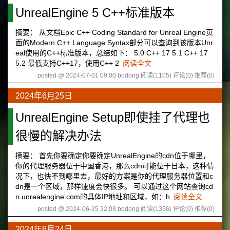
UnrealEngine 5 C++标准版本
摘要： 从文档Epic C++ Coding Standard for Unreal Engine页
面的Modern C++ Language Syntax部分可以查询到该版本Unr
eal使用的C++标准版本，总结如下： 5.0 C++ 17 5.1 C++ 17
5.2 最低支持C++17，使用C++ 2
阅读全文
posted @ 2024-07-01 09:00 bodong
阅读(1105)
评论(0)
推荐(0)
2024年6月25日
UnrealEngine Setup即使挂了代理也
很慢的解决办法
摘要： 首先你要确定你要确定UnrealEngine的cdn位于哪里，
你的代理服务器位于中国香港，那么cdn可能位于日本，这种情
况下，也快不到哪里去，最好的方案是你的代理服务器位置和c
dn是一个区域，那样速度会快很多。 可以通过这个网站查询cd
n.unrealengine.com的具体IP地址和区域，如：h
阅读全文
posted @ 2024-06-25 22:08 bodong
阅读(1356)
评论(0)
推荐(0)
2024年6月24日