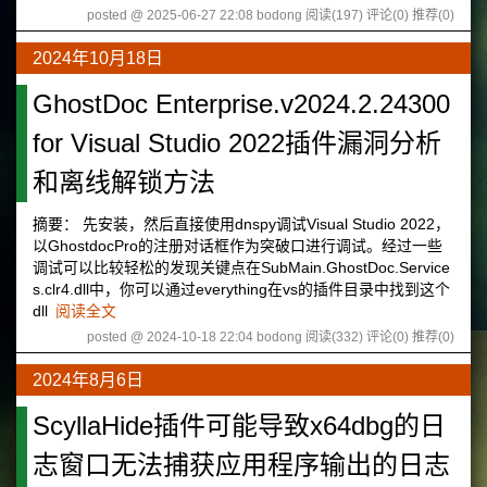
posted @ 2025-06-27 22:08 bodong
阅读(197)
评论(0)
推荐(0)
2024年10月18日
GhostDoc Enterprise.v2024.2.24300
for Visual Studio 2022插件漏洞分析
和离线解锁方法
摘要： 先安装，然后直接使用dnspy调试Visual Studio 2022，
以GhostdocPro的注册对话框作为突破口进行调试。经过一些
调试可以比较轻松的发现关键点在SubMain.GhostDoc.Service
s.clr4.dll中，你可以通过everything在vs的插件目录中找到这个
dll
阅读全文
posted @ 2024-10-18 22:04 bodong
阅读(332)
评论(0)
推荐(0)
2024年8月6日
ScyllaHide插件可能导致x64dbg的日
志窗口无法捕获应用程序输出的日志