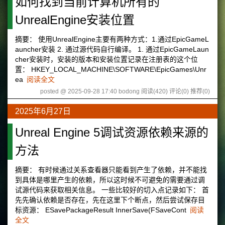
如何找到当前计算机所有的
UnrealEngine安装位置
摘要： 使用UnrealEngine主要有两种方式：1.通过EpicGameL
auncher安装 2. 通过源代码自行编译。 1. 通过EpicGameLaun
cher安装时，安装的版本和安装位置记录在注册表的这个位
置： HKEY_LOCAL_MACHINE\SOFTWARE\EpicGames\Unr
ea
阅读全文
posted @ 2025-09-28 17:40 bodong
阅读(420)
评论(0)
推荐(0)
2025年6月27日
Unreal Engine 5调试资源依赖来源的
方法
摘要： 有时候通过关系查看器只能看到产生了依赖，并不能找
到具体是哪里产生的依赖，所以这时候不可避免的需要通过调
试源代码来获取相关信息。 一些比较好的切入点记录如下： 首
先先确认依赖是否存在，先在这里下个断点，然后尝试保存目
标资源： ESavePackageResult InnerSave(FSaveCont
阅读
全文