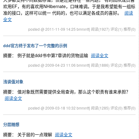
欢用EF，有的喜欢用NHibernate，口味难调。于是我希望能有一组标
准的接口，这样可以统一 代码的，也可以满足各成员的喜好。
阅读
全文
posted @ 2011-11-09 14:25 bmrxntfj
阅读(1927)
评论(1)
推荐(0)
ddd官方终于发布了一个完整的示例
摘要： 例子就是ddd书中第7章讲的货物运输
阅读全文
posted @ 2009-04-23 11:06 bmrxntfj
阅读(1886)
评论(2)
推荐(0)
浅谈值对象
摘要： 值对象既然需要提供全局查询，那么这个职责有谁来承担？
阅读全文
posted @ 2009-03-18 10:32 bmrxntfj
阅读(1285)
评论(0)
推荐(0)
分层随想
摘要： 关于层的一点理解
阅读全文