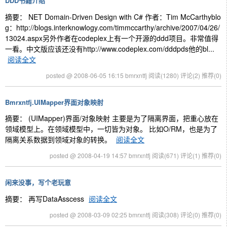
DDD书籍介绍
摘要： NET Domain-Driven Design with C# 作者：Tim McCarthyblo
g：http://blogs.interknowlogy.com/timmccarthy/archive/2007/04/26/
13024.aspx另外作者在codeplex上有一个开源的ddd项目。非常值得
一看。中文版应该还没有http://www.codeplex.com/dddpds他的bl...
阅读全文
posted @ 2008-06-05 16:15 bmrxntfj
阅读(1280)
评论(2)
推荐(0)
Bmrxntfj.UIMapper界面对象映射
摘要： (UIMapper)界面/对象映射 主要是为了隔离界面，把重心放在
领域模型上。在领域模型中，一切皆为对象。 比如O/RM，也是为了
隔离关系数据到领域对象的转换。
阅读全文
posted @ 2008-04-19 14:57 bmrxntfj
阅读(671)
评论(1)
推荐(0)
闲来没事，写个老玩意
摘要： 再写DataAsscess
阅读全文
posted @ 2008-03-09 02:25 bmrxntfj
阅读(308)
评论(0)
推荐(0)