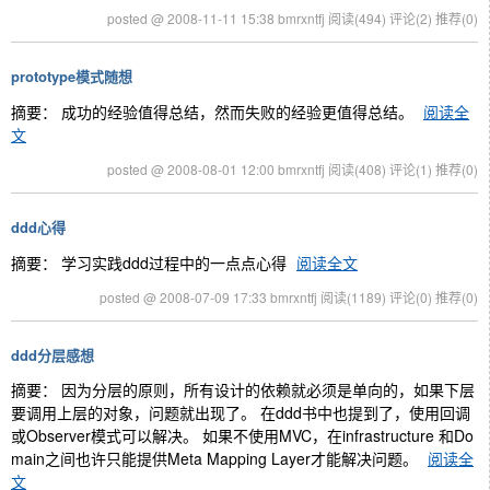
posted @ 2008-11-11 15:38 bmrxntfj
阅读(494)
评论(2)
推荐(0)
prototype模式随想
摘要： 成功的经验值得总结，然而失败的经验更值得总结。
阅读全
文
posted @ 2008-08-01 12:00 bmrxntfj
阅读(408)
评论(1)
推荐(0)
ddd心得
摘要： 学习实践ddd过程中的一点点心得
阅读全文
posted @ 2008-07-09 17:33 bmrxntfj
阅读(1189)
评论(0)
推荐(0)
ddd分层感想
摘要： 因为分层的原则，所有设计的依赖就必须是单向的，如果下层
要调用上层的对象，问题就出现了。 在ddd书中也提到了，使用回调
或Observer模式可以解决。 如果不使用MVC，在infrastructure 和Do
main之间也许只能提供Meta Mapping Layer才能解决问题。
阅读全
文