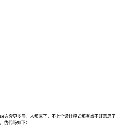
f-else嵌套更多层，人都麻了，不上个设计模式都有点不好意思了。
观。伪代码如下：