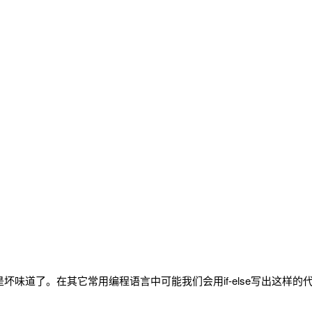
是坏味道了。在其它常用编程语言中可能我们会用if-else写出这样的