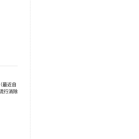
（最近自
程流行消除