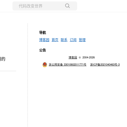
所有博客
当前博客
导航
博客园
首页
联系
订阅
管理
公告
博客园
© 2004-2026
用的
浙公网安备 33010602011771号
浙ICP备2021040463号-3