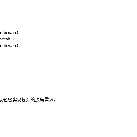
 break;}

reak;}

 break;}

配可以轻松实现复杂的逻辑需求。