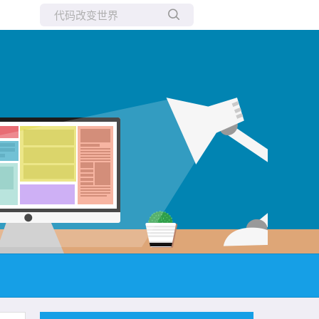
所有博客
当前博客