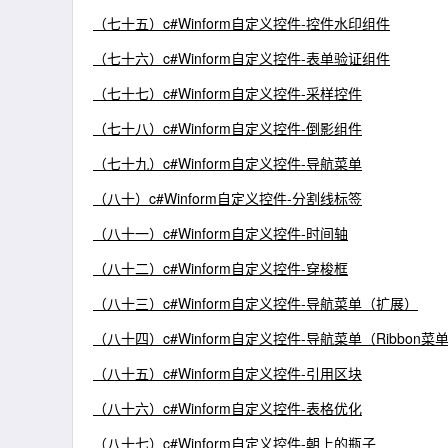
（七十五）c#Winform自定义控件-控件水印组件
（七十六）c#Winform自定义控件-表单验证组件
（七十七）c#Winform自定义控件-采样控件
（七十八）c#Winform自定义控件-倒影组件
（七十九）c#Winform自定义控件-导航菜单
（八十）c#Winform自定义控件-分割线标签
（八十一）c#Winform自定义控件-时间轴
（八十二）c#Winform自定义控件-穿梭框
（八十三）c#Winform自定义控件-导航菜单（扩展）
（八十四）c#Winform自定义控件-导航菜单（Ribbon菜
（八十五）c#Winform自定义控件-引用区块
（八十六）c#Winform自定义控件-表格优化
（八十七）c#Winform自定义控件-朝上的瓶子