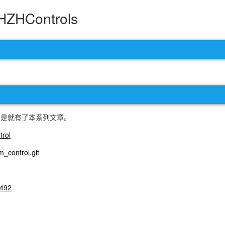
HControls
于是就有了本系列文章。
trol
_control.git