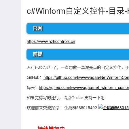
c#Winform自定义控件-目录-HZ
官网
https://www.hzhcontrols.cn
前提
入行已经7,8年了，一直想做一套漂亮点的自定义控件，
GitHub：
https://github.com/kwwwvagaa/NetWinformCon
码云：
https://gitee.com/kwwwvagaa/net_winform_custom
如果觉得写的还行，请点个 star 支持一下吧
欢迎前来交流探讨： 企鹅群568015492
~~~持续增加中~~~~~