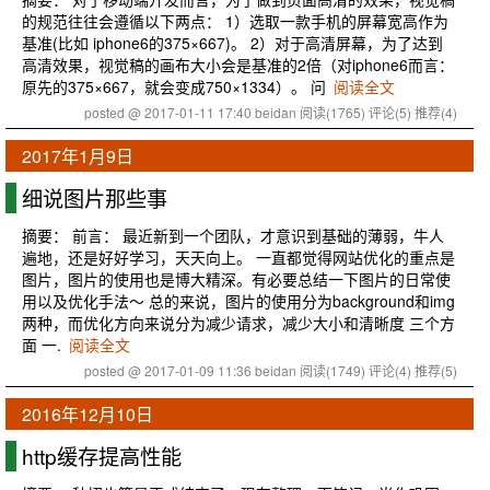
的规范往往会遵循以下两点： 1）选取一款手机的屏幕宽高作为
基准(比如 iphone6的375×667)。 2）对于高清屏幕，为了达到
高清效果，视觉稿的画布大小会是基准的2倍（对iphone6而言：
原先的375×667，就会变成750×1334）。 问
阅读全文
posted @ 2017-01-11 17:40 beidan
阅读(1765)
评论(5)
推荐(4)
2017年1月9日
细说图片那些事
摘要： 前言： 最近新到一个团队，才意识到基础的薄弱，牛人
遍地，还是好好学习，天天向上。 一直都觉得网站优化的重点是
图片，图片的使用也是博大精深。有必要总结一下图片的日常使
用以及优化手法～ 总的来说，图片的使用分为background和img
两种，而优化方向来说分为减少请求，减少大小和清晰度 三个方
面 一.
阅读全文
posted @ 2017-01-09 11:36 beidan
阅读(1749)
评论(4)
推荐(5)
2016年12月10日
http缓存提高性能