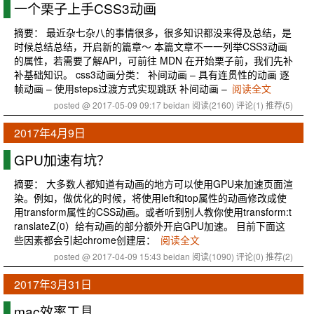
一个栗子上手CSS3动画
摘要： 最近杂七杂八的事情很多，很多知识都没来得及总结，是
时候总结总结，开启新的篇章～ 本篇文章不一一列举CSS3动画
的属性，若需要了解API，可前往 MDN 在开始栗子前，我们先补
补基础知识。 css3动画分类： 补间动画 – 具有连贯性的动画 逐
帧动画 – 使用steps过渡方式实现跳跃 补间动画 –
阅读全文
posted @ 2017-05-09 09:17 beidan
阅读(2160)
评论(1)
推荐(5)
2017年4月9日
GPU加速有坑？
摘要： 大多数人都知道有动画的地方可以使用GPU来加速页面渲
染。例如，做优化的时候，将使用left和top属性的动画修改成使
用transform属性的CSS动画。或者听到别人教你使用transform:t
ranslateZ(0）给有动画的部分额外开启GPU加速。 目前下面这
些因素都会引起chrome创建层：
阅读全文
posted @ 2017-04-09 15:43 beidan
阅读(1090)
评论(0)
推荐(2)
2017年3月31日
mac效率工具