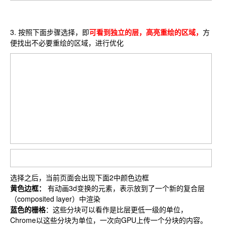
3. 按照下面步骤选择，即
可看到独立的层，高亮重绘的区域，
方
便找出不必要重绘的区域，进行优化
选择之后，当前页面会出现下面2中颜色边框
黄色边框：
有动画3d变换的元素，表示放到了一个新的复合层
（composited layer）中渲染
蓝色的栅格
：这些分块可以看作是比层更低一级的单位，
Chrome以这些分块为单位，一次向GPU上传一个分块的内容。