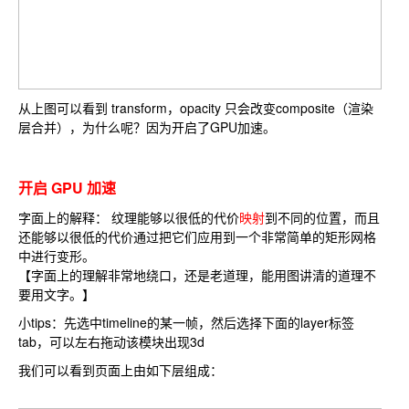
从上图可以看到 transform，opacity 只会改变composite（渲染
层合并），为什么呢？因为开启了GPU加速。
开启 GPU 加速
字面上的解释： 纹理能够以很低的代价
映射
到不同的位置，而且
还能够以很低的代价通过把它们应用到一个非常简单的矩形网格
中进行变形。
【字面上的理解非常地绕口，还是老道理，能用图讲清的道理不
要用文字。】
小tips：先选中
timeline
的某一帧，然后选择下面的
layer
标签
tab，可以左右拖动该模块出现3d
我们可以看到页面上由如下层组成：