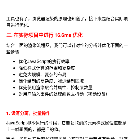
工具也有了，浏览器渲染的原理也知道了，接下来是结合实际项
目进行优化.
三. 在实际项目中进行 16.6ms 优化
结合上面的渲染流程图，我们可以针对性的分析并优化下面的一
些步骤
优化JavaScript的执行效率
降低样式计算的范围和复杂度
避免大规模、复杂的布局
简化绘制的复杂度、减少绘制区域
优先使用渲染层合并属性、控制层数量
对用户输入事件的处理函数去抖动（移动设备）
1. 读写分离，批量操作
JavaScript脚本运行的时候，它能获取到的元素样式属性值都是
上一帧画面的，都是旧的值。
因此，如果你在当前帧获取属性之前又对元素节点有改动，那就