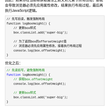
会导致浏览器必须先应用属性修改，结果执行布局过程，最后再
执行JavaScript逻辑。
// 先写后读，触发强制布局

function
 logBoxHeight() {

    // 更新box样式

    box.classList.add('super-big'
);

    // 为了返回box的offersetHeight值

    console.log(box.offsetHeight);

}
优化之后：
//
 先读后写，避免强制布局
function
 logBoxHeight() {

//
 获取box.offsetHeight
    console.log(box.offsetHeight);

//
 更新box样式
    box.classList.add('super-big'
);

}