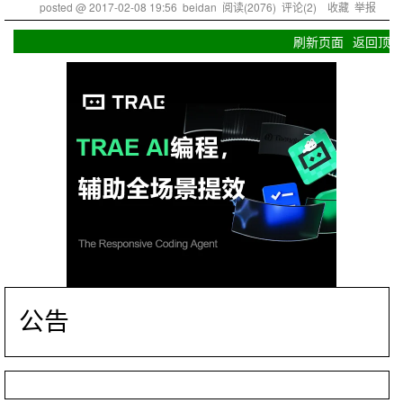
posted @
2017-02-08 19:56
beidan
阅读(
2076
) 评论(
2
)
收藏
举报
刷新页面
返回顶部
公告