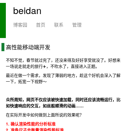
beidan
博客园
首页
联系
管理
高性能移动端开发
不知不觉，春节就过完了，还没来得及好好享受就没了。好想来
一场说走就走的旅行✈️，不吹水了，直接进入正题。
最近在做一个需求，发现了薄弱的地方，趁这个好机会深入了解
一下，拓宽一下视野～
众所周知，网页不仅应该被快速加载，同时还应该流畅运行，比
如快速响应的交互，如丝般顺滑的动画……
在实际开发中如何做到上面所说的效果呢？
1. 确认渲染性能的分析标准
2. 准备尺子去衡量渲染性能标准