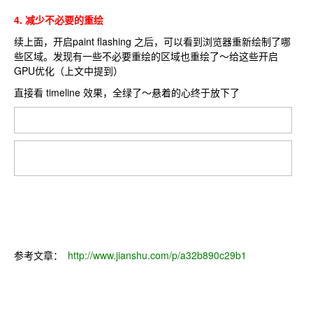
4. 减少不必要的重绘
续上面，开启paint flashing 之后，可以看到浏览器重新绘制了哪
些区域。发现有一些不必要重绘的区域也重绘了～给这些开启
GPU优化（上文中提到）
直接看 timeline 效果，全绿了～悬着的心终于放下了
参考文章：
http://www.jianshu.com/p/a32b890c29b1