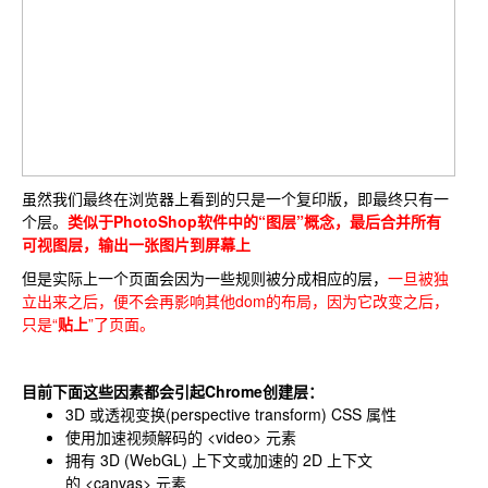
虽然我们最终在浏览器上看到的只是一个复印版，即最终只有一
个层。
类似于PhotoShop软件中的“图层”概念，最后合并所有
可视图层，输出一张图片到屏幕上
但是实际上
一个页面会因为一些规则被分成相应的层
，
一旦被独
立出来之后，便不会再影响其他dom的布局，因为它改变之后，
只是“
贴上
”了页面。
目前下面这些因素都会引起Chrome创建层：
3D 或透视变换(perspective transform) CSS 属性
使用加速视频解码的
<video>
元素
拥有 3D (WebGL) 上下文或加速的 2D 上下文
的
<canvas>
元素