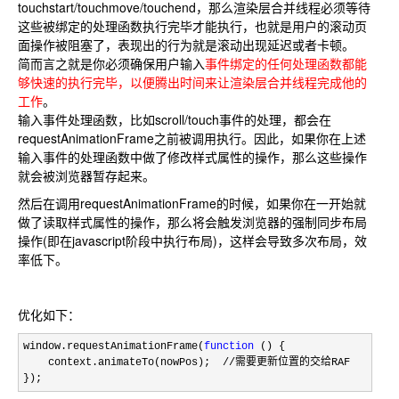
touchstart/touchmove/touchend，那么渲染层合并线程必须等待
这些被绑定的处理函数执行完毕才能执行，也就是用户的滚动页
面操作被阻塞了，表现出的行为就是滚动出现延迟或者卡顿。
简而言之就是你必须确保用户输入
事件绑定的任何处理函数都能
够快速的执行完毕，以便腾出时间来让渲染层合并线程完成他的
工作
。
输入事件处理函数，比如scroll/touch事件的处理，都会在
requestAnimationFrame之前被调用执行。因此，如果你在上述
输入事件的处理函数中做了修改样式属性的操作，那么这些操作
就会被浏览器暂存起来。
然后在调用requestAnimationFrame的时候，如果你在一开始就
做了读取样式属性的操作，那么将会触发浏览器的强制同步布局
操作(即在javascript阶段中执行布局)，这样会导致多次布局，效
率低下。
优化如下：
window.requestAnimationFrame(
function
 () {

    context.animateTo(nowPos);  //需要更新位置的交给RAF

});