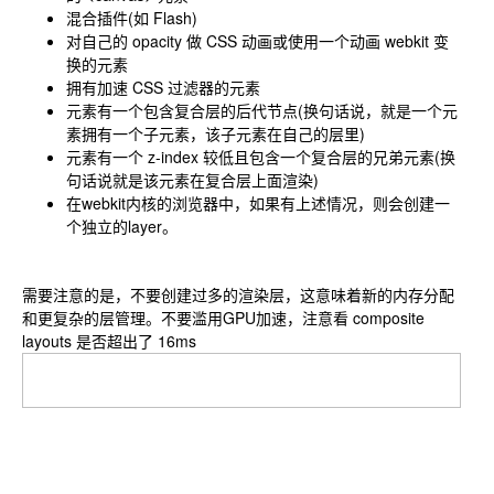
混合插件(如 Flash)
对自己的 opacity 做 CSS 动画或使用一个动画 webkit 变
换的元素
拥有加速 CSS 过滤器的元素
元素有一个包含复合层的后代节点(换句话说，就是一个元
素拥有一个子元素，该子元素在自己的层里)
元素有一个 z-index 较低且包含一个复合层的兄弟元素(换
句话说就是该元素在复合层上面渲染)
在webkit内核的浏览器中，如果有上述情况，则会创建一
个独立的layer。
需要注意的是，不要创建过多的渲染层，这意味着新的内存分配
和更复杂的层管理。不要滥用GPU加速，注意看 composite
layouts 是否超出了 16ms