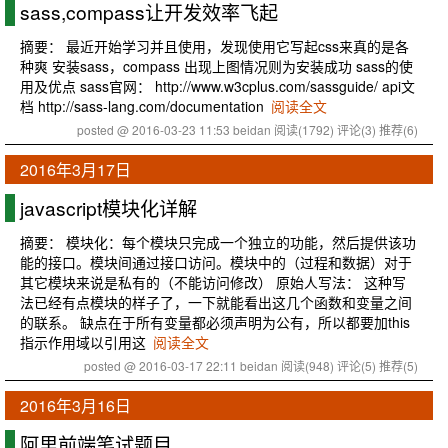
sass,compass让开发效率飞起
摘要： 最近开始学习并且使用，发现使用它写起css来真的是各
种爽 安装sass，compass 出现上图情况则为安装成功 sass的使
用及优点 sass官网： http://www.w3cplus.com/sassguide/ api文
档 http://sass-lang.com/documentation
阅读全文
posted @ 2016-03-23 11:53 beidan
阅读(1792)
评论(3)
推荐(6)
2016年3月17日
javascript模块化详解
摘要： 模块化：每个模块只完成一个独立的功能，然后提供该功
能的接口。模块间通过接口访问。模块中的（过程和数据）对于
其它模块来说是私有的（不能访问修改） 原始人写法： 这种写
法已经有点模块的样子了，一下就能看出这几个函数和变量之间
的联系。 缺点在于所有变量都必须声明为公有，所以都要加this
指示作用域以引用这
阅读全文
posted @ 2016-03-17 22:11 beidan
阅读(948)
评论(5)
推荐(5)
2016年3月16日
阿里前端笔试题目