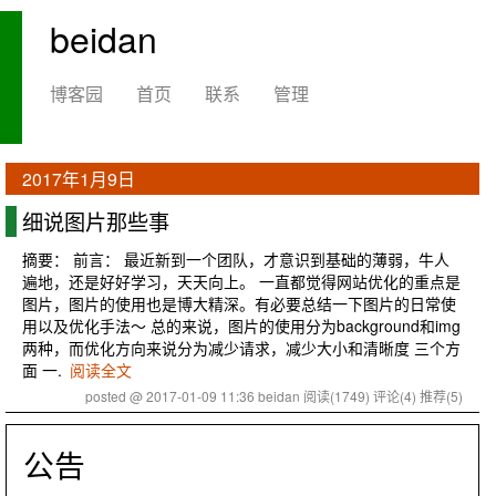
beidan
博客园
首页
联系
管理
2017年1月9日
细说图片那些事
摘要： 前言： 最近新到一个团队，才意识到基础的薄弱，牛人
遍地，还是好好学习，天天向上。 一直都觉得网站优化的重点是
图片，图片的使用也是博大精深。有必要总结一下图片的日常使
用以及优化手法～ 总的来说，图片的使用分为background和img
两种，而优化方向来说分为减少请求，减少大小和清晰度 三个方
面 一.
阅读全文
posted @ 2017-01-09 11:36 beidan
阅读(1749)
评论(4)
推荐(5)
公告