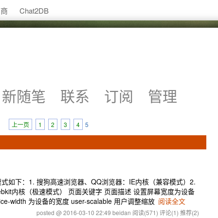
助商
Chat2DB
新随笔
联系
订阅
管理
上一页
1
2
3
4
5
式如下：1. 搜狗高速浏览器、QQ浏览器：IE内核（兼容模式）2.
bkit内核（极速模式） 页面关键字 页面描述 设置屏幕宽度为设备
width 为设备的宽度 user-scalable 用户调整缩放
阅读全文
posted @ 2016-03-10 22:49 beidan
阅读(571)
评论(1)
推荐(2)