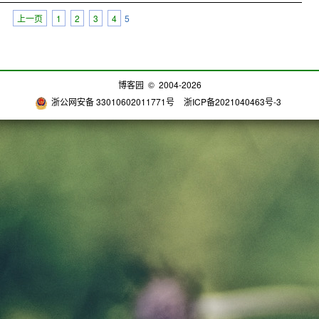
上一页
1
2
3
4
5
博客园
© 2004-2026
浙公网安备 33010602011771号
浙ICP备2021040463号-3