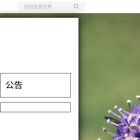
所有博客
当前博客
公告