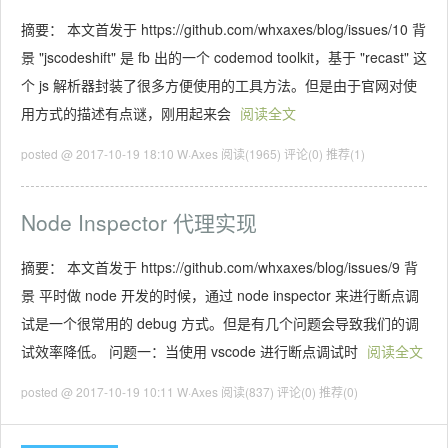
摘要： 本文首发于 https://github.com/whxaxes/blog/issues/10 背
景 "jscodeshift" 是 fb 出的一个 codemod toolkit，基于 "recast" 这
个 js 解析器封装了很多方便使用的工具方法。但是由于官网对使
用方式的描述有点谜，刚用起来会
阅读全文
posted @ 2017-10-19 18:10 W·Axes
阅读(1965)
评论(0)
推荐(1)
Node Inspector 代理实现
摘要： 本文首发于 https://github.com/whxaxes/blog/issues/9 背
景 平时做 node 开发的时候，通过 node inspector 来进行断点调
试是一个很常用的 debug 方式。但是有几个问题会导致我们的调
试效率降低。 问题一：当使用 vscode 进行断点调试时
阅读全文
posted @ 2017-10-19 10:11 W·Axes
阅读(837)
评论(0)
推荐(0)