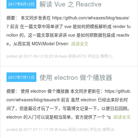
解读 Vue 之 Reactive
2017年8月12日
摘要： 本文同步发表在 https://github.com/whxaxes/blog/issues/
7 前言 在一篇文章中简单讲了 vue 是如何把模板解析成 render fu
nction 的，这一篇文章就来讲讲 vue 是如何把数据包装成 reactiv
e，从而实现 MDV(Model Driven
阅读全文
posted @ 2017-08-12 20:23 W·Axes
阅读(4573)
评论(2)
推荐(1)
使用 electron 做个播放器
2017年7月11日
摘要： 使用 electron 做个播放器 本文同步更新在：https://github.
com/whxaxes/blog/issues/8 前言 虽然 electron 已经出来好长时
间了，但是最近才玩了一下，写篇博文记录一下，以便日后回顾。
electron 的入门可以说是相当简单，官方提供了一个 "q
阅读全文
posted @ 2017-07-11 17:39 W·Axes
阅读(14040)
评论(3)
推荐(4)