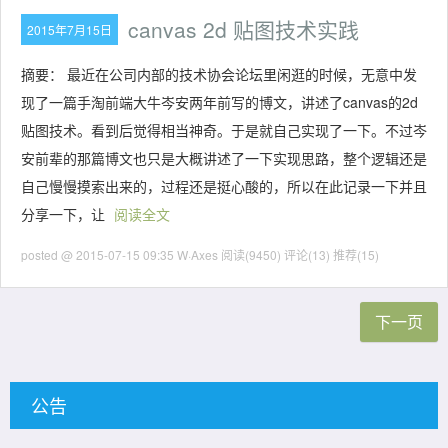
canvas 2d 贴图技术实践
2015年7月15日
摘要： 最近在公司内部的技术协会论坛里闲逛的时候，无意中发
现了一篇手淘前端大牛岑安两年前写的博文，讲述了canvas的2d
贴图技术。看到后觉得相当神奇。于是就自己实现了一下。不过岑
安前辈的那篇博文也只是大概讲述了一下实现思路，整个逻辑还是
自己慢慢摸索出来的，过程还是挺心酸的，所以在此记录一下并且
分享一下，让
阅读全文
posted @ 2015-07-15 09:35 W·Axes
阅读(9450)
评论(13)
推荐(15)
下一页
公告