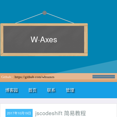
W·Axes
Github：
https://github.com/whxaxes
博客园
首页
联系
管理
jscodeshift 简易教程
2017年10月19日